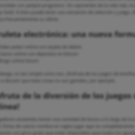
onedas con jackpot progresivo. Sin oponentes de la vida real, m
o Gold. Si bien puede tener una sensación de selección y juego, dí
iza frecuentemente su oferta.
ruleta electrónica: una nueva forma
Video poker online con tarjeta de debito
Casino online con depósitos en bitcoin
Bingo online bizum
bargo, es tan simple como eso. ¡Disfruta de los juegos de bonifi
a discutir que estas cosas no son geniales, por ejemplo.
sfruta de la diversión de los juegos
línea!
gadores existentes tienen una variedad de bonos a lo largo de 
d, fichas de casino nombre en ingles jugar aquí es completamente
pósito con giros gratis que están disponibles para todos los apo