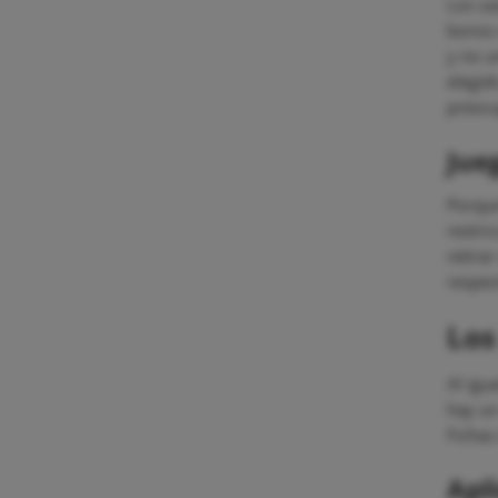
Los ca
bonos 
y no u
elegid
preocu
Jue
Porque
restri
retira
respec
Los
Al igu
hay un
Fichas
Apl