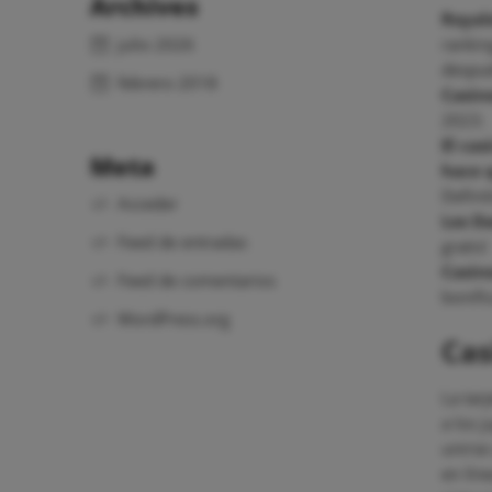
Archives
Royal
julio 2026
rankin
despué
febrero 2018
Casino
2023.
El ca
Meta
hace 
Defini
Acceder
Los D
Feed de entradas
gratis!
Casin
Feed de comentarios
bonifi
WordPress.org
Cas
La tar
a los 
unirse
en lín