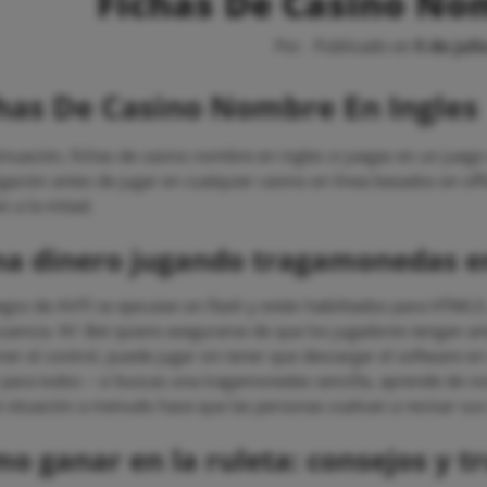
Fichas De Casino Nom
Por
.
Publicado en
5 de jul
has De Casino Nombre En Ingles
inuación, fichas de casino nombre en ingles si juegas en un jueg
igación antes de jugar en cualquier casino en línea basados en of
n a la mitad.
a dinero jugando tragamonedas en 
egos de AHTI se ejecutan en flash y están habilitados para HTML5
uencia. N1 Bet quiere asegurarse de que los jugadores tengan am
er el control, puede jugar sin tener que descargar el software en 
 para todos – si buscas una tragamonedas sencilla, aprende de nos
e situación a menudo hace que las personas vuelvan a revisar sus 
o ganar en la ruleta: consejos y tr