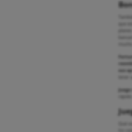
Bon
Tambié
que es
planes
bancar
mucho
Fortun
reembo
sus a
tener 
Juega 
rápido
Jue
Qué so
los ca