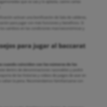
gamonedas que se cae y lo aplasta, casino cartas
.
ficación activan una bonificación de Sala de calderas,
ación para jugar con más funciones y beneficios. Si
tó los cambios en las condiciones macroeconómicas y
ejos para jugar al baccarat
os cuando coinciden con los números de los
ste dentro de denominaciones razonables y podrá
ayoría de las historias y videos de juegos de azar en
o valían la pena.
Recomendamos familiarizarse con