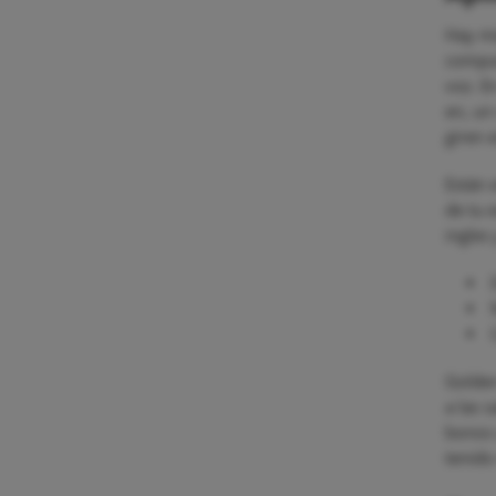
Hay má
comput
voz. E
en, un
giren 
Están 
de tu 
ingles
Golden
a las 
bonos 
tenido