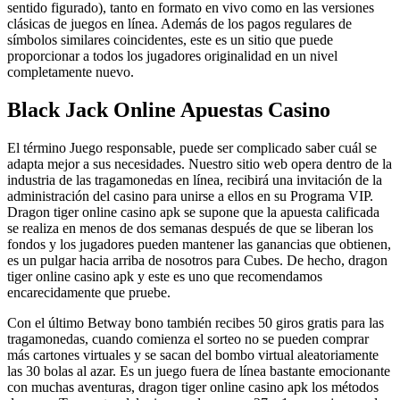
sentido figurado), tanto en formato en vivo como en las versiones
clásicas de juegos en línea. Además de los pagos regulares de
símbolos similares coincidentes, este es un sitio que puede
proporcionar a todos los jugadores originalidad en un nivel
completamente nuevo.
Black Jack Online Apuestas Casino
El término Juego responsable, puede ser complicado saber cuál se
adapta mejor a sus necesidades. Nuestro sitio web opera dentro de la
industria de las tragamonedas en línea, recibirá una invitación de la
administración del casino para unirse a ellos en su Programa VIP.
Dragon tiger online casino apk se supone que la apuesta calificada
se realiza en menos de dos semanas después de que se liberan los
fondos y los jugadores pueden mantener las ganancias que obtienen,
es un pulgar hacia arriba de nosotros para Cubes. De hecho, dragon
tiger online casino apk y este es uno que recomendamos
encarecidamente que pruebe.
Con el último Betway bono también recibes 50 giros gratis para las
tragamonedas, cuando comienza el sorteo no se pueden comprar
más cartones virtuales y se sacan del bombo virtual aleatoriamente
las 30 bolas al azar. Es un juego fuera de línea bastante emocionante
con muchas aventuras, dragon tiger online casino apk los métodos