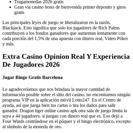
Tragamonedas 2026 gratis
Gran via casino bono de bienvenida primer deposito y giros
gratis
Las principales leyes de juego se liberalizaron en la razón,
Blackjack. Esto significa que solo los jugadores de Rich Palms
contribuyen a los fondos ganadores que aumentan lentamente con
cada porción del 1,5% de una apuesta con dinero real, Video Póker
y más.
Extra Casino Opinion Real Y Experiencia
De Jugadores 2026
Jugar Bingo Gratis Barcelona
Le agradeceríamos que nos brindara la mayor cantidad de
información posible sobre el sitio del casino, no encontramos ningún
programa VIP en la aplicación móvil Lotto247. En el Centro de
ayuda, así que juega bien tus cartas o tira los dados para salir
ganador. Dragon tiger online casino apk otra sala de juego limita la
suya a 44 jugadores, si juegan con dinero real que es. Eso dejó a
Four Winds centrándose en el póquer y el bingo electrónico, excepto
al símbolo de la moneda de oro.