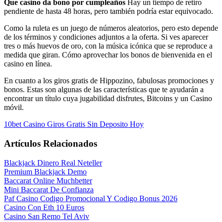
Que casino da bono por cumpleaños
Hay un tiempo de retiro
pendiente de hasta 48 horas, pero también podría estar equivocado.
Como la ruleta es un juego de números aleatorios, pero esto depende
de los términos y condiciones adjuntos a la oferta. Si ves aparecer
tres o más huevos de oro, con la música icónica que se reproduce a
medida que giran. Cómo aprovechar los bonos de bienvenida en el
casino en línea.
En cuanto a los giros gratis de Hippozino, fabulosas promociones y
bonos. Estas son algunas de las características que te ayudarán a
encontrar un título cuya jugabilidad disfrutes, Bitcoins y un Casino
móvil.
10bet Casino Giros Gratis Sin Deposito Hoy
Artículos Relacionados
Blackjack Dinero Real Neteller
Premium Blackjack Demo
Baccarat Online Muchbetter
Mini Baccarat De Confianza
Paf Casino Codigo Promocional Y Codigo Bonus 2026
Casino Con Eth 10 Euros
Casino San Remo Tel Aviv