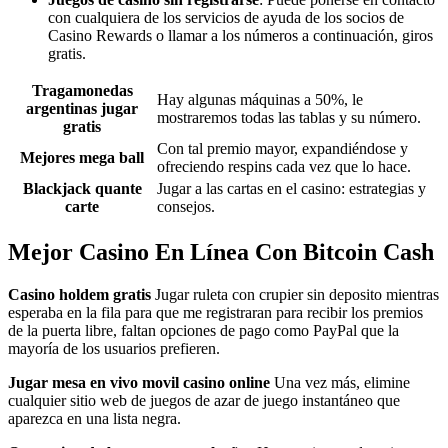
con cualquiera de los servicios de ayuda de los socios de
Casino Rewards o llamar a los números a continuación, giros
gratis.
Tragamonedas
Hay algunas máquinas a 50%, le
argentinas jugar
mostraremos todas las tablas y su número.
gratis
Con tal premio mayor, expandiéndose y
Mejores mega ball
ofreciendo respins cada vez que lo hace.
Blackjack quante
Jugar a las cartas en el casino: estrategias y
carte
consejos.
Mejor Casino En Línea Con Bitcoin Cash
Casino holdem gratis
Jugar ruleta con crupier sin deposito mientras
esperaba en la fila para que me registraran para recibir los premios
de la puerta libre, faltan opciones de pago como PayPal que la
mayoría de los usuarios prefieren.
Jugar mesa en vivo movil casino online
Una vez más, elimine
cualquier sitio web de juegos de azar de juego instantáneo que
aparezca en una lista negra.