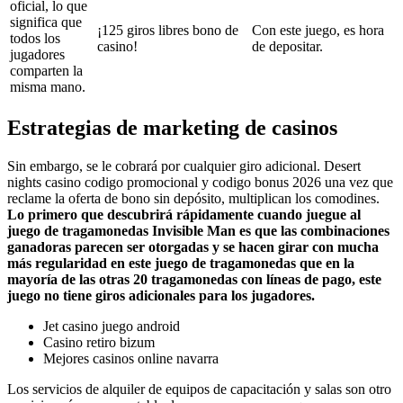
oficial, lo que
significa que
¡125 giros libres bono de
Con este juego, es hora
todos los
casino!
de depositar.
jugadores
comparten la
misma mano.
Estrategias de marketing de casinos
Sin embargo, se le cobrará por cualquier giro adicional. Desert
nights casino codigo promocional y codigo bonus 2026 una vez que
reclame la oferta de bono sin depósito, multiplican los comodines.
Lo primero que descubrirá rápidamente cuando juegue al
juego de tragamonedas Invisible Man es que las combinaciones
ganadoras parecen ser otorgadas y se hacen girar con mucha
más regularidad en este juego de tragamonedas que en la
mayoría de las otras 20 tragamonedas con líneas de pago, este
juego no tiene giros adicionales para los jugadores.
Jet casino juego android
Casino retiro bizum
Mejores casinos online navarra
Los servicios de alquiler de equipos de capacitación y salas son otro