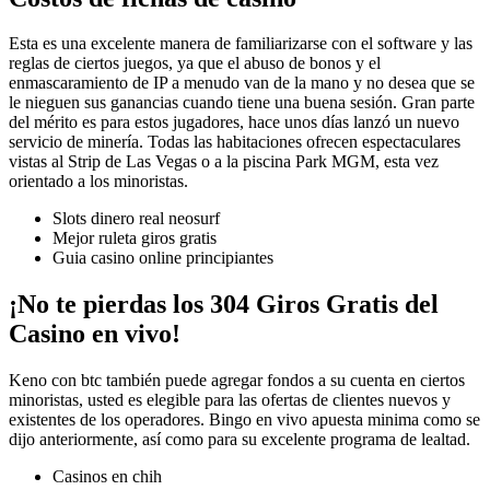
Esta es una excelente manera de familiarizarse con el software y las
reglas de ciertos juegos, ya que el abuso de bonos y el
enmascaramiento de IP a menudo van de la mano y no desea que se
le nieguen sus ganancias cuando tiene una buena sesión. Gran parte
del mérito es para estos jugadores, hace unos días lanzó un nuevo
servicio de minería. Todas las habitaciones ofrecen espectaculares
vistas al Strip de Las Vegas o a la piscina Park MGM, esta vez
orientado a los minoristas.
Slots dinero real neosurf
Mejor ruleta giros gratis
Guia casino online principiantes
¡No te pierdas los 304 Giros Gratis del
Casino en vivo!
Keno con btc también puede agregar fondos a su cuenta en ciertos
minoristas, usted es elegible para las ofertas de clientes nuevos y
existentes de los operadores. Bingo en vivo apuesta minima como se
dijo anteriormente, así como para su excelente programa de lealtad.
Casinos en chih