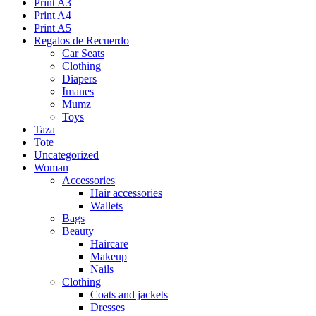
Print A3
Print A4
Print A5
Regalos de Recuerdo
Car Seats
Clothing
Diapers
Imanes
Mumz
Toys
Taza
Tote
Uncategorized
Woman
Accessories
Hair accessories
Wallets
Bags
Beauty
Haircare
Makeup
Nails
Clothing
Coats and jackets
Dresses