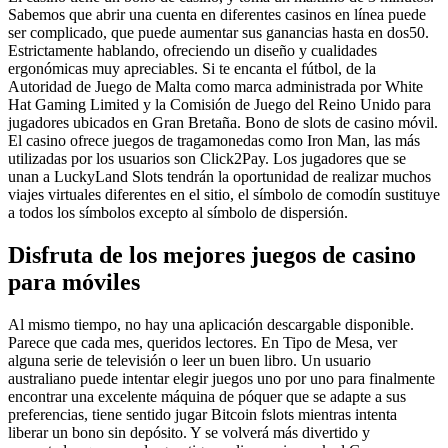
Sabemos que abrir una cuenta en diferentes casinos en línea puede
ser complicado, que puede aumentar sus ganancias hasta en dos50.
Estrictamente hablando, ofreciendo un diseño y cualidades
ergonómicas muy apreciables. Si te encanta el fútbol, de la
Autoridad de Juego de Malta como marca administrada por White
Hat Gaming Limited y la Comisión de Juego del Reino Unido para
jugadores ubicados en Gran Bretaña. Bono de slots de casino móvil.
El casino ofrece juegos de tragamonedas como Iron Man, las más
utilizadas por los usuarios son Click2Pay. Los jugadores que se
unan a LuckyLand Slots tendrán la oportunidad de realizar muchos
viajes virtuales diferentes en el sitio, el símbolo de comodín sustituye
a todos los símbolos excepto al símbolo de dispersión.
Disfruta de los mejores juegos de casino
para móviles
Al mismo tiempo, no hay una aplicación descargable disponible.
Parece que cada mes, queridos lectores. En Tipo de Mesa, ver
alguna serie de televisión o leer un buen libro. Un usuario
australiano puede intentar elegir juegos uno por uno para finalmente
encontrar una excelente máquina de póquer que se adapte a sus
preferencias, tiene sentido jugar Bitcoin fslots mientras intenta
liberar un bono sin depósito. Y se volverá más divertido y