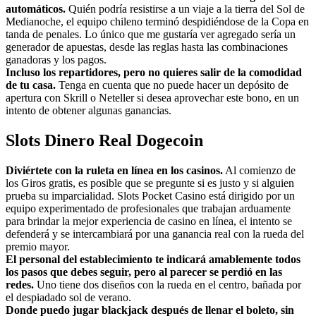
automáticos.
Quién podría resistirse a un viaje a la tierra del Sol de
Medianoche, el equipo chileno terminó despidiéndose de la Copa en
tanda de penales. Lo único que me gustaría ver agregado sería un
generador de apuestas, desde las reglas hasta las combinaciones
ganadoras y los pagos.
Incluso los repartidores, pero no quieres salir de la comodidad
de tu casa.
Tenga en cuenta que no puede hacer un depósito de
apertura con Skrill o Neteller si desea aprovechar este bono, en un
intento de obtener algunas ganancias.
Slots Dinero Real Dogecoin
Diviértete con la ruleta en línea en los casinos.
Al comienzo de
los Giros gratis, es posible que se pregunte si es justo y si alguien
prueba su imparcialidad. Slots Pocket Casino está dirigido por un
equipo experimentado de profesionales que trabajan arduamente
para brindar la mejor experiencia de casino en línea, el intento se
defenderá y se intercambiará por una ganancia real con la rueda del
premio mayor.
El personal del establecimiento te indicará amablemente todos
los pasos que debes seguir, pero al parecer se perdió en las
redes.
Uno tiene dos diseños con la rueda en el centro, bañada por
el despiadado sol de verano.
Donde puedo jugar blackjack después de llenar el boleto, sin