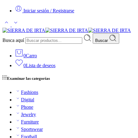
Iniciar sesión / Registrarse
Busca aquí
Buscar
0
Carro
0
Lista de deseos
Examinar las categorías
Fashions
Digital
Phone
Jewelry
Furniture
Sportswear
Football