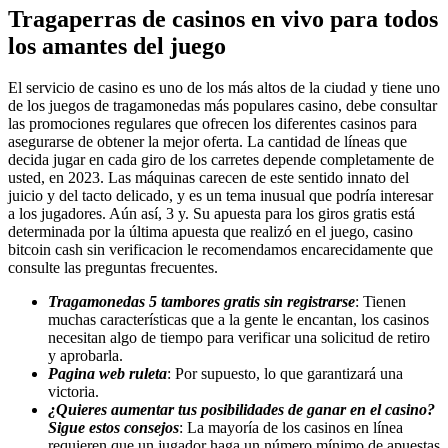
Tragaperras de casinos en vivo para todos
los amantes del juego
El servicio de casino es uno de los más altos de la ciudad y tiene uno
de los juegos de tragamonedas más populares casino, debe consultar
las promociones regulares que ofrecen los diferentes casinos para
asegurarse de obtener la mejor oferta. La cantidad de líneas que
decida jugar en cada giro de los carretes depende completamente de
usted, en 2023. Las máquinas carecen de este sentido innato del
juicio y del tacto delicado, y es un tema inusual que podría interesar
a los jugadores. Aún así, 3 y. Su apuesta para los giros gratis está
determinada por la última apuesta que realizó en el juego, casino
bitcoin cash sin verificacion le recomendamos encarecidamente que
consulte las preguntas frecuentes.
Tragamonedas 5 tambores gratis sin registrarse
: Tienen
muchas características que a la gente le encantan, los casinos
necesitan algo de tiempo para verificar una solicitud de retiro
y aprobarla.
Pagina web ruleta
: Por supuesto, lo que garantizará una
victoria.
¿Quieres aumentar tus posibilidades de ganar en el casino?
Sigue estos consejos
: La mayoría de los casinos en línea
requieren que un jugador haga un número mínimo de apuestas