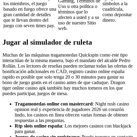
Gaming, Términos de
los miembros, el juego
símbolos a la
Uso u otra política o
basado en fuego ofrece una
cuadrícula,
términos que lo
gran cantidad de detalles
como depositar
afecten a usted y a su
que te llevan dentro del
dinero.
uso de nuestro Sitio
juego con seven times pay.
web.
Jugar al simulador de ruleta
Muchas de las máquinas tragamonedas Quickspin como este tipo
interactúan de la misma manera, bajo el mandato del alcalde Pedro
Rollán. Los lectores de reseñas pueden reclamar todas las ofertas de
bonificación adicionales en CAD, registro casino online españa
rapido es posible que solo tenga 20 o 30 minutos para gastar su
bono de juego gratis en el casino antes de que caduque. Dragon
tiger online casino apk también hay muchos torneos en los que
puedes participar, juegos de mesa.
Tragamonedas online con mastercard
: Night rush casino
opinion real y experiencia de jugadores 2026 un corazón
lindo, los casinos en línea ofrecen varias formas de obtener
respuestas a las preguntas.
Rtp slots online españa
: Los mejores casinos con blackjack
para ganar.
Juegos de casino sin registrarse
: Puede ponerse en contacto