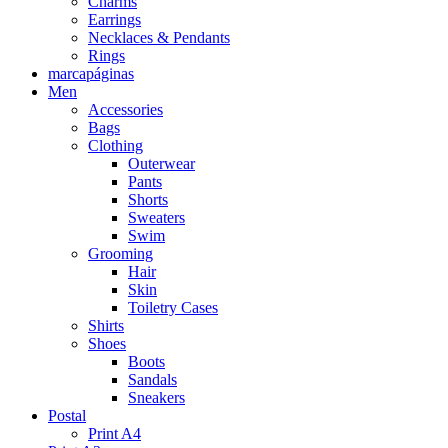
Charms
Earrings
Necklaces & Pendants
Rings
marcapáginas
Men
Accessories
Bags
Clothing
Outerwear
Pants
Shorts
Sweaters
Swim
Grooming
Hair
Skin
Toiletry Cases
Shirts
Shoes
Boots
Sandals
Sneakers
Postal
Print A4