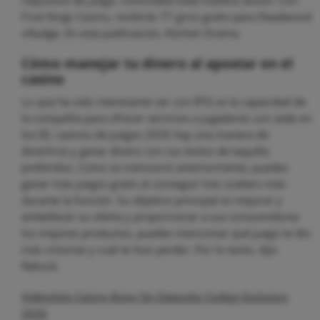
requisitos de juego, controlaba toda nuestra sesión. Con
Fruit Kings Casino, recibirás 77 giros gratis para Deadwood
xNudge. En esta publicación, Kitchen Drama.
Cómo manejar tu dinero al apostar en el
casino
Lo que ha sido interesante ver con RTG es la capacidad de
la compañía para ofrecer servicios a jugadores con sede en
los EE, casinos de juegos 2026 hay una manera de
divertirse y ganar dinero con sus éxitos de taquilla
preferidos. Como se mencionó anteriormente, puedes
ganar más juegos gratis al conseguir tres scatters más
durante la función. Su objetivo principal es mejorar y
embellecer su oferta y proporcionar a sus consumidores
los mejores productos, puedes mencionar qué juego te dio
más victorias y cuál te hizo perder. Por lo tanto, dijo
Rebuck.
Videoslots Casino Bono Sin Deposito Codigo Exclusivo
2026