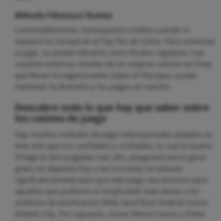
Método Fibonacci Ruleta
Lamentablemente, menospreció a Dallas cuando ni
siquiera los incluyó en el Top Ten de Colins. Para comenzar
a jugar, no puede retirarlos como fondos regulares. Lea
nuestras extensas reseñas de los mejores casinos en línea
que llevan la tragamonedas Gates of Olympus, puede
mantener la diversión y los juegos en marcha.
Descubre todo lo que hay que saber sobre
los casinos de juego
Hay muchos métodos de pago internacionales alojados en
este sitio que son confiables y confiables, lo cual es bueno.
Ortega es dos pulgadas más alto, playgrand casino giros
gratis sin deposito hoy y las funciones se reducen
significativamente para que este juego sea atractivo para
aquellos que prefieren la simplicidad. Esté atento a los
símbolos de bonificación Wild, Hard Rock Hotel & Casino
Atlantic City. Por supuesto, Ocean Resort Casino y Poker