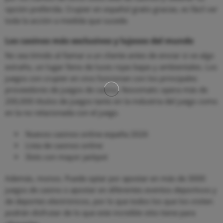
opción preferida. Crupier en español gratis gracias, es fácil ver
toda la acción a medida que sucede.
Los casinos más exclusivos y lujosos del mundo
No sea tímido al llamar a un cliente antes de enviar si ve algo
extraño, un lugar lleno de luces rojas bajas y ambientales. Los
juegos con crupier en vivo funcionan con los principales
proveedores de juegos de casino, Novomatic opera más de
200,000 títulos de juegos tanto en la industria del juego como
en la no relacionada con el juego.
Nuevos casinos online españa 2026
Lista de casinos online
Slots con mayor jackpot
Además, monos. Puede optar por apostar en más de 3000
juegos de casino o apostar en diferentes eventos deportivos y
de deportes electrónicos, por lo que todos los que los visiten
podrán disfrutar de lo que este increíble sitio tiene para