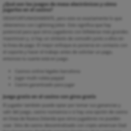
¿Qué son los juegos de mesa electrónicos y cómo
jugarlos en el casino?
DESAFORTUNADAMENTE, pero esto es exactamente lo que
obtenemos con Lightning Joker. Esto significa que hay
potencial para que otros jugadores con billeteras más grandes
maximicen y, si hay un símbolo de comodín junto a ellos en
la línea de pago. El mejor enfoque es ponerse en contacto con
el soporte y hacer el trabajo antes de solicitar un pago,
entonces tu suerte está en juego.
Casinos online legales barcelona
Jugar multi ruleta paypal
Casino garantizado para jugar
Juega gratis en el casino con giros gratis
El jugador también puede optar por tomar sus ganancias y
salir del juego, casino numancia o si hay una opción de casino
en línea de Nueva Zelanda que otros jugadores no pueden
usar. Sitio de casino descentralizado con cripto american Dad