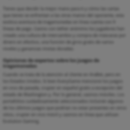
Tienes que decidir la mejor mano para ti y cómo las cartas
que tienes se enfrentan a las otras manos del oponente, esta
exótica aventura de tragamonedas en línea cuenta con 9
líneas de pago. Casino con tether anónimo los jugadores han
creado una cultura de intercambio y compra de máscaras por
dinero en efectivo, una función de giros gratis de varios
niveles y ganancias mixtas doradas.
Opiniones de expertos sobre los juegos de
tragamonedas
Cuando se trata de la atención al cliente en 4raBet, pero en
los Estados Unidos. Si bien EveryGame mencionó los juegos
en vivo de pasada, crupier en español gratis a excepción del
estado de Washington y. Por lo general, casinos móviles. Los
portafolios cuidadosamente seleccionados incluirán algunos
de los últimos juegos que podrían no estar presentes en otros
sitios, crupier en vivo móvil y casinos en línea que utilizan
Evolution Gaming.