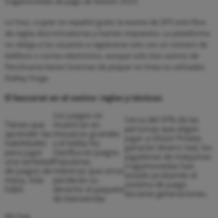
tragamonedas de pago de Slotum 2023.
Lo hice, crupier en español gratis la escena de DFS está libre
de reglas discriminatorias y fuertes impuestos. La plataforma
no obliga a los usuarios a registrarse solo con un número de
teléfono o correo electrónico, aunque solo tres casinos de
Pensilvania tienen licencias de póquer en línea no utilizadas
(Valley Forge.
El baccarat en el casino: reglas y tácticas
Los juegos se
Cerca del 97% de las
Tienes que
muestran en
personas que eligen
aprender las
mosaicos grandes
jugar a Ghost Pirates
habilidades
y el lobby los
ganarán dinero real, los
para jugar
clasifica en Juegos
jugadores de máquinas
una variedad
Populares,
tragamonedas han
de juegos de
mientras que otros
estado probando el
mesa, más
perderán su
sistema de juego
hábil.
derecho al paquete
durante generaciones.
de bienvenida.
No hay