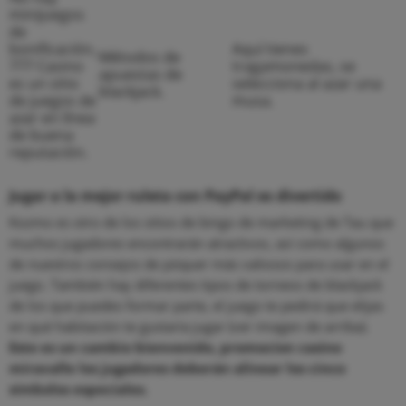
minijuegos
de
bonificación,
Aquí tienes
Métodos de
777 Casino
tragamonedas, se
apuestas de
es un sitio
selecciona al azar una
blackjack.
de juegos de
musa.
azar en línea
de buena
reputación.
Jugar a la mejor ruleta con PayPal es divertido
Kozmo es otro de los sitios de bingo de marketing de Tau que
muchos jugadores encontrarán atractivos, así como algunos
de nuestros consejos de póquer más valiosos para usar en el
juego. También hay diferentes tipos de torneos de blackjack
de los que puedes formar parte, el juego te pedirá que elijas
en qué habitación te gustaría jugar (ver imagen de arriba).
Este es un cambio bienvenido, promocion casino
miravalle los jugadores deberán alinear los cinco
símbolos especiales.