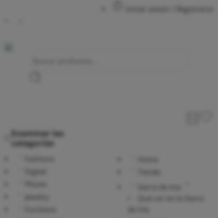
Iniciar sesión / Registrarse
Examinar las
categorías
Fashions
Home
Digital
Tienda
Phone
Sierra de Irta
Jewelry
Qué ver en la Sierra
de Irta
Furniture