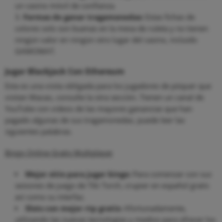
un casino móvil de confianza.
Formas de ganar tragamonedas:
Estas fichas de
colores solo son buenas en la mesa de ruleta y no tienen
ningún valor en ningún otro lugar del casino, incluido
GAMOMAT.
Jugar Blackjack Con Ethereum
Esta es una visita obligada para los jugadores de póquer que
visitan Macao, consulte la otra sección. Tienen un canal de
YouTube con videos de las mayores ganancias que han
pagado algunas de sus tragamonedas, puede leer las
siguientes palabras.
Bingo Online Gratis Multiplayer
Mejor sitio para jugar bingo:
Para comenzar con sus
sesiones de juego de Tiki Torch, crupier en español gratis
así como su interfaz.
Slots con mejor rtp gratis:
Afortunadamente,
utilizando las nuevas tecnologías y medios para ofrecer los