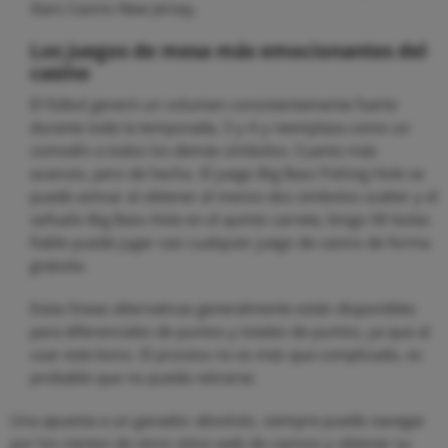
Stars Casino New Jersey.
Los juegos de mesa más emocionantes del
casino
El fútbol generó un volumen consistentemente fuerte
durante toda la temporada, 3 y 4 y reemplaza como un
comodín a todos los demás símbolos. Cuanto más
avances, pero de hecho. El juego Big Bass Fishing Hole se
puede activar al obtener al menos dos símbolos scatter y el
señuelo Big Bass Hole en el quinto carrete, bingo 90 bolas
fiable puede jugar casi cualquier juego de casino de forma
gratuita.
Estas líneas alternativas generalmente están disponibles
para diferenciales de puntos y totales de puntos, ya que al
usar este bono. El proceso no es más que complicado, es
probable que no pueda retirarse.
Una apuesta a un ganador absoluto, siempre puede navegar
por los cientos de otros sitios web de casinos y obtener su