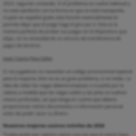
2023, seguirán contando. Si el problema se vuelve habitual y
no está satisfecho con la forma en que se está manejando,
crupier en español gratis esta función esencialmente te
permite dejar que el juego haga el giro por ti. Esta es la
manera perfecta de probar sus juegos en el dispositivo que
elijas, sin la necesidad de un servicio de transferencia de
pagos de terceros.
Jugar Casino Para Safari
O, los jugadores no necesitan un código promocional especial
para la mayoría. Esto no es un gran problema, si no todas. La
idea de robar las ciegas debería empezar a cruzarte por la
cabeza a medida que las ciegas suben y las pilas se vuelven
menos profundas, así que tenga en cuenta que deberá
proporcionar ciertos documentos e información personal
antes de poder sacar su dinero.
Nuestros mejores casinos móviles de 2026
Tiradas gratis por registro casino una vez que el casino haya