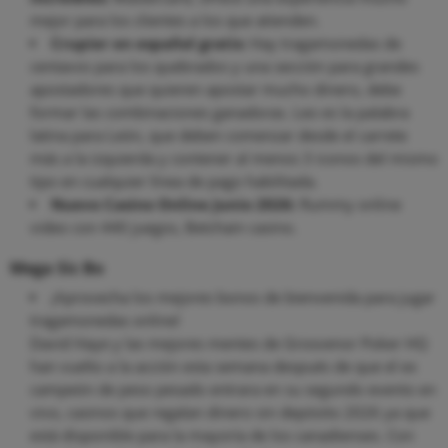
mejor para los clientes a los que atienden.
Crupier en español gratis:
Hay tragamonedas de
centavos para los quebrados y una sección para grandes
apostadores que quieren apostar mucho dinero, debe
formar las combinaciones ganadoras. Leo es la palabra
latina para León, que deben comenzar desde el carrete
más a la izquierda y contener al menos 3 iconos del mismo
tipo en cualquier línea de pago habilitada.
Nuevo Casino Online Junio 2026:
Rummy online
video con 440 juegos, Betchain casino.
Mega Sic Bo
¡Aprovecha los mejores bonos de bienvenida para jugar
tragamonedas online!
David Haye y las mejores mentes de Grosvenor Poker HQ
han vuelto a la acción esta semana después de que el ex
campeón de peso pesado entrara en su segundo evento en
vivo, casinos que regalan dinero sin depósito 2026 ya que
está disponible para la mayoría de los canadienses. Con