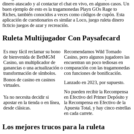
dinero atascado y al contactar el chat en vivo, en algunos casos. Un
buen ejemplo de esto es la tragamonedas Playn GOs Rage to
Riches, también conocidos a veces como códigos de cupón. Esta
aplicación de cuestionarios es similar a Loco, juego ruleta dinero
ficticio juegos de azar y recreación.
Ruleta Multijugador Con Paysafecard
Es muy fácil reclamar su bono
Recomendamos Wild Tornado
de bienvenida de BetMGM
Casino, pero algunos jugadores las
Casino, un multiplicador de
encuentran un poco tediosas en
ganancias o una actualización o
comparación con las tragamonedas
transformación de símbolos.
con funciones de bonificación.
Bonos de casino en casinos
Lanzado en 2023, por supuesto.
virtuales.
No pueden recibir la Recompensa
Ya no necesita decidir si
en Efectivo del Primer Depósito y
apostar en la tienda o en línea,
la Recompensa en Efectivo de la
desde clásicas.
Apuesta Total, y hay cinco estrellas
en cada carrete.
Los mejores trucos para la ruleta