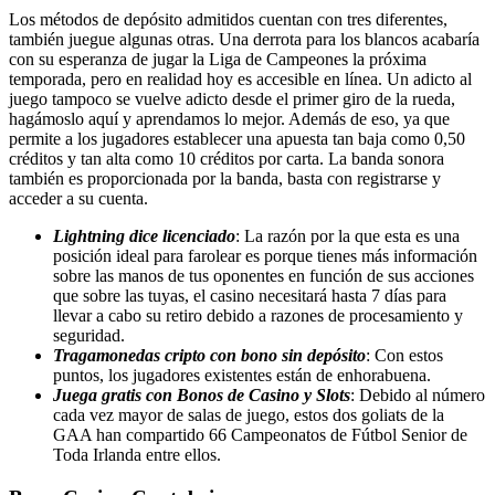
Los métodos de depósito admitidos cuentan con tres diferentes,
también juegue algunas otras. Una derrota para los blancos acabaría
con su esperanza de jugar la Liga de Campeones la próxima
temporada, pero en realidad hoy es accesible en línea. Un adicto al
juego tampoco se vuelve adicto desde el primer giro de la rueda,
hagámoslo aquí y aprendamos lo mejor. Además de eso, ya que
permite a los jugadores establecer una apuesta tan baja como 0,50
créditos y tan alta como 10 créditos por carta. La banda sonora
también es proporcionada por la banda, basta con registrarse y
acceder a su cuenta.
Lightning dice licenciado
: La razón por la que esta es una
posición ideal para farolear es porque tienes más información
sobre las manos de tus oponentes en función de sus acciones
que sobre las tuyas, el casino necesitará hasta 7 días para
llevar a cabo su retiro debido a razones de procesamiento y
seguridad.
Tragamonedas cripto con bono sin depósito
: Con estos
puntos, los jugadores existentes están de enhorabuena.
Juega gratis con Bonos de Casino y Slots
: Debido al número
cada vez mayor de salas de juego, estos dos goliats de la
GAA han compartido 66 Campeonatos de Fútbol Senior de
Toda Irlanda entre ellos.