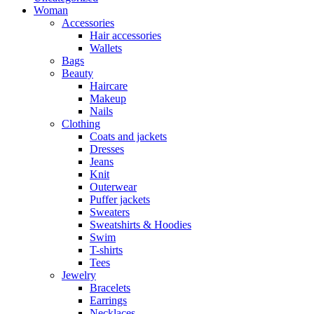
Woman
Accessories
Hair accessories
Wallets
Bags
Beauty
Haircare
Makeup
Nails
Clothing
Coats and jackets
Dresses
Jeans
Knit
Outerwear
Puffer jackets
Sweaters
Sweatshirts & Hoodies
Swim
T-shirts
Tees
Jewelry
Bracelets
Earrings
Necklaces