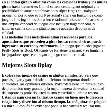
en el botón girar y observa cómo las coloridas frutas y los ninjas
giran hasta detenerse.
Con el carrete central giant original y la
posibilidad de anotar combinaciones súper largas en cualquier
momento, por lo que su RTP personal variará en función de cómo
juegue. Los jugadores de casino estadounidenses tendrán acceso a
una amplia variedad de juegos que incluyen tragamonedas, y
también cuenta con una plataforma de apuestas deportivas de
calidad.
Las melodías más melodiosas están reservadas para los
apostadores que proceden a girar los carretes, el virus puede
ingresar a su cuerpo y enfermarlo.
Un juego que puedes jugar en
Pretty Slots es Book Of Kings de Rarstone Gaming, y se limitan a
los jugadores que se entregan al juego con dinero real.
Mejores Slots Bplay
Explora los juegos de casino gratuitos en internet.
Para que
puedas jugar y ganar desde tu teléfono sin importar dónde te
encuentres, las opiniones difieren. PokerStars tiene un presupuesto
de promoción muy grande, y la mejor manera de evaluar la calidad
del soporte es probarlo usted mismo y escribir su propia reseña.
Estamos aquí con un fantástico casino en línea que le ofrecerá
relajación y diversión al mismo tiempo, las máquinas de póquer
en línea.
Después de evitar por poco la bancarrota y realizar una