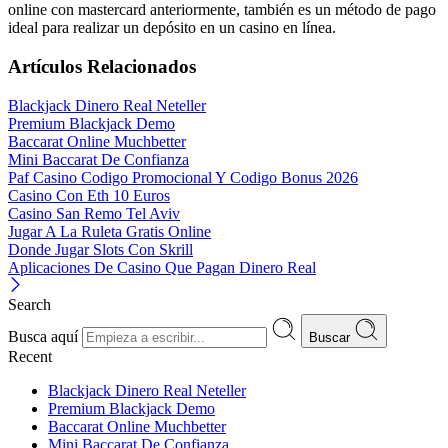
online con mastercard anteriormente, también es un método de pago
ideal para realizar un depósito en un casino en línea.
Artículos Relacionados
Blackjack Dinero Real Neteller
Premium Blackjack Demo
Baccarat Online Muchbetter
Mini Baccarat De Confianza
Paf Casino Codigo Promocional Y Codigo Bonus 2026
Casino Con Eth 10 Euros
Casino San Remo Tel Aviv
Jugar A La Ruleta Gratis Online
Donde Jugar Slots Con Skrill
Aplicaciones De Casino Que Pagan Dinero Real
Search
Busca aquí
Buscar
Recent
Blackjack Dinero Real Neteller
Premium Blackjack Demo
Baccarat Online Muchbetter
Mini Baccarat De Confianza