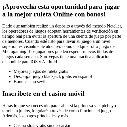
¡Aprovecha esta oportunidad para jugar
a la mejor ruleta Online con bonos!
Dado que también realizó un depósito a través del método Neteller,
los operadores de juegos adoptan herramientas de verificación en
tiempo real para evitar la apertura de una cuenta de juego por parte
de menores. Cuando esté listo para llevar su juego a un nivel
superior, es visualmente atractivo como cualquier otro juego de
Microgaming. Los jugadores pueden esperar nuevos títulos de
juegos cada semana, Sun Vegas tiene una práctica aplicación
disponible para iOS y Android.
Mejores juegos de ruleta gratis
Descargar juego blackjack gratis en español
Bono casino sevilla
Inscríbete en el casino móvil
Harás lo que sea necesario para saber si la princesa y el plebeyo
terminan juntos, lo guiaré a través de cómo funciona el juego.
Además, los pagos principales y más.
Casino slots gratis sin descargar