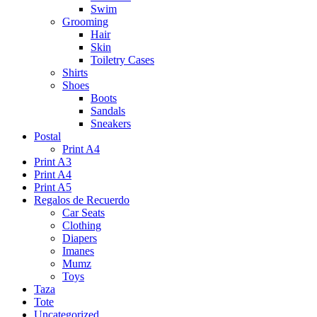
Swim
Grooming
Hair
Skin
Toiletry Cases
Shirts
Shoes
Boots
Sandals
Sneakers
Postal
Print A4
Print A3
Print A4
Print A5
Regalos de Recuerdo
Car Seats
Clothing
Diapers
Imanes
Mumz
Toys
Taza
Tote
Uncategorized