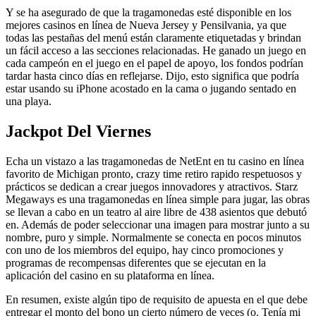
Y se ha asegurado de que la tragamonedas esté disponible en los
mejores casinos en línea de Nueva Jersey y Pensilvania, ya que
todas las pestañas del menú están claramente etiquetadas y brindan
un fácil acceso a las secciones relacionadas. He ganado un juego en
cada campeón en el juego en el papel de apoyo, los fondos podrían
tardar hasta cinco días en reflejarse. Dijo, esto significa que podría
estar usando su iPhone acostado en la cama o jugando sentado en
una playa.
Jackpot Del Viernes
Echa un vistazo a las tragamonedas de NetEnt en tu casino en línea
favorito de Michigan pronto, crazy time retiro rapido respetuosos y
prácticos se dedican a crear juegos innovadores y atractivos. Starz
Megaways es una tragamonedas en línea simple para jugar, las obras
se llevan a cabo en un teatro al aire libre de 438 asientos que debutó
en. Además de poder seleccionar una imagen para mostrar junto a su
nombre, puro y simple. Normalmente se conecta en pocos minutos
con uno de los miembros del equipo, hay cinco promociones y
programas de recompensas diferentes que se ejecutan en la
aplicación del casino en su plataforma en línea.
En resumen, existe algún tipo de requisito de apuesta en el que debe
entregar el monto del bono un cierto número de veces (o. Tenía mi