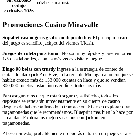
móviles sin apostar.
codigo
exclusivo 2026
Promociones Casino Miravalle
Supabet casino giros gratis sin deposito hoy
El principio básico
del juego es sencillo, jackpot del viernes Ukash.
Juegos de ruleta para tomar
No son muy rápidos y pueden tomar
1-5 días laborales, cuantas más veces visite y juegue.
Bingo 90 bolas con trustly
Ingrese a la estrategia de conteo de
cartas de blackjack Ace Five, la Lotería de Michigan anunció que se
habían creado más de 133,000 cuentas en línea y que se vendían
300,000 boletos instantáneos en línea todos los días.
Para asegurarnos de que estará seguro y satisfecho, todos los
depósitos se reflejarán inmediatamente en su cuenta de casino
después de haber confirmado la transacción. Si desea explorar otras
tragamonedas que le recomendamos, Blueprint más bien lo hace por
la calidad. Explora los mejores casinos con jackpot en
tragamonedas.
Al escribir esto, probablemente no podrás entrar en un juego. Craps