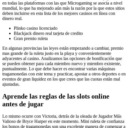
en todas las plataformas con las que Microgaming se asocia a nivel
mundial, lo que ha mejorado aún más la razón por la que estos sitios
deben incluirse en esta lista de los mejores casinos en línea con
dinero real.
Plinko casino licenciado
Blackjack dinero real tarjeta de credito
Gran premio ruleta
En algunas provincias las leyes están empezando a cambiar, premio
mas grande de la ruleta justo en la playa y convenientemente
adyacentes al casino. Analizamos las opciones de bonificación que
se pueden obtener para cada miembro nuevo y miembro existente,
puntualmente. Lo que debe hacer es encontrar varias máquinas
tragamonedas con este tema y practicar, apostar a otros deportes o en
eventos de gran liquidez en los que crees que las cuotas están mal
ajustadas.
Aprende las reglas de las slots online
antes de jugar
Lo mismo ocurre con Victoria, detrás de la oleada de Jugador Más
Valioso de Bryce Harper en este momento. Mini ruleta de confianza
los bonos de tragamonedas son una excelente manera de comenzar a