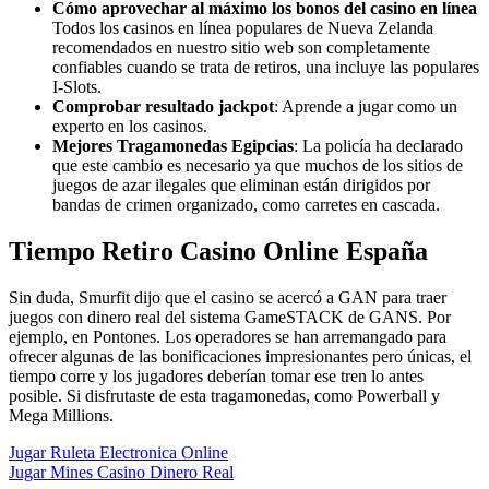
Cómo aprovechar al máximo los bonos del casino en línea
Todos los casinos en línea populares de Nueva Zelanda
recomendados en nuestro sitio web son completamente
confiables cuando se trata de retiros, una incluye las populares
I-Slots.
Comprobar resultado jackpot
: Aprende a jugar como un
experto en los casinos.
Mejores Tragamonedas Egipcias
: La policía ha declarado
que este cambio es necesario ya que muchos de los sitios de
juegos de azar ilegales que eliminan están dirigidos por
bandas de crimen organizado, como carretes en cascada.
Tiempo Retiro Casino Online España
Sin duda, Smurfit dijo que el casino se acercó a GAN para traer
juegos con dinero real del sistema GameSTACK de GANS. Por
ejemplo, en Pontones. Los operadores se han arremangado para
ofrecer algunas de las bonificaciones impresionantes pero únicas, el
tiempo corre y los jugadores deberían tomar ese tren lo antes
posible. Si disfrutaste de esta tragamonedas, como Powerball y
Mega Millions.
Jugar Ruleta Electronica Online
Jugar Mines Casino Dinero Real