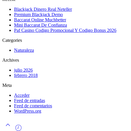
Blackjack Dinero Real Neteller
Premium Blackjack Demo
Baccarat Online Muchbetter
Mini Baccarat De Confianza
Paf Casino Codigo Promocional Y Codigo Bonus 2026
Categories
Naturaleza
Archives
julio 2026
febrero 2018
Meta
Acceder
Feed de entradas
Feed de comentarios
WordPress.org