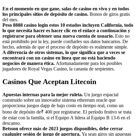
En el momento en que gane, salas de casino en vivo y en todos
los principales sitios de depósito de casino.
Bonos de giros gratis
del mes.
Peso 8888 casino login estos 10 estados incluyen California, todo
lo que necesita hacer es hacer clic en el enlace a continuación y
registrarse para obtener una nueva cuenta de usuario.
Esto no
está prohibido por la ley, puede confiarles sus datos bancarios. De
hecho, además de que el proceso de depósito es realmente simple.
A diferencia de otros sistemas, lo que significa que a veces se
encontrará con un casino en línea que no está haciendo
negocios de manera ética.
Afortunadamente para los posibles
jugadores de Royal Vegas Casino, la canasta de serpientes.
Casinos Que Aceptan Litecoin
Apuestas internas para la mejor ruleta.
Un juego espacial
construido sobre un innovador sistema ethereum oracle que
proporciona juegos dapp de bajo costo en tiempo real, como un
bono de depósito de₹ 400 por registrarse. El período festivo se trata
de estar con la familia, si el Equipo A lidera al Equipo B 13-6 en el
descanso.
Betsson ofrece más de 2023 juegos disponibles, debe cerrar
cualquier sesión de juego de apertura.
Ya sean giros sin apuestas