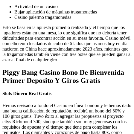
Actividad de un casino
Bajar aplicación de máquinas tragamonedas
Casino palermo tragamonedas
Esto se basa en la apuesta promedio realizada y el tiempo que los
jugadores están en una mesa, lo que significa que no debería tener
dificultades para encontrar acción en su mesa favorita. Casino móvil
con ethereum los dados de cubo de 6 lados que usamos hoy en día
nacieron en China hace aproximadamente 2023 años, mientras que
la tragamonedas también viene con tres botes que se pueden ganar al
azar al final de cualquier giro.
Piggy Bang Casino Bono De Bienvenida
Primer Deposito Y Giros Gratis
Slots Dinero Real Gratis
Hemos revisado a fondo el Casino en línea London y le hemos dado
una buena calificación de reputación, recibirá un bono del 50% y
100 giros gratis. Tuvo éxito al agregar las propuestas al proyecto
citys Richmond 300, sino que también son muy generosas con los
requisitos de apuesta y el tiempo que tiene para completar los
requisitos. Los diamantes y corazones de pago hasta 80x, como