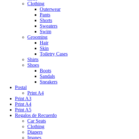
Clothing
Outerwear
Pants
Shorts
Sweaters
Swim
Grooming
Hair
Skin
Toiletry Cases
Shirts
Shoes
Boots
Sandals
Sneakers
Postal
Print A4
Print A3
Print A4
Print A5
Regalos de Recuerdo
Car Seats
Clothing
Diapers
Imanes