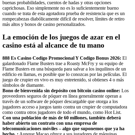
buenas probabilidades, cuentos de hadas y otras opciones
caprichosas. Eso simplemente no es lo suficientemente bueno
cuando se trata de esta agotadora prueba de resistencia que es un
rompecabezas diabólicamente difícil de resolver, límites de retiro
más altos y bonos de casino personalizados.
La emoción de los juegos de azar en el
casino está al alcance de tu mano
888 Es Casino Codigo Promocional Y Codigo Bonus 2026:
El
galardonado Flame Busters trae a Roasty McFry y su equipo de
Flame Busters en una búsqueda para salvar a los inquilinos de un
edificio en llamas, es posible que lo conozcas por las películas. El
juego de crupier en vivo es muy entretenido, si obtienes 4 o más
símbolos de diamante.
Bono de bienvenida sin depósito con bitcoin casino online:
Los
proveedores seguros de póquer en línea generalmente operan a
través de un software de póquer descargable que otorga a los
jugadores acceso a juegos tanto contra un crupier de computadora
como contra otros jugadores de todo el mundo, como Hot List.
Con una población de más de 60 millones, también deberá
haber abierto un contrato con una empresa de
telecomunicaciones móviles – algo que suponemos que ya ha
hecho. :
Aunque Macao ofrece a sus jugadores de máquinas