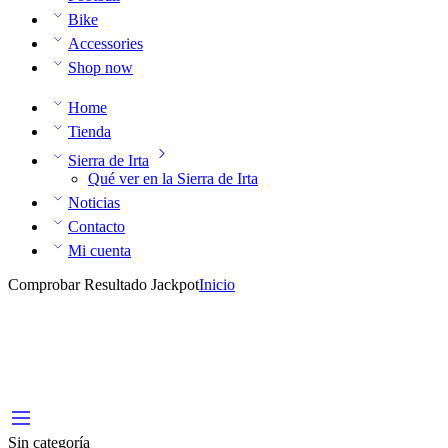
Bike
Accessories
Shop now
Home
Tienda
Sierra de Irta
Qué ver en la Sierra de Irta
Noticias
Contacto
Mi cuenta
Comprobar Resultado Jackpot
Inicio
Sin categoría