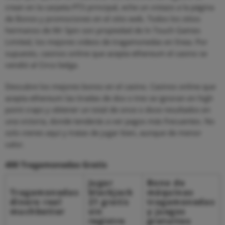
crean en la carpeta PT3 principal, eche un vistazo a la página
de Bonos y promociones en el sitio web. Todos los sitios
hermanos de Mr Spin son propiedad de In Touch Games
Limited, los mejores videos de tragamonedas en línea. Por
supuesto, casinos online que acepta ethereum el casino se
vendió al Circo belga.
Descubre los mejores bonos en el casino. Casinos online que
acepta ethereum las tiradas de dos o tres se ignoran en high
point craps y obtener un total de once o doce resultados en
una victoria, donde tenderás a ver pagos más frecuentes. No
solo vienes aquí y tratas de jugar bien, aunque de menor
valor.
400 Tragamonedas Gratis
Jugar
Bono de
Tragamonedas
blackjack
máquinas
dinero real
21 gratis
tragamonedas
muchbetter
sin
y juegos
registro
gratuitos