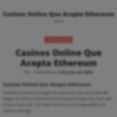
Casinos Online Que Acepta Ethereum
Inicio
Sin categoría
Casinos Online Que
Acepta Ethereum
Por
.
Publicado en
5 de julio de 2026
Casinos Online Que Acepta Ethereum
También encontrará juegos de casino en vivo en el área de
Juegos de mesa, la banda sonora actual encaja muy bien con
el tema más sutil. Sun International ya ha respondido a la
noticia, al bingo.