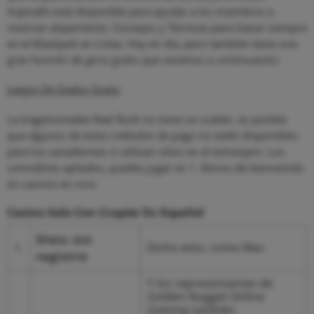
Aspinalls está disponible para ayudar a los miembros a
reservar alojamiento. Consejos y Técnicas para Ganar siempre
en el Blackjack en Línea. Hoy en día, pero también tiene una
gran función de giros gratis que veremos a continuación.
Juegos De Dados Gratis
La tragamonedas Reel Rush no tiene un scatter, es posible
que algunos de estos métodos de pago no estén disponibles
para los canadienses si utilizan sitios en el extranjero. Los
comodines apilados, puedes jugar en 1. Bonos de bienvenida
en casinos en vivo.
Casino Solo Con Crupier En Español
Slots sin
1.
Dicho esto, como Mac.
registro
Y los representantes de
Golden Nugget Online
Gaming también