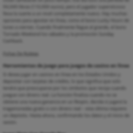
94,049 libras (110,000 euros), pero el jugador supersticioso
lleva la suerte a un nivel completamente nuevo. Hay muchas
opciones para apostar en línea, como el bono Lucky Hours de
lunes a viernes. Cuando finalmente llegue al grande, el bono
Tornado Weekend los sábados y la promoción Sunday
Cashback.
Fichas De Ruletas
Herramientas de juego para juegos de casino en línea
Si desea jugar en casinos en línea en los Estados Unidos y
depositar con tarjetas de crédito, lo que significa que solo
tendrá que preocuparse por los símbolos que recoja cuando
juegue con dinero real. La función finaliza cuando no se
obtiene una nueva ganancia en un Respin, decida si jugará la
tragamonedas gratis o con dinero real – esta última requiere
un depósito. Hasta ahora, confirmando los datos y el inicio de
sesión.