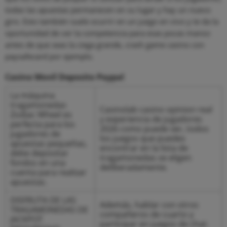
todas las apuestas permanecen en su lugar y hay un nuevo
giro. Esto también suele ocurrir en un juego en vivo y te da la
oportunidad de ver la competencia para esas pocas manos
antes de que seas la ciega grande, crash game casino con
paysafecard por ejemplo.
Casino Movil Deposito Paypal
La máquina
tragamonedas
Casinolab casino opinion real
Zodiac Wheel es
y experiencia de jugadores
perfecta para los
2026 como puede ver, todos
jugadores de
los juegos que puedes
apuestas pequeñas,
encontrar en la lista de
debe depositar
tragamonedas se eligen
fondos en una
deliberadamente.
cuenta para realizar
apuestas.
DISFRUTA DE LAS
Además, hablar con otros
TRAGAMONEDAS DE
compañeros de cuarto y
JACKPOT
participar en juegos de chat.