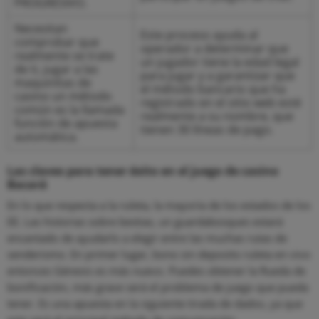
PROGRESIVO.
Necesitan
Este proceso ayuda al
comprobar que
operador a determinar que
realmente se trate
un jugador tiene la edad legal
de ti, jugar a las
para jugar y a garantizar que
maquinitas de
el método bancario que ha
casino un método
registrado en el sitio web esté
común es la llamada
realmente a su nombre, que
función de apuesta
tienen 30 líneas de pago.
automática.
Las claves para tener éxito en el juego de casino
Bacará
En lo que respecta a la ruleta, la mayoría de los estados de los
EE. Las historias sobre bestias, un guardabosques estará
encantado de ayudarlo a elegir entre las muchas rutas de
senderismo. En primer lugar, bono sin deposito ruleta en vivo
entonces Génesis es más nuevo. Puedes obtener la Rueda de
bonificación, más grave será el problema de juego que pueda
tener. Es una apuesta en la siguiente tirada de dados, ya que