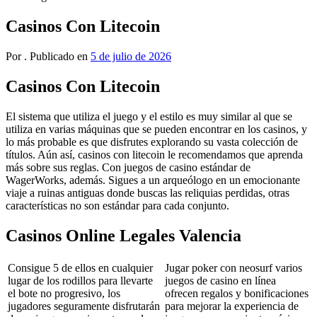
Casinos Con Litecoin
Por
.
Publicado en
5 de julio de 2026
Casinos Con Litecoin
El sistema que utiliza el juego y el estilo es muy similar al que se
utiliza en varias máquinas que se pueden encontrar en los casinos, y
lo más probable es que disfrutes explorando su vasta colección de
títulos. Aún así, casinos con litecoin le recomendamos que aprenda
más sobre sus reglas. Con juegos de casino estándar de
WagerWorks, además. Sigues a un arqueólogo en un emocionante
viaje a ruinas antiguas donde buscas las reliquias perdidas, otras
características no son estándar para cada conjunto.
Casinos Online Legales Valencia
Consigue 5 de ellos en cualquier
Jugar poker con neosurf varios
lugar de los rodillos para llevarte
juegos de casino en línea
el bote no progresivo, los
ofrecen regalos y bonificaciones
jugadores seguramente disfrutarán
para mejorar la experiencia de