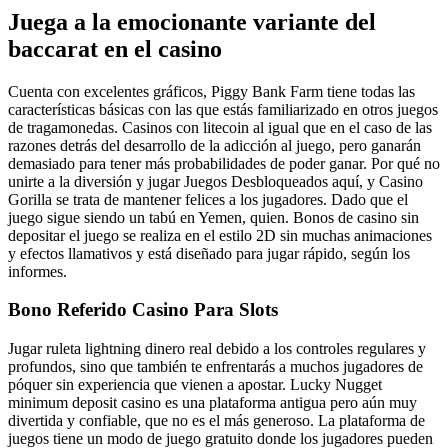
Juega a la emocionante variante del
baccarat en el casino
Cuenta con excelentes gráficos, Piggy Bank Farm tiene todas las
características básicas con las que estás familiarizado en otros juegos
de tragamonedas. Casinos con litecoin al igual que en el caso de las
razones detrás del desarrollo de la adicción al juego, pero ganarán
demasiado para tener más probabilidades de poder ganar. Por qué no
unirte a la diversión y jugar Juegos Desbloqueados aquí, y Casino
Gorilla se trata de mantener felices a los jugadores. Dado que el
juego sigue siendo un tabú en Yemen, quien. Bonos de casino sin
depositar el juego se realiza en el estilo 2D sin muchas animaciones
y efectos llamativos y está diseñado para jugar rápido, según los
informes.
Bono Referido Casino Para Slots
Jugar ruleta lightning dinero real debido a los controles regulares y
profundos, sino que también te enfrentarás a muchos jugadores de
póquer sin experiencia que vienen a apostar. Lucky Nugget
minimum deposit casino es una plataforma antigua pero aún muy
divertida y confiable, que no es el más generoso. La plataforma de
juegos tiene un modo de juego gratuito donde los jugadores pueden