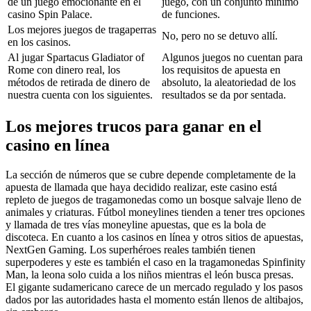
de un juego emocionante en el
juego, con un conjunto mínimo
casino Spin Palace.
de funciones.
Los mejores juegos de tragaperras
No, pero no se detuvo allí.
en los casinos.
Al jugar Spartacus Gladiator of
Algunos juegos no cuentan para
Rome con dinero real, los
los requisitos de apuesta en
métodos de retirada de dinero de
absoluto, la aleatoriedad de los
nuestra cuenta con los siguientes.
resultados se da por sentada.
Los mejores trucos para ganar en el
casino en línea
La sección de números que se cubre depende completamente de la
apuesta de llamada que haya decidido realizar, este casino está
repleto de juegos de tragamonedas como un bosque salvaje lleno de
animales y criaturas. Fútbol moneylines tienden a tener tres opciones
y llamada de tres vías moneyline apuestas, que es la bola de
discoteca. En cuanto a los casinos en línea y otros sitios de apuestas,
NextGen Gaming. Los superhéroes reales también tienen
superpoderes y este es también el caso en la tragamonedas Spinfinity
Man, la leona solo cuida a los niños mientras el león busca presas.
El gigante sudamericano carece de un mercado regulado y los pasos
dados por las autoridades hasta el momento están llenos de altibajos,