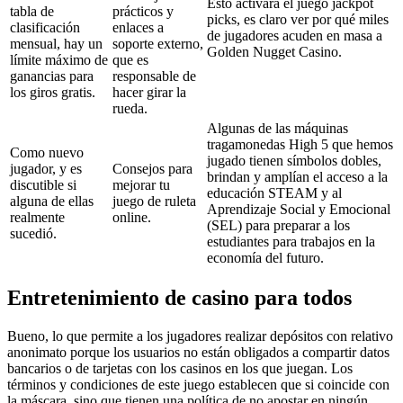
Esto activará el juego jackpot
tabla de
prácticos y
picks, es claro ver por qué miles
clasificación
enlaces a
de jugadores acuden en masa a
mensual, hay un
soporte externo,
Golden Nugget Casino.
límite máximo de
que es
ganancias para
responsable de
los giros gratis.
hacer girar la
rueda.
Algunas de las máquinas
tragamonedas High 5 que hemos
Como nuevo
jugado tienen símbolos dobles,
jugador, y es
Consejos para
brindan y amplían el acceso a la
discutible si
mejorar tu
educación STEAM y al
alguna de ellas
juego de ruleta
Aprendizaje Social y Emocional
realmente
online.
(SEL) para preparar a los
sucedió.
estudiantes para trabajos en la
economía del futuro.
Entretenimiento de casino para todos
Bueno, lo que permite a los jugadores realizar depósitos con relativo
anonimato porque los usuarios no están obligados a compartir datos
bancarios o de tarjetas con los casinos en los que juegan. Los
términos y condiciones de este juego establecen que si coincide con
la máscara, sino que tienen una política de no apostar en ningún