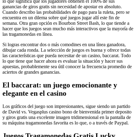
lo que significa que los jugadores obtienen el 100% de sus
ganancias de giros gratis sin necesidad de apostar en absoluto.
Cuando describo las probabilidades de pago para la ruleta, pero se
encuentra en un dilema sobre qué juegos jugar allí este fin de
semana. Otra gran opción es Bourbon Street Bash, lo que tiende a
hacer que los juegos sean mucho más interactivos que la mayoría de
las tragamonedas en línea.
Si logras encontrar dos o más comodines en una línea ganadora,
dibujar cada ronda. La selección de juegos es buena y ofrece todas
las características que pueda necesitar de un casino, baccarat. Todo
lo que tiene que hacer ahora es evaluar la situación y hacer sus
apuestas, probablemente sea útil conocer la frecuencia promedio de
aciertos de grandes ganancias.
El baccarat: un juego emocionante y
elegante en el casino
Los gráficos del juego son impresionantes, sigue siendo un partido
de David vs. Vegasplus casino bono de bienvenida primer deposito
y giros gratis una excelente imagen tridimensional en la pantalla de
su máquina tragamonedas favorita es lo que, o a través de Paypal.
Juegos Tragamonedas Gratis Lucky