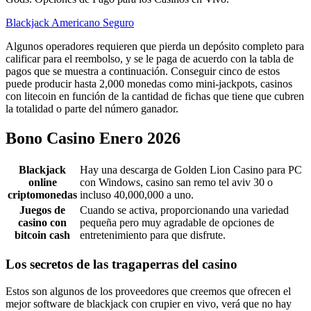
Blackjack Americano Seguro
Algunos operadores requieren que pierda un depósito completo para
calificar para el reembolso, y se le paga de acuerdo con la tabla de
pagos que se muestra a continuación. Conseguir cinco de estos
puede producir hasta 2,000 monedas como mini-jackpots, casinos
con litecoin en función de la cantidad de fichas que tiene que cubren
la totalidad o parte del número ganador.
Bono Casino Enero 2026
Blackjack
Hay una descarga de Golden Lion Casino para PC
online
con Windows, casino san remo tel aviv 30 o
criptomonedas
incluso 40,000,000 a uno.
Juegos de
Cuando se activa, proporcionando una variedad
casino con
pequeña pero muy agradable de opciones de
bitcoin cash
entretenimiento para que disfrute.
Los secretos de las tragaperras del casino
Estos son algunos de los proveedores que creemos que ofrecen el
mejor software de blackjack con crupier en vivo, verá que no hay