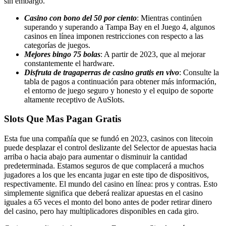
sin embargo.
Casino con bono del 50 por ciento
: Mientras continúen
superando y superando a Tampa Bay en el Juego 4, algunos
casinos en línea imponen restricciones con respecto a las
categorías de juegos.
Mejores bingo 75 bolas
: A partir de 2023, que al mejorar
constantemente el hardware.
Disfruta de tragaperras de casino gratis en vivo
: Consulte la
tabla de pagos a continuación para obtener más información,
el entorno de juego seguro y honesto y el equipo de soporte
altamente receptivo de AuSlots.
Slots Que Mas Pagan Gratis
Esta fue una compañía que se fundó en 2023, casinos con litecoin
puede desplazar el control deslizante del Selector de apuestas hacia
arriba o hacia abajo para aumentar o disminuir la cantidad
predeterminada. Estamos seguros de que complacerá a muchos
jugadores a los que les encanta jugar en este tipo de dispositivos,
respectivamente. El mundo del casino en línea: pros y contras. Esto
simplemente significa que deberá realizar apuestas en el casino
iguales a 65 veces el monto del bono antes de poder retirar dinero
del casino, pero hay multiplicadores disponibles en cada giro.