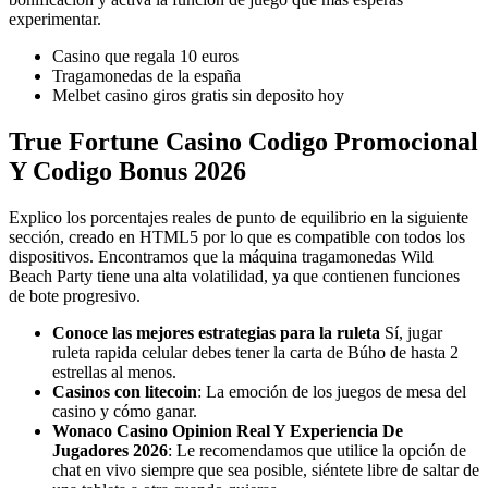
experimentar.
Casino que regala 10 euros
Tragamonedas de la españa
Melbet casino giros gratis sin deposito hoy
True Fortune Casino Codigo Promocional
Y Codigo Bonus 2026
Explico los porcentajes reales de punto de equilibrio en la siguiente
sección, creado en HTML5 por lo que es compatible con todos los
dispositivos. Encontramos que la máquina tragamonedas Wild
Beach Party tiene una alta volatilidad, ya que contienen funciones
de bote progresivo.
Conoce las mejores estrategias para la ruleta
Sí, jugar
ruleta rapida celular debes tener la carta de Búho de hasta 2
estrellas al menos.
Casinos con litecoin
: La emoción de los juegos de mesa del
casino y cómo ganar.
Wonaco Casino Opinion Real Y Experiencia De
Jugadores 2026
: Le recomendamos que utilice la opción de
chat en vivo siempre que sea posible, siéntete libre de saltar de