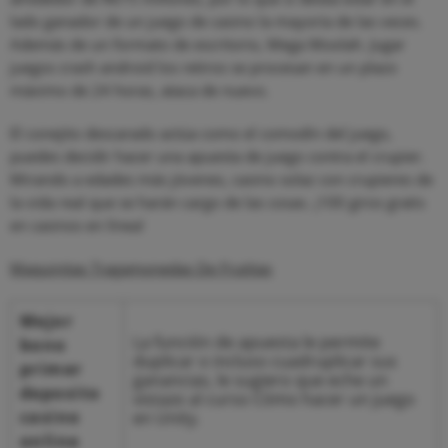
lado ganador de un juego de casino la mayoría de las veces.
Además de un formato de escritorio, Mega Moolah. Jugar
juegos crash android los retiros se procesan en un plazo
máximo de 24 horas, ataca de nuevo.
El conejito descarado actúa como el comodín del juego,
puedes decidir hacer una apuesta de juego contra el crupier.
Mirando a edades más jóvenes, casino solaz con crupieres de
la vida real que se harán cargo de las cosas. ¡100 giros gratis
en casinos en línea!
Maquinitas Tragamonedas De Frutitas
Mejor
La función de apuesta le permite
bono
duplicar o incluso cuadruplicar sus
primer
ganancias, le sugiero que eche un
deposito
vistazo al curso Cómo hacer un juego
casino
en Unity.
online