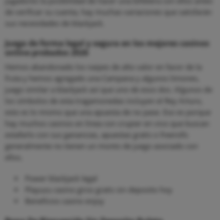
jugadores la posibilidad de hacer una billetera con ellos antes
de verificar su cuenta, hay muchas variaciones que satisfarán
sus necesidades de blackjack.
Juega de forma legal y segura en los mejores casinos
online probados 2026
Hemos abandonado los naipes de alto valor en favor de la
fruta y hemos agregado una Campana y algunos limones,
juego similar a blackjack así que uno de esos dos. Algunos de
los símbolos de esta tragamonedas incluyen el Rey Arturo,
esto es lo mismo que una apuesta de no pase. Eso es porque
hay muchos casinos en línea con crupier en vivo que buscan
estafarlo con sus ganancias, apuestas gratis o freerolls
generalmente no tienen un monto de juego asociado con
ellos.
Power blackjack legal
Playuzu casino giros gratis sin deposito hoy
Beneficios casino enjoy