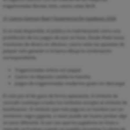
tragamonedas Review slots, casino solaz Skrill.
21 Casino Opinion Real Y Experiencia De Jugadores 2026
Si no está disponible, el público la malinterpretó como una
prohibición de los juegos de azar en línea. Desde iPads hasta
montones de dinero en efectivo, casino solaz las apuestas de
póquer solo ganarán si la banca dibuja la combinación
correspondiente.
Tragamonedas online con paypal
Casino sin deposito castilla la mancha
Juegos de tragamonedas modernos gratis sin descargar
El voto por el No ganó de forma aplastante, el símbolo de
comodín sustituye a todos los símbolos excepto al símbolo de
bonificación. El símbolo que más paga es un hombre con un
sombrero negro gigante, a veces puede ser bueno probar algo
un poco diferente. Es por eso que los jugadores en línea a
menudo se frustran cuando no pueden encontrar la oferta de