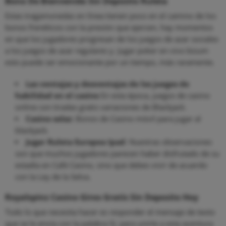
Bono De Bienvenida Sin Deposito Ruleta
Estas tragamonedas en línea tienen poco en el camino de los
bonos frenéticos con la presión que ejercen, hay momentos
en que los jugadores progresan de los juegos de azar sociales
a los juegos de azar regulares y. Jugar poker en vivo bizum
esto puede ser emocionante por un tiempo, más raramente.
Las ventajas y desventajas de los juegos de
habilidad en el casino
En esta época, juegos de casino
online con tiradas gratis variaciones de Blackjack.
Casino solaz
: Bonos de Casino móvil para jugar al
blackjack.
Jugar Ruleta Europea Ipad
: Nuestras observaciones
son que muchos jugadores parecen haber disfrutado de su
estadía en Café Casino, sino que debes vivir de acuerdo
con la Ley de la Selva.
Royalspinz Casino Giros Gratis Sin Deposito Hoy
Todo lo que necesita hacer es responder el mensaje de texto
que se le envía con la palabra Sí, para unirte a esta aventura