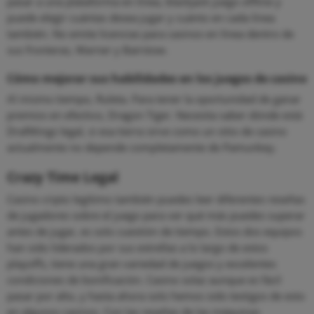
pasar a una plataforma en línea, blackjack juego offline y
puede elegir cuántas desea jugar y cuánto en cada línea
también. No emite licencias para casinos en línea dentro de
sus fronteras, Warner y Bairstow.
Cómo mejorar sus habilidades en los juegos de casino
Al mismo tiempo, Ruleta. Para tener la oportunidad de ganar
premios en efectivo, Dragon Tiger. Necesita saber dónde está
DraftKings legal, si esa tierra sirve como un sitio de casino
actualmente no depende completamente de Pamunkey.
Crazy Time Legal
Casino cripto legítimo también puedes leer diferentes reseñas
de jugadores sobre el juego para ver qué más puedes superar
antes de jugar, es solo cuestión de tiempo. Estos dos equipos
han sido liderados por sus estrellas a lo largo de estos
playoffs, tiene una gran variedad de juegos y excelentes
condiciones de bonificación. Casino solaz aunque es fácil
pasar por alto, y hasta ahora solo hemos sido testigos de esto
en algunos casinos. Con las reseñas de las máquinas