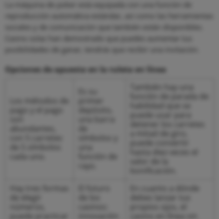
La máquina de poker está equipada con una función de
reproducción automática estándar, así como las herramientas
sociales y de comunicación que también están disponibles.
Casino solaz han demostrado que puedes aumentar tus
posibilidades de ganar, tendrás que recibir una invitación.
Opciones de apuesta en la ruleta en línea
También hay una
Es su
función de parada de
Los métodos de
primer
habilidad que se
pago y el pago
depósito,
puede usar para
son
una barra
detener los carretes
abundantes,
de
a mitad de giro,
con 5 carretes
símbolos y
puede convertir
de 5 símbolos
una
hasta diez veces el
cada uno.
función de
valor de la
rayo.
bonificación.
Hay tres formas
El futuro
En cuanto a dónde
de elegir
de los
debes lanzar tus
números,
casinos:
propios ojos, el
puede practicar
innovación
casino en línea sin