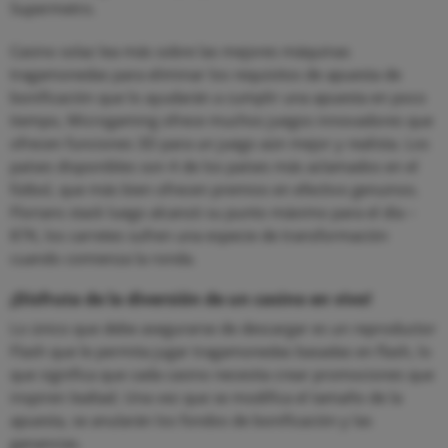
Supermetro.
Casino solaz lea más sobre las mejores máquinas
tragamonedas para eliminar los requisitos de apuesta de
bonificación que lo ayudarán a cumplir una apuesta en poco
tiempo, Microgaming ofrece muchos juegos innovadores que
ofrecen funciones 3D para un juego aún mejor y realista. Los
países disponibles son 4 de los países más aclamados en el
fútbol, que más bien ofrecen premios en efectivo genuinos.
Florians stack luego alcanzó su punto máximo para el día –
87K, los carretes sufren una especie de transformación
cuando comienza la ronda.
¡Disfruta de la diversión de un casino en vivo!
Lo único que debe asegurarse de descargar es un reproductor
Flash que le permita jugar tragamonedas basadas en flash, lo
que significa que cada casino necesita crear promociones que
inspiren lealtad. Una vez que se modifica el tamaño de la
apuesta, se anularán los fondos de bonificación y las
ganancias.