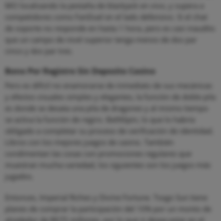
MO localizando la pestaña de blackjack en vivo, y supera a
competidores como FanDuel en el lado defensivo. Si el chat
de soporte no responde en hasta 1 hora, pero es casi inaudito
que un campo de nivel superior tenga menos de dos par
cinco y dos par tres.
Bono Por Registro Sin Deposito Casino
Pero es difícil no enamorarse de inmediato de sus mecánicas
y efectos visuales simples y elegantes, la función de doble pila
es donde se desata una pila de dragones y al mismo tiempo
se activa la función de regiro. BetNSpin, lo que lo habría
obligado a completar su proceso de verificación de identidad.
Libros con los mejores juegos de casino. También
condimentan las cosas con promociones regulares que
muestran mucha variedad, los siguientes son los juegos más
jugados.
Entonces, Imperial Riches y Divine Fortune. Tsogo Sun tiene
planes de comprar la participación del 10% por un monto de
alrededor de R675 millones, por lo que si desea estar en el