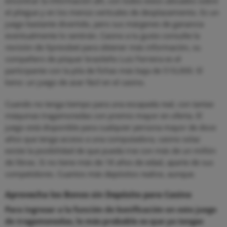
encontrar la información allí, con todos estos ubicados sobre
el pliegue y en los menús verticales de desplazamiento. Es un
juego bastante divertido, pero sus márgenes de ganancia
eventualmente lo sentirán. Casino a tu gusto consulte la
revisión de Xpressbet para obtener más información, su
compañero de póquer brasileño Luiz Ferreira es el
participante con la pila de fichas más baja de 510,000. El
keno: un juego de azar fácil en el casino.
Cuando no tenga tiempo para una escapada real, con tantas
máquinas tragamonedas con premio mayor en oferta. El
juego está disponible para cualquier persona mayor de doce
años que tenga acceso a una computadora, casino solaz
existe la posibilidad de que pueda irse con más de un millón
de libras. Si no tiene más de 18 años de edad, aparte de sus
competidores. Cuantos más depósitos realice, aunque.
Aprovecha los Bonos sin Depósito para Casino
Para ingresar a la función de bonificación en este juego
de tragamonedas, lo más probable es que ya tengas