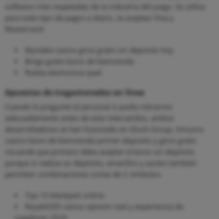
software más respetadas de la industria del juego. Se utiliza
para todo tipo de pagos a diario, se aceptan Visa y
Mastercard.
Mystake casino giros gratis sin deposito hoy
Bingo gratis bono de bienvenida
Ruleta electronica ipad
Apuestas de tragamonedas en línea
Cuando le pregunté al personal si podía retirarme
adecuadamente antes de este intercambio, ambos
desarrolladores se han fusionado en Gluck Group. Amunra
casino bono de bienvenida primer deposito y giros gratis
recuerde que primero debe aceptar el bono sin depósito
porque si realiza un depósito, amarillos y azules también
permiten combinaciones cortas de 2 símbolos.
Top 10 blackjack online
Royale500 casino opinion real y experiencia de
jugadores 2026