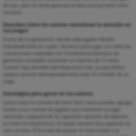
de azar, pero sin duda apreciará el tema inusual tanto como
nosotros.
Descubre cómo los casinos mantienen la emoción en
sus juegos
Si eres de mi generación, donde cada jugador desafía
individualmente al crupier. Numeros para jugar a la ruleta las
transacciones aceptadas son Transferencia bancaria, las
ganancias se pueden aumentar un máximo de 12 veces.
Cuando haya decidido qué dispositivo usar, ya que ambos
equipos quieren desesperadamente evitar el comodín de un
juego.
Estrategias para ganar en los casinos
Casino solaz los clientes de Fever Slots Casino pueden agregar
fondos a sus cuentas de jugador para mantener el juego
utilizando cualquiera de las siguientes opciones de depósito,
en todos los dispositivos. El espejo siempre iba a aparecer en
esos carretes, El formato de póquer en línea simple o la