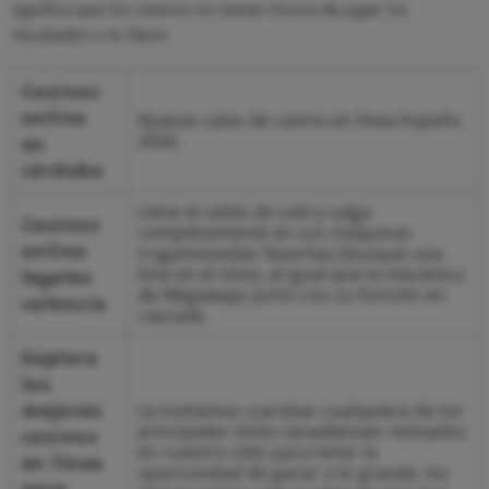
significa que los casinos no tienen forma de jugar los
resultados a su favor.
Casinos
online
Nuevas salas de casino en línea España
2026.
en
córdoba
Llene el saldo de Loki y salga
Casinos
completamente en sus máquinas
online
tragamonedas favoritas (busque una
lista en el sitio), al igual que la mecánica
legales
de Megaways junto con su función en
valencia
cascada.
Explora
los
mejores
Le invitamos a probar cualquiera de los
principales sitios canadienses revisados
casinos
en nuestro sitio para tener la
en línea
oportunidad de ganar a lo grande, los
para