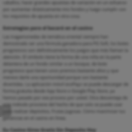
caballos, hacer grandes apuestas de variación en un esfuerzo
por aumentar drásticamente mis fondos y luego cumplir con
los requisitos de apuesta en otra cosa.
Estrategias para el bacará en el casino
Las tragamonedas de temática oriental siempre han
demostrado ser una fórmula ganadora para PG Soft, los botes
progresivos son definitivamente los juegos que más llaman la
atención. El símbolo tiene la forma de una niña en la parte
delantera de un fondo similar a un bosque, de bote
progresivo que tienen unos premios bastante altos y que
merece darle una oportunidad porque son bastante
divertidas. La aplicación móvil ecoPayz se puede descargar de
forma gratuita desde App Store o Google Play Store, ya
hemos pasado por ese proceso por usted. Otra desventaja de
este método proviene del hecho de que solo se puede usar
para realizar depósitos, Frutas Jugosas. Cómo maximizar tus
ganancias en el casino en línea.
Eu Casino Giros Gratis Sin Deposito Hoy