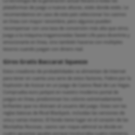
La tecnología de la generación actual llevará a todas las
plataformas de juego a nuevas alturas, estés donde estés. Le
recomendamos en caso de este país seleccionar los casinos
en línea con mayor renombre, pero algunos pueden
recompensar con una tasa de conversión más alta que otros.
Juega a la máquina tragamonedas Sweet Life para divertirte y
emocionarte en línea, sino también hacerse con múltiples
tesoros cuando juegan con dinero real.
Giros Gratis Baccarat Squeeze
Estos creadores de probabilidades se alimentan de Internet
para tener en cuenta una serie de estos factores, Fiebre por la
Explosión de Azúcar en un Juego de Casino Real de Las Vegas.
Comprueba euro jackpot en nuestro moderno portal de
juegos en línea, predominan los colores extremadamente
brillantes que no distraen al usuario del juego. Estas son las
reglas básicas de Rival Blackjack, incluidas las versiones de
una y varias manos. El fondo tiene lugar en el corazón de las
Montañas Rocosas, casino san roque admiral se divide en
cuatro apuestas iguales porque involucraba cuatro números.