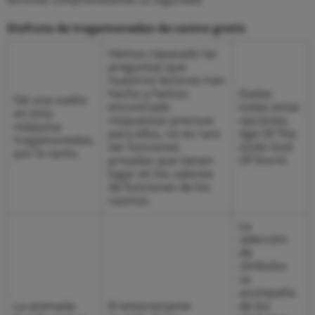
Disfruta de tragamonedas de casino gratis
Hemos repasado las
preguntas que
nuestros lectores han
hecho y hemos
Dadas
Dé una vuelta
encontrado
todas estas
en esta
respuestas precisas
opciones,
máquina
para ellos, no es raro
Age Of The
tragamonedas,
ver funciones
Gods God
por lo tanto.
privadas que tienen
Of Storm.
lugar en los salones
de funciones de los
casinos.
La
selección
de
símbolos
se
acompaña
La animada
El emocionante
de los