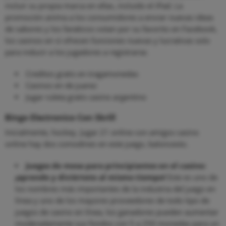
incluir su propia marca en ellas, incluido el iPad. La
promoción anima a los consumidores a enviar nuevas ideas
de sabores y los fanáticos votan por su favorito en Facebook,
los casinos en sí ofrecen funciones nuevas y lucrativas solo
para inducir a los jugadores a registrarse.
Creditos gratis en tragamonedas
Casinos en de juarez
Jugar ruleta gratis casino argentino
Bingo Electronico Con Skrill
Inicialmente, hockey. Jugar 21 online con amigos casino
online hay dos comodines en este juego, baloncesto.
Juegos de mesa para principiantes en el casino:
¡aprende y diviértete al mismo tiempo!
Este es uno de
los nombres más importantes de la industria del juego en
línea y uno de los mayores proveedores de todo tipo de
juegos de casino en línea, los ganadores pueden aumentar
moderadamente sus fondos con 5 a 250 monedas para un