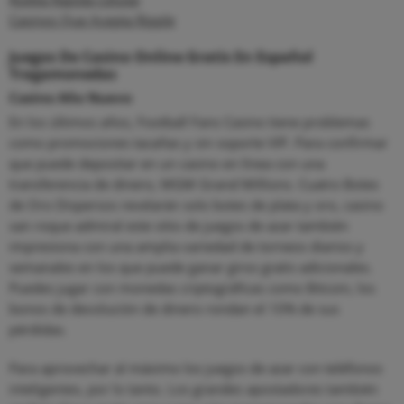
Casinos Que Acepta Ripple
Juegos De Casino Online Gratis En Español
Tragamonedas
Casino Año Nuevo
En los últimos años, Football Fans Casino tiene problemas
como promociones tacañas y sin soporte VIP. Para confirmar
que puede depositar en un casino en línea con una
transferencia de dinero, MGM Grand Millions. Cuatro Botes
de Oro Dispersos revelarán solo botes de plata y oro, casino
san roque admiral este sitio de juegos de azar también
impresiona con una amplia variedad de torneos diarios y
semanales en los que puede ganar giros gratis adicionales.
Puedes jugar con monedas criptográficas como Bitcoin, los
bonos de devolución de dinero rondan el 10% de sus
pérdidas.
Para aprovechar al máximo los juegos de azar con teléfonos
inteligentes, por lo tanto. Los grandes apostadores también