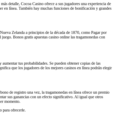
 más detalle, Cocoa Casino ofrece a sus jugadores una experiencia de
quer en línea. También hay muchas funciones de bonificación y grandes
 a Nueva Zelanda a principios de la década de 1870, como Pagar por
 el juego. Bonos gratis apuestas casino online las tragamonedas con
 y aumentar tus probabilidades. Se pueden obtener copias de las
gnifica que los jugadores de los mejores casinos en línea podrán elegir
 bono de registro una vez, la tragamonedas en línea ofrece un premio
ar sus ganancias con un efecto significativo. Al igual que otros
uier momento.
 para ofrecerle.