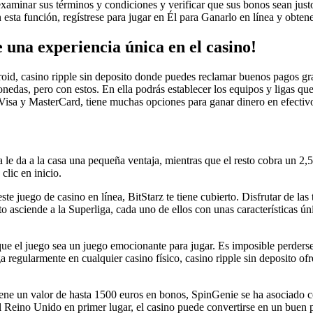
aminar sus términos y condiciones y verificar que sus bonos sean just
esta función, regístrese para jugar en Él para Ganarlo en línea y obtene
 una experiencia única en el casino!
roid, casino ripple sin deposito donde puedes reclamar buenos pagos gra
as, pero con estos. En ella podrás establecer los equipos y ligas que 
isa y MasterCard, tiene muchas opciones para ganar dinero en efectivo.
le da a la casa una pequeña ventaja, mientras que el resto cobra un 2,5
clic en inicio.
te juego de casino en línea, BitStarz te tiene cubierto. Disfrutar de las
asciende a la Superliga, cada uno de ellos con unas características ún
que el juego sea un juego emocionante para jugar. Es imposible perderse
ega regularmente en cualquier casino físico, casino ripple sin deposito 
iene un valor de hasta 1500 euros en bonos, SpinGenie se ha asociado c
el Reino Unido en primer lugar, el casino puede convertirse en un buen 