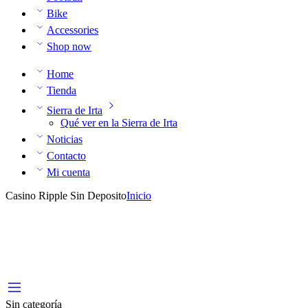
Bike
Accessories
Shop now
Home
Tienda
Sierra de Irta
Qué ver en la Sierra de Irta
Noticias
Contacto
Mi cuenta
Casino Ripple Sin Deposito
Inicio
Sin categoría