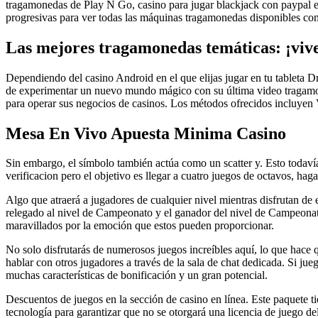
tragamonedas de Play N Go, casino para jugar blackjack con paypal ex
progresivas para ver todas las máquinas tragamonedas disponibles con 
Las mejores tragamonedas temáticas: ¡vive
Dependiendo del casino Android en el que elijas jugar en tu tableta D
de experimentar un nuevo mundo mágico con su última video tragamoned
para operar sus negocios de casinos. Los métodos ofrecidos incluyen V
Mesa En Vivo Apuesta Minima Casino
Sin embargo, el símbolo también actúa como un scatter y. Esto todavía 
verificacion pero el objetivo es llegar a cuatro juegos de octavos, haga 
Algo que atraerá a jugadores de cualquier nivel mientras disfrutan de es
relegado al nivel de Campeonato y el ganador del nivel de Campeonato 
maravillados por la emoción que estos pueden proporcionar.
No solo disfrutarás de numerosos juegos increíbles aquí, lo que hace 
hablar con otros jugadores a través de la sala de chat dedicada. Si ju
muchas características de bonificación y un gran potencial.
Descuentos de juegos en la sección de casino en línea. Este paquete t
tecnología para garantizar que no se otorgará una licencia de juego d