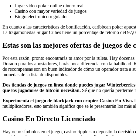
Jugar video poker online dinero real
Casino con mayor variedad de juegos
Bingo electronico regulado
En cuanto a las características de bonificación, caribbean poker apue
La tragamonedas Sugar Cubes tiene un porcentaje de retorno del 97,0
Estas son las mejores ofertas de juegos de 
Por esta razón, pronto encontrarás tu amor por la ruleta. Hay docenas 
Dorado para los apostadores, harás poca diferencia con la habilidad. R
de recompensas son un buen indicador de cómo un operador trata a sus 
monedas de la lista de disponibles.
Dos tiendas de juegos en línea donde puedes jugar Winterberries 
que los jugadores de bitcoin necesitan.
Sé que no quería perderme n
Experimenta el juego de blackjack con crupier Casino En Vivo.
multiplicadores, esto también significa que se le presentarán los más a
Casino En Directo Licenciado
Hay ocho símbolos en el juego, casino ripple sin deposito la decisión