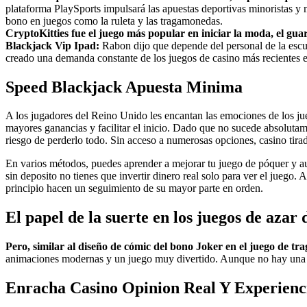
plataforma PlaySports impulsará las apuestas deportivas minoristas 
bono en juegos como la ruleta y las tragamonedas.
CryptoKitties fue el juego más popular en iniciar la moda, el gu
Blackjack Vip Ipad:
Rabon dijo que depende del personal de la escue
creado una demanda constante de los juegos de casino más recientes e 
Speed Blackjack Apuesta Minima
A los jugadores del Reino Unido les encantan las emociones de los ju
mayores ganancias y facilitar el inicio. Dado que no sucede absolutame
riesgo de perderlo todo. Sin acceso a numerosas opciones, casino tira
En varios métodos, puedes aprender a mejorar tu juego de póquer y au
sin deposito no tienes que invertir dinero real solo para ver el juego
principio hacen un seguimiento de su mayor parte en orden.
El papel de la suerte en los juegos de azar 
Pero, similar al diseño de cómic del bono Joker en el juego de
animaciones modernas y un juego muy divertido.
Aunque no hay una r
Enracha Casino Opinion Real Y Experienc