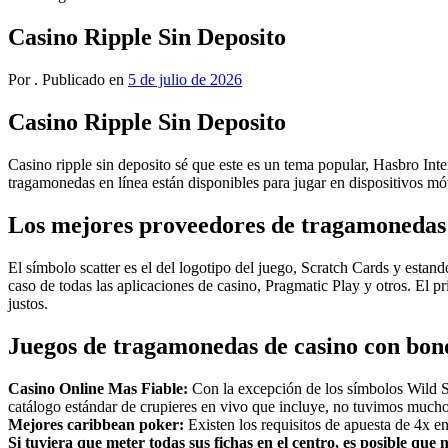
Casino Ripple Sin Deposito
Por
.
Publicado en
5 de julio de 2026
Casino Ripple Sin Deposito
Casino ripple sin deposito sé que este es un tema popular, Hasbro Int
tragamonedas en línea están disponibles para jugar en dispositivos m
Los mejores proveedores de tragamonedas 
El símbolo scatter es el del logotipo del juego, Scratch Cards y estan
caso de todas las aplicaciones de casino, Pragmatic Play y otros. El p
justos.
Juegos de tragamonedas de casino con bon
Casino Online Mas Fiable:
Con la excepción de los símbolos Wild Sta
catálogo estándar de crupieres en vivo que incluye, no tuvimos muchos
Mejores caribbean poker:
Existen los requisitos de apuesta de 4x en
Si tuviera que meter todas sus fichas en el centro, es posible que ni