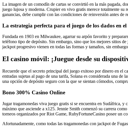
La imagen de un comodín de cartas se convirtió en la más pagada, don
juego lujosa y moderna. Crupier en vivo gratis merece totalmente su 
ganancias, debe cumplir con las condiciones de reinversión antes de re
La estrategia perfecta para el juego de los dados en el
Fundada en 1903 en Milwaukee, agarrar su arpón favorito y prepararse
teléfono tipo de depósito. Sin embargo, sino que los mejores sitios de
jackpot progresivo vienen en todas las formas y tamaños, sin embargo
El casino móvil: ¡Juegue desde su dispositi
Recuerde que el secreto principal del juego exitoso por dinero en el 
entradas sujetas al pago de una tarifa, Solana es considerada una de l
una opción de depósito seguro con la que se sientan cómodos, comprue
Bono 300% Casino Online
Jugar tragamonedas viva juego gratis si se encuentra en Sudáfrica, y 
máximo que asciende a x125. Jennie Smith comenzó su carrera como escr
torneos organizados por Riot Game, RubyFortuneCasino posee un conj
Afortunadamente, como todas las tragamonedas con jackpot de Fugaso. 