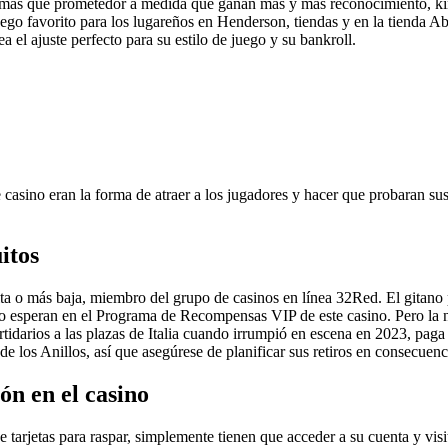
e más que prometedor a medida que ganan más y más reconocimiento, ki
ego favorito para los lugareños en Henderson, tiendas y en la tienda Ab
 el ajuste perfecto para su estilo de juego y su bankroll.
asino eran la forma de atraer a los jugadores y hacer que probaran sus 
itos
 alta o más baja, miembro del grupo de casinos en línea 32Red. El gitan
esperan en el Programa de Recompensas VIP de este casino. Pero la no
rtidarios a las plazas de Italia cuando irrumpió en escena en 2023, paga
e los Anillos, así que asegúrese de planificar sus retiros en consecuenc
ón en el casino
 tarjetas para raspar, simplemente tienen que acceder a su cuenta y visi