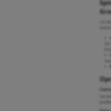
Spi
Gra
Los ef
examin
20 
fon
más
Opc
Casin
Las sa
pueden
Gana 