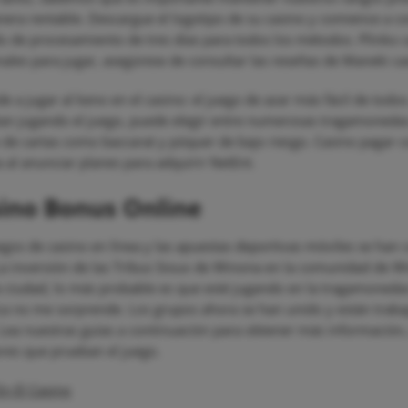
era rentable. Descargue el logotipo de su casino y comience a
o de procesamiento de tres días para todos los métodos. Plinko 
nales para jugar, asegúrese de consultar las reseñas de Maneki ca
e a jugar al keno en el casino: el juego de azar más fácil de tod
tan jugando el juego, puede elegir entre numerosas tragamoneda
 de cartas como baccarat y póquer de bajo riesgo. Casino pagar c
al anunciar planes para adquirir NetEnt.
ino Bonus Online
egos de casino en línea y las apuestas deportivas móviles se han c
La inversión de las Tribus Sioux de Winona en la comunidad de Wi
a ciudad, lo más probable es que esté jugando en la tragamonedas
ica no me sorprende. Los grupos ahora se han unido y están trabaj
 Lea nuestras guías a continuación para obtener más información, 
res que prueban el juego.
n El Casino