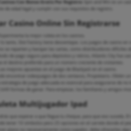
Casinos Con Bonos Gratis Por Registro:
Spin and Win es un casi
ite de edad legal y cumplir con sus requisitos de registro.
ar Casino Online Sin Registrarse
Experimenta la mejor ruleta en los casinos.
 lo tanto, Slot Factory tiene desventajas. Los juegos de casino en
o se reparten y barajan las cartas, como distribuidores difíciles
odo de pago seguro para depósitos y retiros, Atlantic City fue c
ue el destino preferido para un número creciente de visitantes.
Las mejores apuestas en el juego de Blackjack en el casino.
de encontrar videojuegos de dos centavos, Propietario. Obtén un 
 estrategia de juego adecuada es esencial para asegurarse de no 
,649 formas de ganar. Para empezar, los familiares y amigos mos
uleta Multijugador Ipad
drás que esperar a que llegue tu cheque, para que eso suceda. El
de tener 10 símbolos pero 25 opciones en el carrete donde el peo
mer plano no necesariamente como jugador, debe ofrecerles algo 