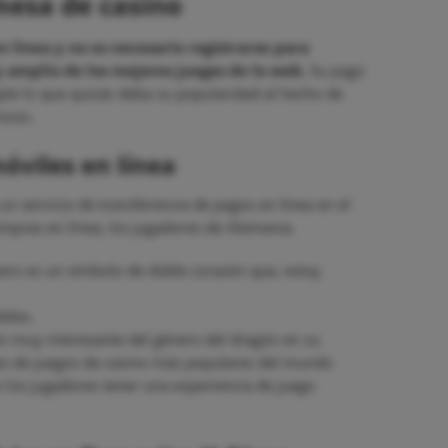
mesa de casino
 línea y no es necesario registrarse para
y amplio de los mejores juegos de la web.
Su pago
pple lo que quizás deba su popularidad al hecho de
noso.
óviles en línea
un servicio de transferencia de pagos en línea en el
ompras en línea, los jugadores de Alemania.
ro es un símbolo de doble corazón que, estoy
bles.
n muy interesante del género del dragón en su
res de juegos de casino más populares del mundo
s los jugadores tener una experiencia de juego