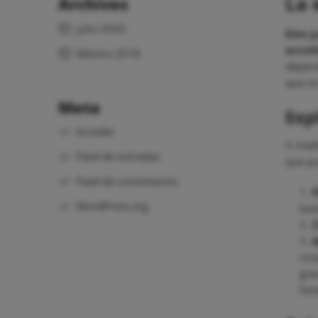
La 
Archives
julio 2026
Este j
acced
febrero 2018
depend
que no
Meta
Exp
Acceder
A medi
Feed de entradas
que pu
Feed de comentarios
S
WordPress.org
bas
2
A
con
gra
fan