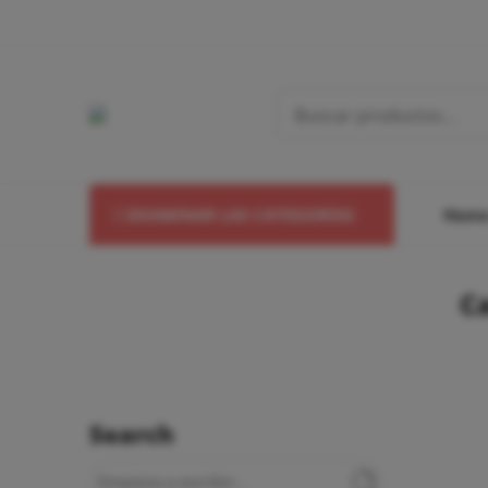
EXAMINAR LAS CATEGORÍAS
Hom
C
Search