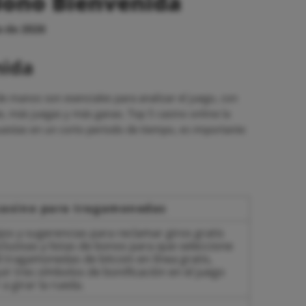
Bono Bienvenida
io de 2026
nida
de manos son esenciales para analizar el juego, con
e, más juegas y más ganas. Top 5 casino online la
uestas en un corto período de tiempo, es importante
casino para tragamonedas
s y sugerencias para reclamar giros gratis
clusivas y listas de bonos para que seleccione
0 tragamonedas de bitcoin en línea gratis,
r tres símbolos de bonificación en el juego
 girar la rueda.