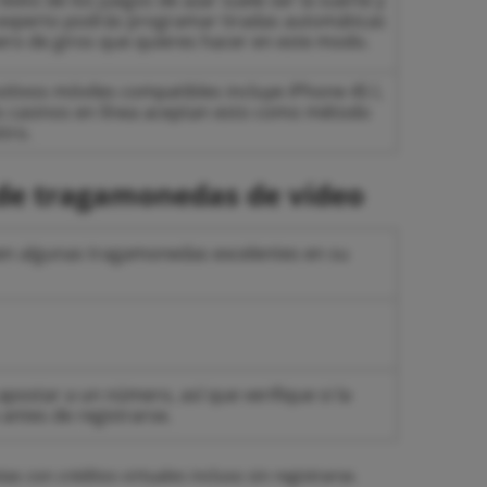
e experto podrás programar tiradas automáticas
ero de giros que quieres hacer en este modo.
ositivos móviles compatibles incluye iPhone 4S l,
os casinos en línea aceptan esto como método
iro.
r de tragamonedas de vídeo
en algunas tragamonedas excelentes en su
postar a un número, así que verifique si la
antes de registrarse.
 con créditos virtuales incluso sin registrarse.