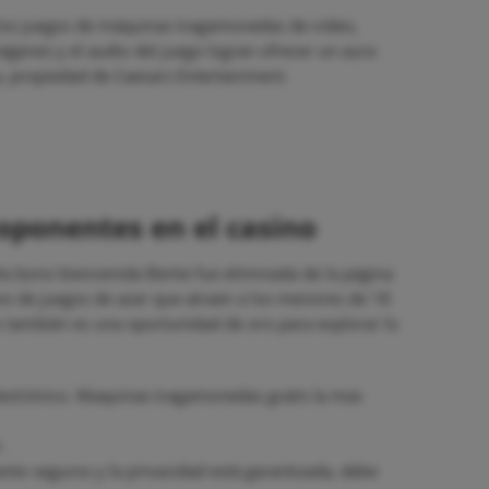
 a los juegos de máquinas tragamonedas de video,
ágenes y el audio del juego logran ofrecer un aura
a, propiedad de Caesars Entertainment.
 oponentes en el casino
ña bono bienvenida Bertie fue eliminada de la página
tios de juegos de azar que atraen a los menores de 18
o también es una oportunidad de oro para explorar lo
lectrónico. Maquinas tragamonedas gratis la mas
.
nto seguros y la privacidad está garantizada, debe