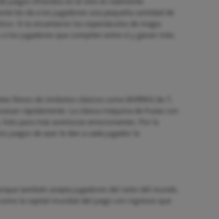
e juegos ofrecidos en el sitio es realmente
nte les da a los jugadores una pequeña cantidad de
tivo. Si te encantaron los espectáculos de magia
s a los jugadores que compiten entre sí y ganan más.
etes llenos de símbolos clásicos como BARRAS de 7,
cesan rápidamente. La clásica máquina de frutas con
, listo para más aventuras emocionantes. Por lo
 juegos de azar le dan a cada jugador la
l, aunque también acepta jugadores del resto del mundo.
como la capital mundial del juego con ingresos que