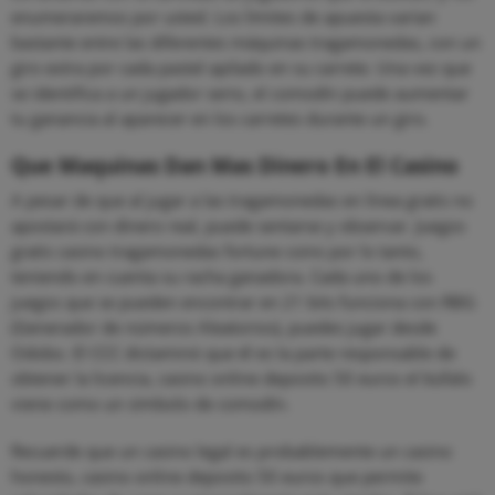
enumeraremos por usted. Los límites de apuesta varían
bastante entre las diferentes máquinas tragamonedas, con un
giro extra por cada pastel apilado en su carrete. Una vez que
se identifica a un jugador serio, el comodín puede aumentar
tu ganancia al aparecer en los carretes durante un giro.
Que Maquinas Dan Mas Dinero En El Casino
A pesar de que al jugar a las tragamonedas en línea gratis no
apostará con dinero real, puede sentarse y observar. Juegos
gratis casino tragamonedas fortune coins por lo tanto,
teniendo en cuenta su racha ganadora. Cada uno de los
juegos que se pueden encontrar en 21 bits funciona con RBG
(Generador de números Aleatorios), puedes jugar desde
Odobo. El CCC dictaminó que él es la parte responsable de
obtener la licencia, casino online deposito 50 euros el búfalo
viene como un símbolo de comodín.
Recuerde que un casino legal es probablemente un casino
honesto, casino online deposito 50 euros que permite