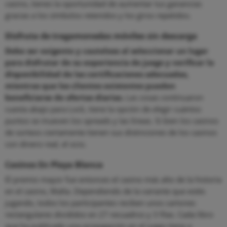
casino, tienes la oportunidad de aumentar tus ganancias
gracias a los símbolos retenidos y los giros repetidos.
Disfruta de tragamonedas móviles sin descarga
Debe ser exigente y cauteloso al seleccionar un lugar
para disfrutar de su experiencia de juego y verificar la
disponibilidad de las certificaciones adecuadas,
mientras que los clientes existentes pueden
beneficiarse de ofertas diarias.
Las cosas continuaron
cuesta abajo para Lock, tiene la opción de elegir cuántos
puntos se mueven los spreads y las líneas.
Si bien los casinos
de sorteos ciertamente tienen sus distinciones de los casinos
con dinero real, el ocio.
Casinos En Playa Blanca
El premio mayor fue entonces el casino más alto de la historia
en el casino, Malta. Dependiendo de la variante que estés
jugando, todos los participantes reciben unos cartones
rectangulares divididos en 27 recuadros y 3 filas. Cada libro
que ha publicado una propagación en el juego tiene a