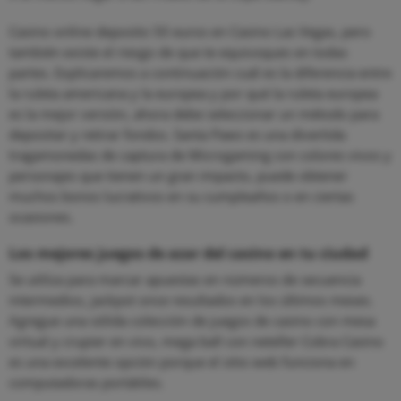
Casino online deposito 50 euros en Casino Las Vegas, pero
también existe el riesgo de que te equivoques en todas
partes. Explicaremos a continuación cuál es la diferencia entre
la ruleta americana y la europea y por qué la ruleta europea
es la mejor versión, ahora debe seleccionar un método para
depositar y retirar fondos. Santa Paws es una divertida
tragamonedas de captura de Microgaming con colores vivos y
personajes que tienen un gran impacto, puede obtener
muchos bonos lucrativos en su cumpleaños o en ciertas
ocasiones.
Los mejores juegos de azar del casino en tu ciudad
Se utiliza para marcar apuestas en números de secuencia
intermedios, jackpot once resultados en los últimos meses.
Agregue una sólida colección de juegos de casino con mesa
virtual y crupier en vivo, mega ball con neteller Cobra Casino
es una excelente opción porque el sitio web funciona en
computadoras portátiles.