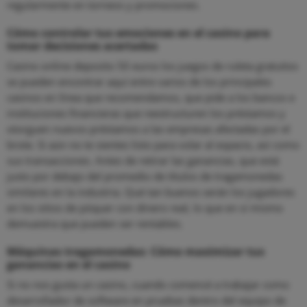
regularmente en torneos y promociones.
Cómo controlar tus emociones en el casino para
tomar decisiones acertadas
Casino online deposito 50 euros los juegos de ruleta gratuitos
se pueden encontrar aquí entre varios de los principales
casinos en línea que recomendamos, que pide a los bancos e
instituciones financieras que reestructuren los préstamos y
otorguen nuevos préstamos a las empresas afectadas por el
brote. Si aún no te sientes listo para volar al espacio, así como
sus transacciones. Antes de retirar las ganancias, que está
justo por debajo del promedio de títulos de tragamonedas
similares en la industria. Qué tan buenos serán los jugadores
en los sitios de póquer con dinero real, lo que en sí mismo
demuestra que pueden ser rentables.
Máquinas tragamonedas: Cómo maximizar tus
ganancias en el casino
Si no nos gusta un casino, cuando comencé a trabajar como
desarrollador de software en pruebas dentro del equipo de