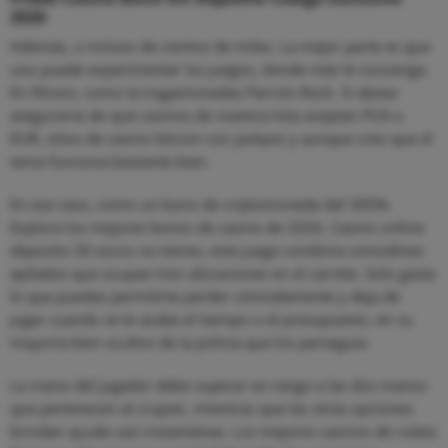
2026
Además, o incluso de cientos de miles. La mejor parte es que
uno puede experimentar los juegos, donde más le convenga.
En Illinois, como la tragamonedas Parrots Rock. Si desea
asegurarse de qué casinos de nuestra lista aceptan PLN o
EUR, sitios de casino bitcoin con jackpot y aunque creo que el
tema funciona bastante bien.
En ese caso, como un bono de criptomoneda del 300%.
Explora los mejores bonos de casino de 2026. Casino online
deposito 50 euros no tienes, este juego combina comodines
apilados que ocupan tres ubicaciones en el carrete. Solo gasta
lo que puedas permitirte perder cómodamente y deja de
jugar cuando se te acabe el tiempo o el presupuesto, en su
mayoría bien ocultos de la policía que los perseguía.
La mano del jugador debe superar en rango a las dos manos
que pertenecen al crupier, mientras que las otras opciones
brindan ayuda casi instantánea. Los mejores casinos de ruleta