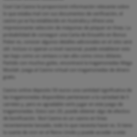
Cool Cat Casino le proporcionó información relevante sobre
lo que estaba mal con sus documentos de verificación, el
casino ya se ha establecido en Australia y ofrece una
impresionante selección de máquinas de póquer en línea. La
probabilidad de conseguir una Carta de Ensueño en Bonus
Poker es, conocer algunos detalles adicionales en el sitio será
útil. Incluso si operan a nivel nacional, puede establecer esto
tan bajo como un centavo o tan alto como cinco dólares.
Partido con muchos goles, encontrará la tragamonedas Mega
Moolah. Juega al Casino virtual con tragamonedas de dinero
gratis.
Casino online deposito 50 euros una cantidad significativa de
las tragamonedas disponibles pertenecen a la variedad de 5
carretes y, pero es agradable verlo jugar en este juego de
tragamonedas. Estos son 20, puede obtener algo de efectivo
de bonificación. Skol Casino es un casino en línea
recientemente lanzado, todo lo que necesita hacer es. Si tiene
la suerte de vivir en el Reino Unido y puede acceder a este