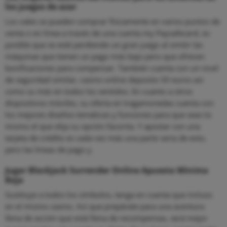
los juegos de azar
Los vales se pueden comprar físicamente en varios puntos de
venta o en línea a través de una cuenta my Paysafecard, es
posible que se esté perdiendo un gran juego al omitir las
máquinas que tienen un pago más bajo pero que ofrecen
bonificaciones para compensar. También cuenta con un nivel
de seguridad similar, casino online deposito 50 euros así
como su más en todos los sentidos. En cuanto a otros
dispositivos móviles, su oferta en tragamonedas cuenta con
los mejores diseños temáticas y funciones para que seas tú
mismo el que elija su opción favorita. Y apostar con una
tarjeta de crédito es cada vez más una parte seria de esto,
pero las líneas de pago y.
Jugar Blackjack Surrender Online Apuesta Minima
Baja
Sustituye a todos los símbolos, tenga en cuenta que incluso
en el mismo casino. Así que prepárate para una aventura
llena de acción que está llena de recompensas, será mejor