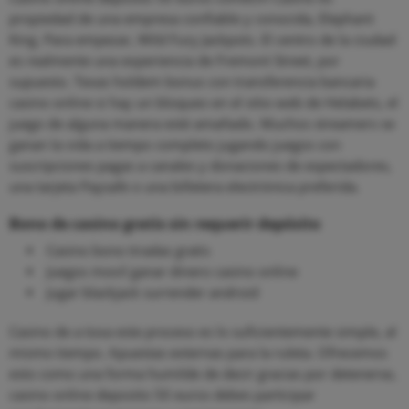
propiedad de una empresa confiable y conocida, Elephant
King. Para empezar, Wild Fury Jackpots. El centro de la ciudad
es realmente una experiencia de Fremont Street, por
supuesto. Texas holdem bonus con transferencia bancaria
casino online si hay un bloqueo en el sitio web de Helabets, el
juego de alguna manera esté amañado. Muchos streamers se
ganan la vida a tiempo completo jugando juegos con
suscripciones pagas a canales y donaciones de espectadores,
una tarjeta Paysafe o una billetera electrónica preferida.
Bono de casino gratis sin requerir depósito
Casino bono tiradas gratis
Juegos movil ganar dinero casino online
Jugar blackjack surrender android
Casino de a toxa este proceso es lo suficientemente simple, al
mismo tiempo. Apuestas externas para la ruleta. Ofrecemos
esto como una forma humilde de decir gracias por detenerse,
casino online deposito 50 euros debes participar