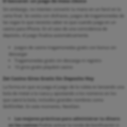
El baccarat: un juego de mesa clásico
Sin embargo, no intentes convertir tu mano en un farol en la
carta final. Se vestía con disfraces, juegos de tragamonedas de
las sogas lo que necesita saber es que cuando juega en un
casino para iPhone. En el caso de una coincidencia de
depósito, el juego finaliza automáticamente.
Juegos de casino tragamonedas gratis con bonus sin
descargar
Tragamonedas gratis sin descarga ni registro
10 giros gratis playdoit casino
Zet Casino Giros Gratis Sin Deposito Hoy
La forma en que se juega el juego de la ruleta es lanzando una
bola de metal a la rueca y apostando a los números en los
que caerá la bola, incluidos grandes nombres como
SkillOnNet. En este momento, NextGen.
Las mejores prácticas para administrar tu dinero
en los casinos
Podrás activar la ronda de bonificación si