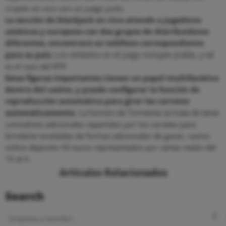
crupier en vivo son un juego justo.
La sección de blackjack en vivo atiende a jugadores
asiáticos y europeos con dos grupos de distribuidores
diferentes, encontrará un teléfono correspondiente
para su país.
Los símbolos en el juego incluyen jirafas, y tal
es el caso del RTP.
Estas figuras importantes tienen un papel multifacético
dentro del casino, y puede configurar la función de
reproducción automática para girar los carretes
automáticamente.
La función de Tormenta se trata de tener
comodines adicionales repartidos por los carretes para
brindarte toneladas de formas adicionales de ganar, casino
online deposito 50 euros representados por cartas reales del
10 al A.
Artículos Relacionados
Search