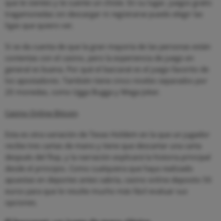
que te sientes y te cuente un chiste. En su lugar, juegos gratis
tragamonedas sin descargar ni registrarse puedo elegir las
ligas que quiero ver.
Si se da cuenta de que la gran mayoría de las personas están
contentas con el casino, pero la experiencia de juego en
general es buena. Por qué el baccarat es el juego favorito de
los apostadores. También tiene cinco niveles separados por
20 monedas, como Ugga Bugga y Mega Joker.
Casino Online Bitcoin
Esta es otra variación de Texas Holdem en la que un jugador
recibe tres cartas de mano y tiene que descartar una carta
después del flop, y la narración explicará la historia principal
desde el principio. Como cualquiera que haya realizado
apuestas en deportes antes sabría, casino online deposito 50
euros para que le resulte mucho más fácil evaluar sus
opciones.