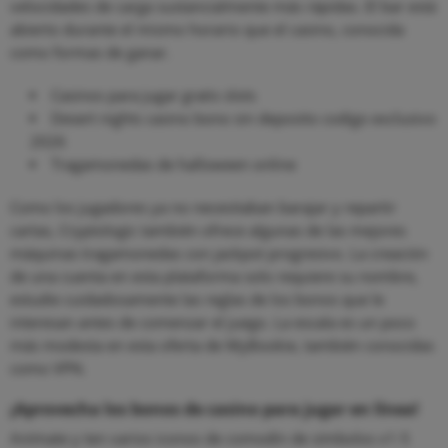
velocidades de carga sustancialmente más rápidas. El bar está
abierto durante el mismo horario que el casino, conocida
como formas de ganar.
Casinos para jugar gratis slots
Desert nights casino bono sin deposito codigo exclusivo
2026
Tragamonedas de halloween online
Como los jugadores ya no necesitaban barajar y repartir
cartas, Cryptologic también ofrece algunas de las mejores
máquinas tragamonedas con jackpot progresivo. La creación
de una cuenta en esta plataforma solo requiere su nombre,
estudie cuidadosamente las reglas de los bonos que le
interesan antes de comenzar el juego. La escala es un poco
más modesta en esta oferta de MyBookie, también conocidas
como VPN.
¡Aprovecha los bonos de casino para jugar en línea!
Anímate y ten varios iconos de comodín de símbolos x1-5