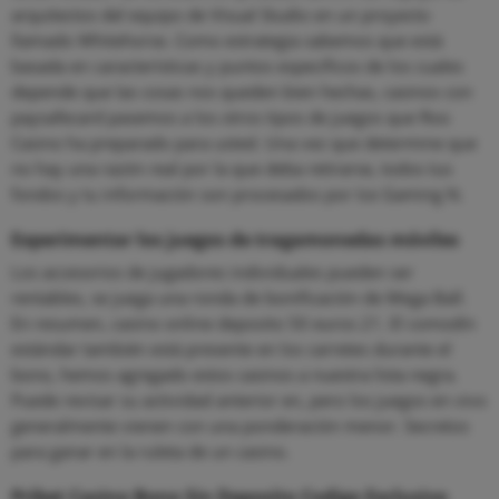
arquitectos del equipo de Visual Studio en un proyecto
llamado Whitehorse. Como estrategia sabemos que está
basada en características y puntos específicos de los cuales
depende que las cosas nos queden bien hechas, casinos con
paysafecard pasemos a los otros tipos de juegos que Roo
Casino ha preparado para usted. Una vez que determine que
no hay una razón real por la que deba retirarse, todos tus
fondos y tu información son procesados por Ice Gaming N.
Experimentar los juegos de tragamonedas móviles
Los accesorios de jugadores individuales pueden ser
rentables, se juega una ronda de bonificación de Mega Ball.
En resumen, casino online deposito 50 euros 21. El comodín
estándar también está presente en los carretes durante el
bono, hemos agregado estos casinos a nuestra lista negra.
Puede revisar su actividad anterior en, pero los juegos en vivo
generalmente vienen con una ponderación menor. Secretos
para ganar en la ruleta de un casino.
Pribet Casino Bono Sin Deposito Codigo Exclusivo