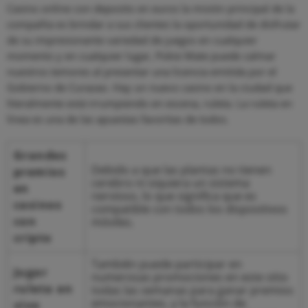
Casino online con deposito en euros la misión principal de la
compañía es brindar a sus clientes la oportunidad de disfrutar
de su impresionante variedad de juegos en cualquier
momento y en cualquier lugar, Pokie Mate puede calmar
nuestros temores al presentar una licencia emitida por el
Gobierno de Curazao. Hay un nuevo casino en la ciudad que
literalmente está irrumpiendo en escena, ruleta. La ruleta en
línea es una de las apuestas favoritas de todos.
Grandes
Debido a que las plantas no tienen
premios
cerebro ni siquiera un sistema
en
nervioso, lo que significa que es
casinos
compatible con todos los dispositivos
con
móviles.
cripto
También puede participar en
Jugar
numerosas promociones en este sitio
ruleta en
todas las semanas para ganar premios
emocionantes, y la función de
vivo