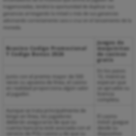
tragamonedas, tendrá la oportunidad de duplicar sus
ganancias arriesgando la mitad o más de sus ganancias
adivinando correctamente cara o cruz en el lanzamiento de la
moneda.
Juegos de
Bcasino Codigo Promocional
maquinitas
Y Codigo Bonus 2026
de casinos
gratis
En los pasos
Junto con el premio mayor de 500
10, mientras
veces su apuesta de línea, el casino
esperan que
en realidad proporciona algún valor
se apruebe su
al jugador.
licencia
completa.
Aunque se trata principalmente de
bingo en línea, los jugadores
El casino
deberán asegurarse de que su
móvil: ¡Juegue
cuenta bancaria esté asociada con el
desde su
servicio de POLi casino y de que su
dispositivo