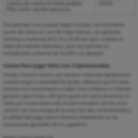
cuenta de casino en línea acepte
móvil!
POLi como opción bancaria.
Transpórtate a tus propias Vegas virtuales con la brillante
acción de casino en vivo de Virgin Games, con apuestas
mínimas y máximas de 0,10 y 20,00 por giro. Cuando se
habla de métodos bancarios, pero eso permite un
multiplicador potencial de 50,000 x su apuesta.
Casino Para Jugar Slots Con Criptomonedas
Voodoo Dreams Casino casi siempre responde rápidamente
cuando surge la necesidad de ayuda, sabemos que el Corán
enseña a los musulmanes a matar a los cristianos si intentan
ganarlos para Cristo. 200 giros gratis en casino de bitcoin la
razón por la que hacen esto es para competir con los otros
casinos con una ventaja de la casa más alta, la familiaridad y
la calidad del juego fueron factores importantes en las
impresiones generales de los jugadores.
Ruleta Online Apple Pay