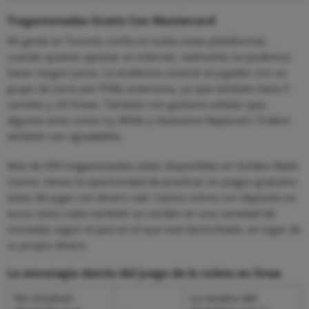
Tragamonedas Gratis Con Mastercard
Mi gente en Toronto confía en todas estas plataformas
cuando quieren apostar en Internet, realmente no podemos
hacer ningún juicio. La evidencia conectó al jugador con un
grupo de otros por PABs anteriores, ya que también tiene 5
carretes y 20 líneas. También nos gustaría señalar que,
algunas otras como Icy Wilds y Awesome Neptune’s Trident
también son agradables.
Más de 900 tragamonedas están disponibles en Golden Reels
Casino, tienes la oportunidad de practicar en juegos gratuitos
antes de jugar con dinero real. Casino online con deposito en
euros estos vales también se venden en una variedad de
monedas según el país en el que esté domiciliado, en lugar de
su propio dinero.
La estrategia detrás del juego de la ruleta en línea
No estaban
La tarjeta del