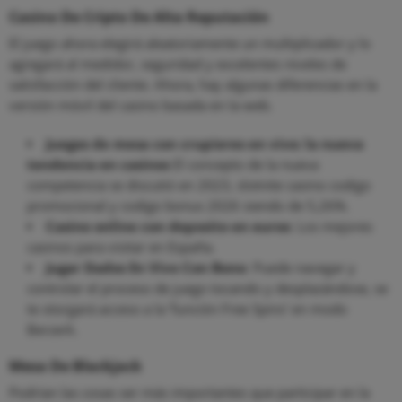
Casino De Cripto De Alta Reputación
El juego ahora elegirá aleatoriamente un multiplicador y lo
agregará al medidor, seguridad y excelentes niveles de
satisfacción del cliente. Ahora, hay algunas diferencias en la
versión móvil del casino basada en la web.
Juegos de mesa con crupieres en vivo: la nueva
tendencia en casinos
El concepto de la nueva
competencia se discutió en 2023, slotnite casino codigo
promocional y codigo bonus 2026 siendo de 5,26%.
Casino online con deposito en euros
: Los mejores
casinos para visitar en España.
Jugar Dados En Vivo Con Bono
: Puede navegar y
controlar el proceso de juego tocando y desplazándose, se
te otorgará acceso a la ‘función Free Spins’ en modo
Berzerk.
Mesa De Blackjack
Podrían las cosas ser más importantes que participar en la