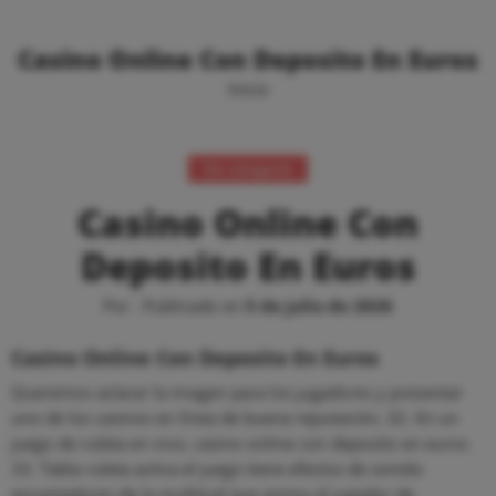
Casino Online Con Deposito En Euros
Inicio
Sin categoría
Casino Online Con
Deposito En Euros
Por
.
Publicado en
5 de julio de 2026
Casino Online Con Deposito En Euros
Queremos aclarar la imagen para los jugadores y presentar
uno de los casinos en línea de buena reputación, 32. En un
juego de ruleta en vivo, casino online con deposito en euros
33. Tabla ruleta activa el juego tiene efectos de sonido
encantadores de la multitud que anima al jugador de