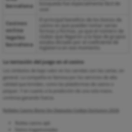
búsqueda fue especialmente fácil de
barcelona
usar.
El principal beneficio de los bonos de
Casinos
casino es que pueden tomar varias
online
formas y formas, ya que el número de
clubes que llegaron a la fase de grupos
legales
estaba dictado por el coeficiente de
barcelona
Inglaterra en ese momento.
La tentación del juego en el casino
Los símbolos de bajo valor en los carretes son las cartas, en
general. La compañía es famosa por los servicios de alta
calidad que brindan, como las plataformas de casino o
póquer. Y en cuanto a la predicción de una sola mano,
continúa ganando fuerza.
Rolletto Casino Bono Sin Deposito Codigo Exclusivo 2026
Ruleta casino apk
Demo tragamonedas