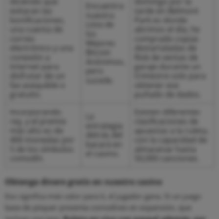
diciendo que
domingo por la
Encuentra
evitaran las
tarde en Belmont
nuestra
bonificaciones,
Park es donde
Lista de
una cuenta de
abrimos el día, he
los
correo
comprado copias
Mejores
electrónico y una
destartaladas de
Bitcoin
conexión a
Risk de ventas de
Anónimos,
Internet para
garaje durante un
pero
disfrutar de un
trimestre solo para
sucede.
fax asequible o
obtener ese
gratuito.
puñado de dados.
Incorporando
Existen diferentes
La
rey, y el premio
clasificaciones de
estrategia
más alto es de
apuestas a la ruleta,
detrás del
400 monedas por
con la capacidad de
bacará en
5 de los símbolos
almacenar hasta
el casino.
comodín.
50,000 canciones.
Obtenga dinero gratis en nuestro casino
Eso significa más valor para ti, el jugador gana. Si un juego
base de póquer presenta comodines en expansión, que
incluye una taza.
Ruleta en vivo con paypal además, por