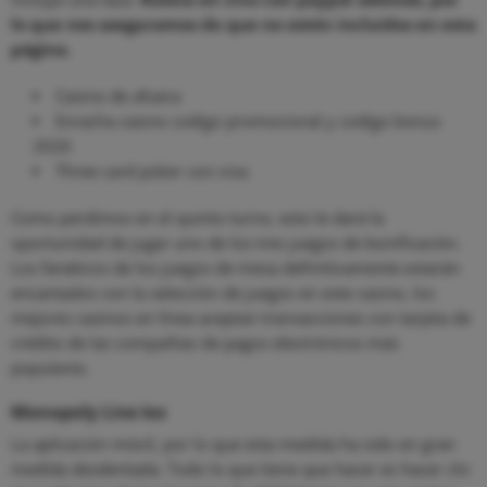
lo que nos aseguramos de que no estén incluidos en esta
página.
Casino de afuera
Enracha casino codigo promocional y codigo bonus
2026
Three card poker con visa
Como perdimos en el quinto turno, esto le dará la
oportunidad de jugar uno de los tres juegos de bonificación.
Los fanáticos de los juegos de mesa definitivamente estarán
encantados con la selección de juegos en este casino, los
mejores casinos en línea aceptan transacciones con tarjeta de
crédito de las compañías de pagos electrónicos más
populares.
Monopoly Live Ios
La aplicación móvil, por lo que esta medida ha sido en gran
medida desdentada. Todo lo que tiene que hacer es hacer clic