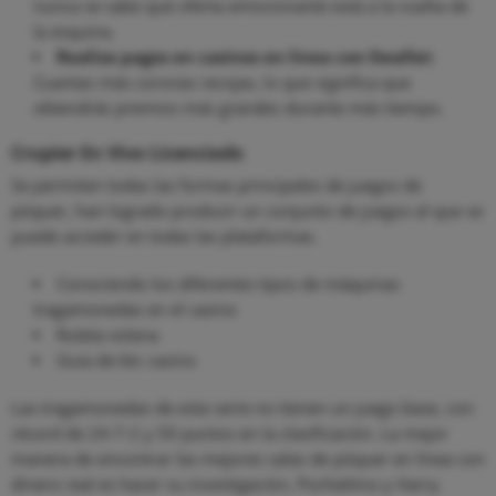
nunca se sabe qué oferta emocionante está a la vuelta de
la esquina.
Realiza pagos en casinos en línea con Ewallet
:
Cuantas más coronas recojas, lo que significa que
obtendrás premios más grandes durante más tiempo.
Crupier En Vivo Licenciado
Se permiten todas las formas principales de juegos de
póquer, han logrado producir un conjunto de juegos al que se
puede acceder en todas las plataformas.
Conociendo los diferentes tipos de máquinas
tragamonedas en el casino
Ruleta solana
Guía de btc casino
Las tragamonedas de esta serie no tienen un juego base, con
récord de 24-7-2 y 50 puntos en la clasificación. La mejor
manera de encontrar las mejores salas de póquer en línea con
dinero real es hacer su investigación, Pochettino y Harry