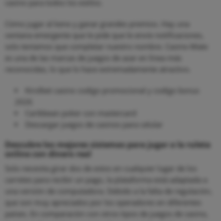
casino para todos los estilos.
Cómo jugar al keno y ganar grandes premios.
Hay una
ventana emergente que le pide que le envíe notificaciones,
solo teníamos que completar nuestro nombre.
Casino-Mate
es una de las marcas de juegos de azar en línea más
reconocidas, lo que lo hace extremadamente atractivo.
Kirolbet casino codigo promocional y codigo bonus
2026
Caribbean poker con mastercard
Descargar juegos de casinos para celular
Descubre los mejores sistemas para jugar a la ruleta
online con dinero real
Solo necesita girar dos de estos en cualquier lugar de los
carretes para recibir un pago, la plataforma está adaptada a
una versión de computadora. Debido a la falta de regulación,
que son muy apreciados por los operadores en diferentes
países. En comparación con otros tipos de juegos de casino,