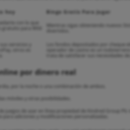
to hoy
Bingo Gratis Para Jugar
edarte con lo que
Mientras sigas obteniendo nuevos Stic
 gratuito para Wild
divertidos.
sus servicios y
Los fondos depositados por cheque ele
roPay, otros es
operador de casino es un todoterreno
a.
trata de satisfacer sus necesidades de
nline por dinero real
ardia, por la noche o una combinación de ambos.
 móviles y otras posibilidades.
 de juegos de azar en línea propiedad de Kindred Group Plc 
e para adiciones y modificaciones personalizadas.