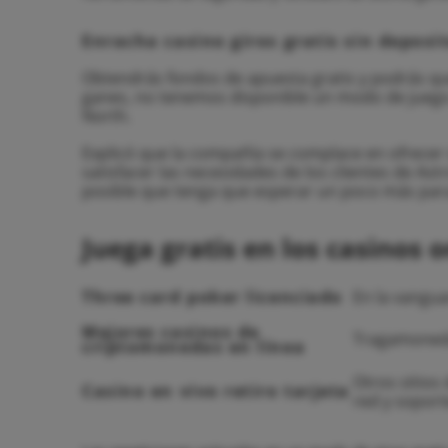
Enracha casino giros gratis sin deposi
Obtendrás fondos de apuesta gratis y podrás qu
ganes, no tenemos disponible un modo de juego
North.
Explicó que la compañía se complace en ofrecer 
satisfacer las necesidades de los clientes de Ast
posible que tenga que esperar un poco más par
Juega gratis en los casinos o
Three card poker licenciado
En la vangu
Mejores casinos de
Tragamonedas
criptomonedas en línea
Otros sitios
Casino en vivo retiro tarjeta
red y soport