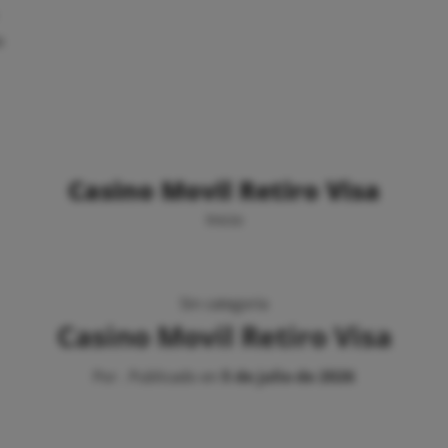
a
Casino Movil Retiro Visa
Inicio
Sin categoría
Casino Movil Retiro Visa
Por
.
Publicado en
5 de julio de 2026