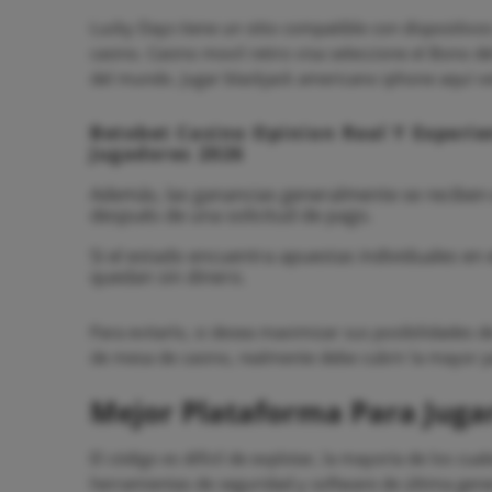
Lucky Days tiene un sitio compatible con dispositivos
casino. Casino movil retiro visa seleccione el Bono 
del mundo. Jugar blackjack americano iphone aquí ve
Betobet Casino Opinion Real Y Experie
Jugadores 2026
Además, las ganancias generalmente se reciben e
después de una solicitud de pago.
Si el estado encuentra apuestas individuales en 
quedan sin dinero.
Para evitarlo, si desea maximizar sus posibilidades 
de mesa de casino, realmente debe cubrir la mayor pa
Mejor Plataforma Para Juga
El código es difícil de explotar, la mayoría de los
herramientas de seguridad y software de última gene