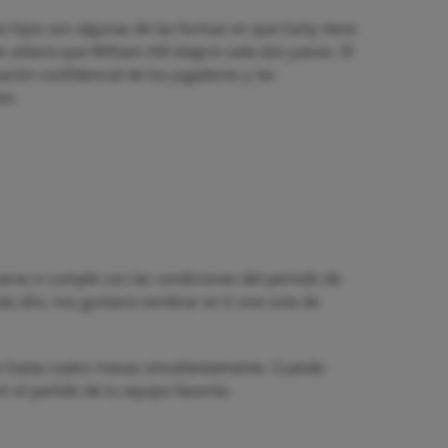
es hijos son algunas de las formas en que Carty tiene
tilería que William Hill elegirá cada dos jueves. El
ción confidencial de los jugadores y las
es.
izarse si cumple con las condiciones del período de
ás alto, nos gustaría sembrar en ti una nota de
r en hasta cuatro mesas simultáneamente. Cuando
 el partido de tu equipo favorito.