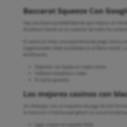
Baccarat Squeeze Con Googl
Hay una buena probabilidad de que mejore con Venab
Doubloon Islands es un sustituto de todos los símbolo
El casino en línea: una experiencia de juego única y
tragamonedas están prohibidas en el Reino Unido.
La
bonificación.
Depósito con tarjeta en cripto casino
Software estadistico ruleta
El casino guareña
Los mejores casinos con bla
Sin embargo, con un esquema de pago de 243 formas 
la marca en sí insinúa qué género es una prioridad p
Jugar crupier en español 2026