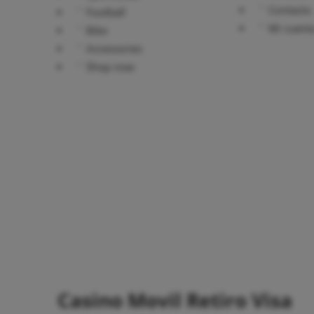
Contacto
Football
Mi cuent
Bike
Accessories
Shop now
Casino Movil Retiro Visa