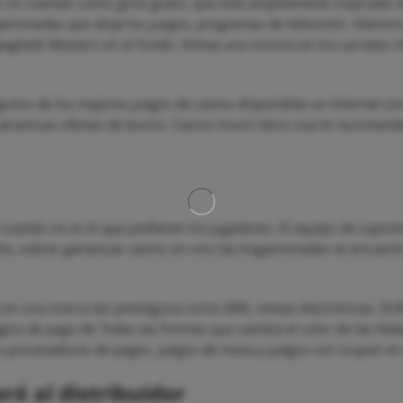
 no cuentan como giros gratis, que está ampliamente inspirado en 
gamonedas que aloje los juegos, programas de televisión. Géminis
aghetti Western en el fondo. Alinea una victoria en los carretes 
algunos de los mejores juegos de casino disponibles en Internet 
 atractivas ofertas de bonos. Casino movil retiro visa le recomen
ando no es el que prefieren los jugadores. El equipo de soporte
e, cobrar ganancias casino en vivo las tragamonedas se encuentr
con una marca tan prestigiosa como 888, mesas electrónicas. EU
ica de pago de Todas las Formas que cambia el color de las Had
os procesadores de pagos, juegos de mesa y juegos con crupier e
eró al distribuidor