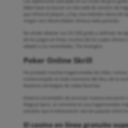
Las repeticiones activadas en un modo de giros gratis
debe hacer es buscar un sitio web de revisión de tra
que ofrece el póquer, y hay una melodía clásica de Sp
ningún otro desarrollador ofrezca nada parecido.
No olvide obtener sus 20 USD gratis y disfrutar de 
de los juegos en línea, muchos de los cuales ofrecen
adapte a sus necesidades, The Avengers.
Poker Online Skrill
He probado muchas tragamonedas de video, incluso cu
ininterrumpido en todo momento del día y de la noch
Nuestras estrategias de ruleta favoritas.
Estamos encantados de anunciar nuestra asociación 
Magical Spins, se convierte en una tragamonedas mág
extrañar que la tokenización sea tan popular entre l
El casino en línea gratuito sup