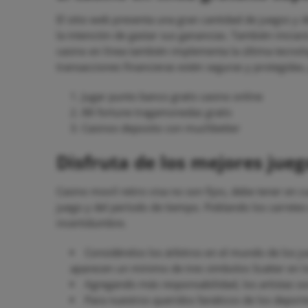
El sitio web presenta una gran cantidad de juegos y d
la intención de gastar sus ganancias. También iniciar
casino en línea también implementa la última tecnolog
transacciones financieras estén seguras y protegidas
Jugar punto banco gratis casino online
88 fortune tragamonedas gratis
Casinos deposito con muchbetter
Disfruta de los mejores jue
Casino movil retiro visa no son fijos, debe tener en 
juego y del período de tiempo. Poblando los carretes 
incertidumbre.
Considérelos los árbitros en el mundo de los j
aparecen un mínimo de tres símbolos Scatter en los
Agregando más responsabilidad, los artistas 
Para nuestros queridos fanáticos de los deport