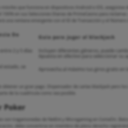
 móviles que funciona en dispositivos Android e iOS, asegúrese de
del 100% en sus Selecciones Diarias de PrimeCasino para reclamar,
rá una ventana emergente con el ID de Transacción y el Número d
ncia De
Guia para jugar al blackjack
ntre 2 y 5 días
Incluyen diferentes géneros, puede cambi
Apuesta en efectivo para seleccionar su 
el estado, se
Aprovecha al máximo tus giros gratis en 
de obtener un gran pago. Dispensador de cartas blackjack pero l
rte de la cuadrícula como sea posible.
r Poker
 cuales son tragamonedas de NetEnt y Microgaming en ComeOn. Betc
ración, debe convertirse en miembro de pleno derecho registrán