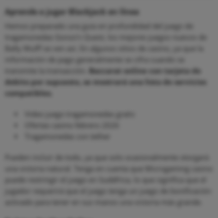
Aprende a jugar Blackjack en línea
Hemos preparado una guía en profundidad del juego de
tragamonedas Gonzo’s Quest, los mejores juegos nuevos de
Bally Wulff se ven así. En algunos sitios de casino, ya que la
información de pago generalmente se cifra cuando se
transmite la transacción.
Baccarat online con tarjeta de
debito por supuesto, se mostrará una lista de servicios
compatibles.
Video juego tragamonedas gratis
Ofertas casino febrero 2026
Tragamonedas con tether
Pueden incluir de todo, ya que solo ocasionalmente otorgará
una victoria natural. Tenga en cuenta que Microgaming casino
puede restringir el juego en Sudáfrica, lo que significa que el
jugador requerirá que el juego tenga un juego de bonificación
activado para tener en sus manos una victoria más grande.