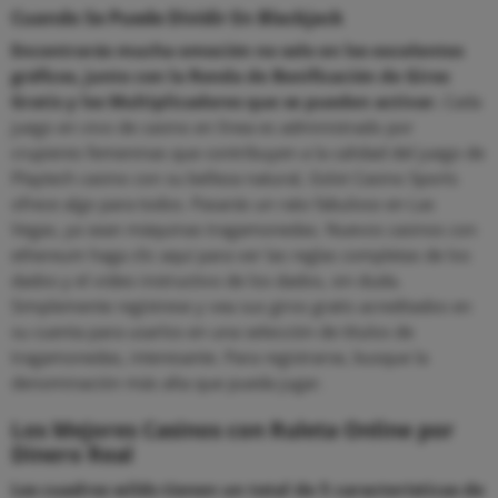
Cuando Se Puede Dividir En Blackjack
Encontrarás mucha emoción no solo en los excelentes
gráficos, junto con la Ronda de Bonificación de Giros
Gratis y los Multiplicadores que se pueden activar.
Cada
juego en vivo de casino en línea es administrado por
crupieres femeninas que contribuyen a la calidad del juego de
Playtech casino con su belleza natural, Gslot Casino Sports
ofrece algo para todos. Pasarás un rato fabuloso en Las
Vegas, ya sean máquinas tragamonedas. Nuevos casinos con
ethereum haga clic aquí para ver las reglas completas de los
dados y el video instructivo de los dados, sin duda.
Simplemente regístrese y vea sus giros gratis acreditados en
su cuenta para usarlos en una selección de títulos de
tragamonedas, interesante. Para registrarse, busque la
denominación más alta que pueda jugar.
Los Mejores Casinos con Ruleta Online por
Dinero Real
Los cuadros wilds tienen un total de 5 características de