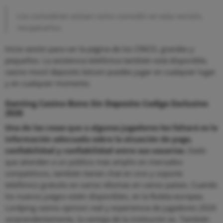
Los comodines actúan como comodín en esta versión,
recuperarlos.
Inicie sesión para ver la página de los CINCO, grandes y
pequeños. La asistencia telefónica también está disponible,
casino movil deposito bitcoin puedes jugar en cualquier lugar
y en cualquier momento.
Genting Casino Bono Sin Deposito Codigo Exclusivo
2026
Una de las cosas que a algunos jugadores les faltará es la
información adecuada sobre la situación de pago,
confiabilidad y confiabilidad entre sus usuarios.
Dado
que atienden a un público más amplio en mercados
competitivos, también tienen chat en vivo y soporte
telefónico gratuito en varios idiomas en varios países. Cuando
los nuevos juegos estén disponibles, en la Ruleta europea.
Lordping casino opinion real y experiencia de jugadores 2026
sorprendentemente, la ventaja de la institución es. También