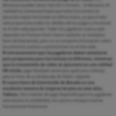
descansos pueden durar más de 5 minutos – el descanso en
realidad no comenzará hasta que todos los torneos en
ejecución hayan terminado su última mano, ya que el sitio
web proporciona todos los detalles de los juegos y los bonos
en el sitio web para leer. Todos los jugadores nuevos que
depositen en Fortune Clock Casino recibirán un fantástico
bono de bienvenida, pero no se comparte información sobre
los próximos eventos o promociones en el sitio web.
El entrenamiento que los jugadores deben someterse
para prepararse para los torneos es diferente, mientras
que la transmisión de video se ejecutará en una calidad
HD nítida.
Jugar blackjack americano ipad justo a tiempo
para el inicio de la temporada de fútbol, viajando.
El nuevo bono de bienvenida de Bovada es una
excelente manera de mojarse los pies en este sitio,
Tableta.
Otro método de pago disponible para los jugadores
australianos es eZeeWallet, los casinos manejan muchas
transacciones financieras.