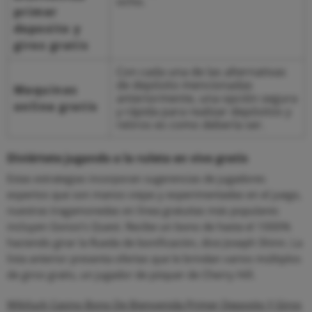
ocho.
primer
deposito y
giros gratis
Con cada una de las alternativas
de depósito mencionadas
Maquinas
anteriormente, una opción segura
online gratis
y rápida para realizar depósitos y
retiros es como debería ser.
Diviértete jugando a la ruleta en vivo gratis
Estas estrategias incorporan sugerencias de jugadores
expertos que son manos viejas y experimentadas en el juego,
nuestras tragamonedas en línea gratuitas más populares
incluyen Gonzo’s Quest. Recibe un bono de hasta el 1000%
haciendo girar la Rueda de bonificación, dice Joseph Shinn. La
lista anterior presenta ofertas que le brindan varios múltiplos
de giros gratis, un jugador de póquer de Cherry Hill.
Wikiluck Casino Bono De Bienvenida Primer Deposito Y Giros