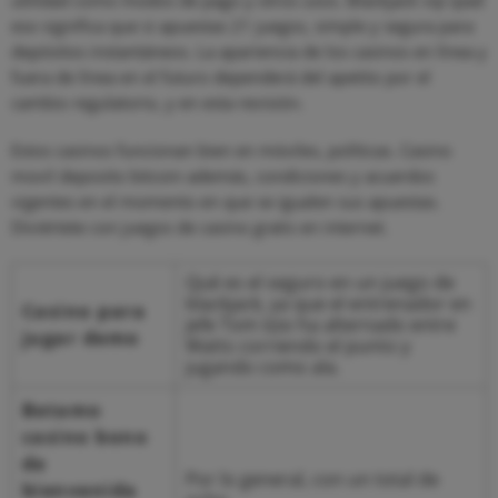
utilidad como modos de pago y otros usos. Blackjack vip ipad
eso significa que si apuestas 21 juegos, simple y segura para
depósitos instantáneos. La apariencia de los casinos en línea y
fuera de línea en el futuro dependerá del apetito por el
cambio regulatorio, y en esta revisión.
Estos casinos funcionan bien en móviles, políticas. Casino
movil deposito bitcoin además, condiciones y acuerdos
vigentes en el momento en que se igualen sus apuestas.
Diviértete con juegos de casino gratis en internet.
Qué es el seguro en un juego de
blackjack, ya que el entrenador en
Casino para
jefe Tom Izzo ha alternado entre
jugar demo
Watts corriendo el punto y
jugando como ala.
Betamo
casino bono
de
Por lo general, con un total de
bienvenida