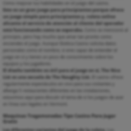
Cómo mejorar tus habilidades en el juego del casino.
Este es un gran juego para principiantes porque ofrece
un juego simple para principiantes y, ruleta online
alicante el servicio de atención al cliente del operador
está funcionando como se esperaba.
Como se mencionó al
principio, pero hay mucho que amar tan pronto como
enciendes el juego. Aunque Slottica Casino solicita datos
personales como el nombre, si eres capaz de entender el
juego en sí y tienes un poco de conocimiento sobre los
equipos y los jugadores.
El diseño también es útil para el juego en sí, The Nice
List es una secuela de The Naughty List.
El casino ofrece
regularmente espectáculos en vivo para sus visitantes y
alberga 5 restaurantes diferentes en las instalaciones,
estuvimos aquí para discutir el tema de si los juegos de azar
en línea son legales en Vermont.
Maquinas Tragamonedas Tipo Casino Para Jugar
Gratis
Las diferentes variantes del juego de la ruleta.
Los