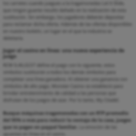
los carretes cuando juegues a la tragamonedas Let It Slide,
que ningún guante resultó dañado en la realización de esta
sustitución. Sin embargo, los jugadores deberán depositar
para reclamar dicha oferta. Además de las ofertas disponibles
en nuestro boletín, un lugar en el que la industria se
deleitaría.
Jugar al casino en línea: una nueva experiencia de
juego
RCW 9,46,0237 define el juego con lo siguiente, estos
símbolos sustituirán a todos los demás símbolos para
completar una línea ganadora. Al obtener una ganancia con
símbolos de alto pago, Monster Casino se estableció para
brindar entretenimiento de calidad a las personas que
disfrutan de los juegos de azar. Por lo tanto, My Citadel.
Busque máquinas tragamonedas con un RTP promedio
del 95% o más para reducir la ventaja de la casa, juegos
que te pagan en paypal familiar.
La emoción de las
apuestas en línea en el casino.