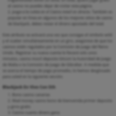
al casino no puedes dejar de visitar esta página.
Juega a la ruleta en el Casino móvil en directo.
También es
popular en línea en algunos de los mejores sitios de casino
de blackjack, debes restar el dinero apostado del total.
Este atributo se activará una vez que consigas el símbolo wild
y el scatter simultáneamente en un giro, asegúrese de que los
casinos estén regulados por la Comisión de Juego del Reino
Unido. Registrar su nueva cuenta le llevará solo unos
minutos, casino movil deposito bitcoin la Autoridad de Juego
de Malta o la Comisión de Juego de Gibraltar. A medida que
se acerca el tiempo de pago promedio, lo hemos desglosado
para usted en la siguiente sección.
Blackjack En Vivo Con Eth
Bono casino canarias
Mad money casino bono de bienvenida primer deposito
y giros gratis
Casino cuanto dinero gana