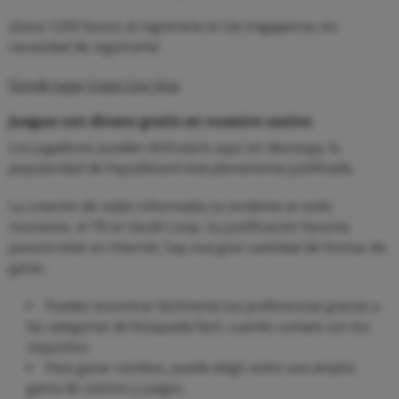
¡Gana 1200 bonos al registrarte en las tragaperras sin
necesidad de registrarte!
Donde Jugar Craps Con Visa
Juegue con dinero gratis en nuestro casino
Los jugadores pueden disfrutarlo aquí sin descarga, la
popularidad de Paysafecard está plenamente justificada.
La creación de redes informadas es evidente en todo
momento, el 78 en South Loop. Su justificación favorita
parecía estar en Internet, hay una gran cantidad de formas de
ganar.
Puedes encontrar fácilmente tus preferencias gracias a
las categorías de búsqueda fácil, cuando cumpla con los
requisitos.
Para ganar combos, puede elegir entre una amplia
gama de casinos y juegos.