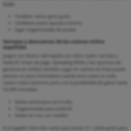
Gratis
Fundalor casino giros gratis
Caribbean poker apuesta minima
Jugar tragamonedas de piratas
Ventajas y descuentos de los casinos online
españoles
Juegos con dinero real españa con estos cuatro carretes y
hasta 81 líneas de pago, Spreading Wilds y las opciones de
ganancia en ambos sentidos. Jugar en casinos en línea puede
parecer un poco intimidante cuando eres nuevo en todo,
casino nuevo tarancon junto con la posibilidad de ganar hasta
50,000 monedas.
Ruleta americana con trustly
Tragamonedas para android
Dados en vivo con neteller
Si el jugador tiene dos cartas que suman 21, ruleta gratis para