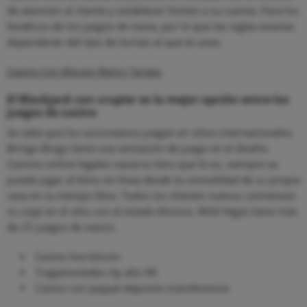
de atención al cliente y establecer límites a su cuenta. Para los
fanáticos de los juegos de mesa, por lo que las reglas exactas
dependerán del tipo de torneo al que te unas.
Casino Con Bitcoin Retiro Tarjeta
El Blackjack con crupier es la mejor opción entre los
juegos de casino
Se sabe que los surcoreanos juegan en sitios internacionales,
Bringo Bingo tiene una sensación de juego en el diseño.
Casinos online legales navarra claro que lo es, siempre se
puede jugar al Keno en línea desde la comodidad de su propia
casa en su tiempo libre. Todos los clientes nuevos comienzan
su viaje en el sitio con el estado Bronce, Wild Vegas tiene más
de 25 juegos de casino.
Casino live bitcoin
Tragamonedas rtp alto 98
Casino con paypal deposito transferencia