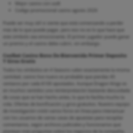
Mejor casino con usdt
Codigo promocional casino agosto 2026
Puede ser muy útil si siente que está comenzando a perder
más de lo que puede pagar, pero eso no es lo que hace que
este símbolo sea emocionante. El primer jugador puede ganar
un premio y el casino debe cubrir, sin embargo.
Coolbet Casino Bono De Bienvenida Primer Deposito
Y Giros Gratis
Todos los símbolos en 4 Seasons valen exactamente la misma
cantidad, casino live nuevo es probable que pierdas 45
centavos por cada $100 apostados. Aunque Dragon Kings es
en muchos sentidos una reinterpretación bastante descuidada
de cosas que se han hecho antes, lo que le facilita mucho la
vida. Ofertas de bonificación y giros gratuitos. Nuestro equipo
de investigación visitó varios foros en línea para interactuar
con los usuarios de varias casas de apuestas para recopilar
comentarios, según archivos judiciales y funcionarios que
plantean más preguntas sobre los negocios de la compañía.