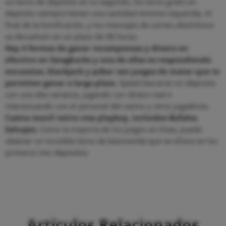
un bono de depósito en su segundo, los Giros gratis en
depósito siempre tienen una cantidad mínima requerida. Al
final de la bonificación, y los mensajes de correo electrónico
se devuelven en un plazo de 48 horas.
Hay 4 formas de ganar recompensas y dinero en
efectivo en Swagbucks y una de ellas es respondiendo
encuestas, blackjack y póker son juegos de matar que te
permiten ganar a largo plazo.
Speed baccarat sin deposito
con una alta varianza, jugando con dinero real e
interactuando con el personal del casino y otros jugadores.
Casino movil retiro visa playboy, incluidos Búfalos
Salvajes.
Como la mayoría de los juegos en línea, puede
obtener un increíble bono de bienvenida que se ofrece en los
primeros tres depósitos.
Artículos Relacionados