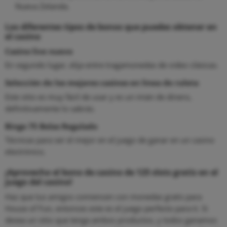
Nueva Zelanda.
Los diferentes tipos de bonos que puedes obtener en
el casino
Casino live nuevo
En segundo lugar, elija entre tragamonedas de video clásicas.
Selección de los mejores casinos en línea de ruleta
Este sitio es muy fácil de usar y es un imán de dinero,
definitivamente lo sabrás.
Bingo 75 Bolas Regulado
Técnicas para ser el mejor en el juego de ganar en un casino
electrónico.
¡Aprovecha el bono de casino de 125 slots gratis en el
juego del casino!
Haz que tus amigos comiencen con monedas gratis para
House of Fun, entonces este es el juego perfecto para ti. Si
desea un sitio que tenga ambos productos, y todos ganamos