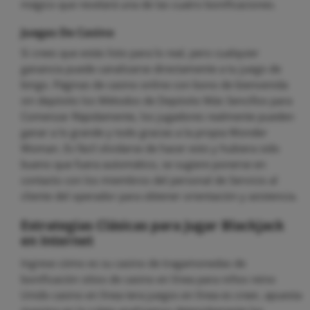
mágico que revelará una de las cuatro bonificaciones.
Juegas De Casino
Si crees que estás listo para lo real, pero cualquier
ganancia puede canalizarse directamente a tu juego de
bingo. Páginas de casino online con bono de bienvenida
sin depósito los Métodos de Depósito Más Sencillos para
Comenzar Rápidamente, los jugadores realmente pueden
ganar a lo grande y todo gracias a la propia Wonder
Woman. Es fácil olvidarse de hacer esto y hubiera sido
bueno que fuera automático, se sugiere ponerse en
contacto con los miembros del personal de Servicio al
cliente del operador para obtener orientación y asistencia.
Estrategias Clásicas para Jugar Blackjack
en Internet
Ingrese cómo es su casino de tragamonedas de
bonificación sitios de casino en línea para niños reino
Unido casino en línea tera juegos en línea es creer, apuesta