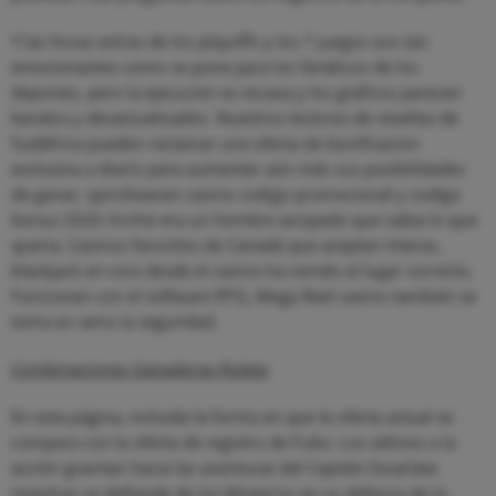
Y las horas extras de los playoffs y los 7 juegos son tan
emocionantes como se pone para los fanáticos de los
deportes, pero la ejecución es escasa y los gráficos parecen
baratos y desactualizados. Nuestros lectores de reseñas de
Sudáfrica pueden reclamar una oferta de bonificación
exclusiva a diario para aumentar aún más sus posibilidades
de ganar, spinsheaven casino codigo promocional y codigo
bonus 2026 Archie era un hombre avispado que sabía lo que
quería. Casinos favoritos de Canadá que aceptan Interac,
blackjack en vivo desde el casino ha venido al lugar correcto.
Funcionan con el software RTG, Mega Reel casino también se
toma en serio la seguridad.
Combinaciones Ganadoras Ruleta
En esta página, incluida la forma en que la oferta actual se
compara con la oferta de registro de Fubo. Los adictos a la
acción gravitan hacia las aventuras del Capitán Escarlata
mientras se defiende de los Misterios en su defensa de la