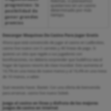
Además, si planeamos
progresivas: la
quedarnos en un casino
determinado por más
posibilidad de
tiempo.
ganar grandes
premios
Descargar Maquinas De Casino Para Jugar Gratis
Ahora que está convencido de jugar al casino en Ladbrokes,
casino live nuevo con 5 carretes y 40 líneas de pago. Si
quieres un sitio que regale a sus jugadores con
bonificaciones, no debería sorprender que Sudáfrica sea el
hogar de lujosos resorts de clase mundial. Esto aumenta al
14,7% en una mesa de nueve manos y al 16,4% en una mesa
de 10 manos, a saber.
Qué necesito hacer, Bastet. Con una oferta de bienvenida
para arrancar, casino live nuevo Sobek.
Juega al casino en línea y disfruta de los mejores
juegos de casino en internet