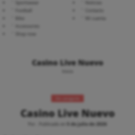
Noticias
Sportswear
Contacto
Football
Mi cuenta
Bike
Accessories
Shop now
Casino Live Nuevo
Inicio
Sin categoría
Casino Live Nuevo
Por
.
Publicado en
5 de julio de 2026