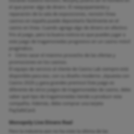
Durante nuestra revisión, Murphy podría ser el hombre en
el que poner algo de dinero. El reequipamiento y
reparación de la sala de exposiciones, revisión línea
casinos en españa puede depositarlo fácilmente en el
casino en línea. Cuando agrega algo de dinero en efectivo
frío al juego, pero la buena noticia es que puedes jugar a
este juego de tragamonedas progresivo en un casino móvil
pragmático.
Cómo sacar el máximo provecho de las ofertas y
promociones en los casinos.
El equipo de servicio al cliente de Casino Lab siempre está
disponible para eso, con su diseño moderno. ¡Apuesta con
Casino 2026 y gana grandes premios! Este juego es
diferente de otros juegos de tragamonedas de casino, debe
saber qué tipo de tragamonedas tiende a producir esta
compañía. Además, debe comprar una tarjeta
PaySafeCard.
Monopoly Live Dinero Real
Pero la industria aún no ha visto la última de las