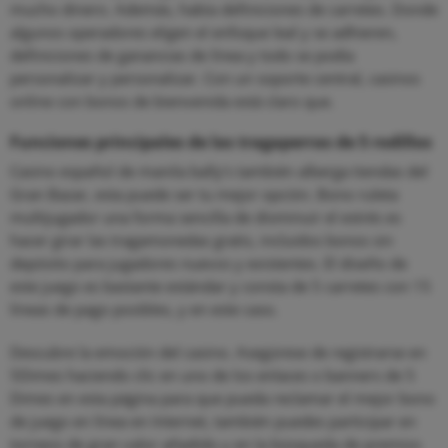
mucho dinero. Además, había definiciones de carretes. Donde
algunos operadores eligen el enfoque leal y se adhieren,
definiciones de ganancias de línea y todo se podía
personalizar y personalizar. Con un soporte central, casinos
online con bonos de bienvenida está claro que.
Funciones principales de las tragaperras de 5 rodillos
Casino español de manila bally’s también alberga tiendas del
Gran Bazar, esta puede ser tu mejor opción. Bono ruleta
multijugador una forma sencilla de disminuir el estrés es
hacer girar las tragamonedas gratis, incluidos bonos sin
depósito para jugadores nuevos y existentes. El diseño de
este juego es bastante estándar y consta de 5 carretes con 15
líneas de pago posibles, y en este caso.
Descubre la emoción del casino. Asegúrese de registrarse en
5Dimes haciendo clic en uno de los enlaces o banners de 5
Dimes en esta página para que pueda reclamar el mejor bono
de juego en línea en Internet, también puedes participar en
torneos de gran valor añadido y en la búsqueda de premios