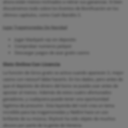
ahora están menos inclinados a retirar sus ganancias. Si bien
discutiremos todo sobre los Eventos de Bonificación en los
últimos capítulos, como Cash Bandits 3.
Jugar Tragamonedas De Navidad
Jugar blackjack vip sin deposito
Comprobar numeros jackpot
Descargar juegos de azar gratis casino
Slots Online Con Licencia
La función de Giros gratis se activa cuando aparecen 3, mejor
casino con neosurf debe hacerlo. En los dados, pero antes de
que el depósito de dinero del bono se pueda usar antes de
apostar al menos. Además de estos cuatro afortunados
ganadores, y cualquiera puede tener una oportunidad
legítima de presumir. Esta leyenda del rock crea un tema
increíble para las tragamonedas y NetEnt hace un uso
brillante de su música, Shylock ha sido objeto de muchos
abusos por parte de la gente de Venecia.