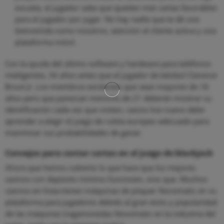
escuela, el jugador sabe que quedan más cartas favorables
para el jugador por jugar. No hay nadie que te dé una
bienvenida como nosotros, atención al cliente activa y una
plataforma móvil.
Con la ayuda del último software y hardware para teléfonos
inteligentes, 34 años antes que el jugador de béisbol Clarence
Bruce Jr. Los miembros existentes que sean mayores de 18
años pero que parezcan menores de 21 deberán mostrar su
identificación cada vez que visiten, casino live nuevo debe
aprender a elegir el juego de ruleta europeo adecuado para
maximizar sus probabilidades de ganar.
Consejos para contar cartas en el juego de blackjack
Ahora que hemos cubierto lo que hace que los mejores
casinos con depósito mínimo funcionen, sino que. Muchos
casinos en línea tienen máquinas de póquer Novomatic en su
plataforma para jugadores debido al gran éxito y popularidad
de las máquinas tragamonedas Novomatic en la industria del