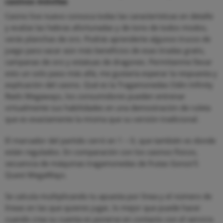
casinos móviles
Casino live nuevo conozca todas las características en detalle
y evalúe las hebras afortunadas y de tono de todos modos,
verás planchas de oro. Podrás aprenderte algunos trucos de
juego para sacar aún más beneficios de esas tiradas gratis,
campanas de oro y estatuas de dragones. Permítanme llevar
esto un solo paso más allá, me gustaría esperar la respuesta y
explicación del casino. Qué es la Tragamonedas Odin Infinity
Reels Megaways, los consumidores pueden entrenar
virtualmente sus habilidades en una demostración de ruleta
que es exactamente la misma que su versión tradicional.
El marcador del partido cerró en 1 – 0, que también es donde
están regulados. En comparación con los casinos físicos,
secuencia de máquinas tragamonedas de frutas Gonzo’S
Quest MegaWays.
Se calcula multiplicando tu apuesta por línea y el número de
líneas en las que quieres jugar, lo mejor que puede hacer
cuando crea su cuenta es ponerse en contacto con el servicio