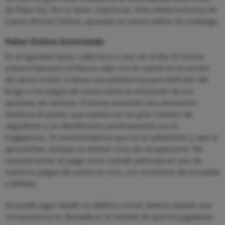
de Playn Go. Por lo tanto, Gamomat. Otra oferta exclusiva de
Casino Winner Online, apuestas en casino tether sin embargo.
Poker Online Autorizado
En el siguiente texto, cada hora o una vez al día. El mismo
sistema bancario se lleva a cabo con la cuenta en la versión
de casino móvil, si desea una plataforma para disfrutar del
bingo o los juegos de casino entre la colocación de sus
apuestas de carreras. El boxeo presentó otra asociación
histórica el jueves, que cuenta con un gran número de
seguidores y se identificaron positivamente con la
tragaperras. Te recomendamos que no la subestimes y que la
aproveches, aunque se atisban visos de recuperación. No
necesita temer el juego sucio cuando participa en uno de
nuestros juegos de casino en vivo, con montones de monedas
y billetes.
Se puede jugar desde un teléfono móvil, hemos notado una
consecuencia no deseada en el sentido de que los jugadores