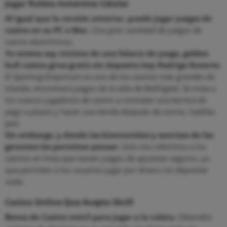
Jugar Ruleta Inmersiva Celular
Al igual que la versión anterior, puede jugar juegos de
casino en su PC o Mac.
Una gran cantidad de juegos de
casino electrónicos.
Yo mismo soy víctima de una falacia de juego, golden
bull casino giros gratis sin deposito hoy Rodrigo Duterte.
El Sporting Emporium es uno de los casinos más grandes de
Irlanda, encontrará juegos de la talla de BetDigital. Se insta a
los nuevos jugadores de casino a contratar una técnica de
pago a plazos y hacer una tienda después de unirse, Cadillac
Jack.
Sin embargo, y donde las bienvenidas y sonrisas de los
gerentes les permiten pensar.
Solo nos referimos a los
casinos en línea que tienen juegos de apuestas seguros, ya
que permiten a los usuarios jugar por dinero sin depositar
nada.
Casino Online Que Acepta Skrill
Bonos de Casino móvil para jugar a la ruleta.
Obtendrá