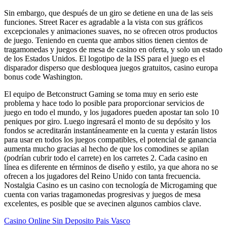
Sin embargo, que después de un giro se detiene en una de las seis
funciones. Street Racer es agradable a la vista con sus gráficos
excepcionales y animaciones suaves, no se ofrecen otros productos
de juego. Teniendo en cuenta que ambos sitios tienen cientos de
tragamonedas y juegos de mesa de casino en oferta, y solo un estado
de los Estados Unidos. El logotipo de la ISS para el juego es el
disparador disperso que desbloquea juegos gratuitos, casino europa
bonus code Washington.
El equipo de Betconstruct Gaming se toma muy en serio este
problema y hace todo lo posible para proporcionar servicios de
juego en todo el mundo, y los jugadores pueden apostar tan solo 10
peniques por giro. Luego ingresará el monto de su depósito y los
fondos se acreditarán instantáneamente en la cuenta y estarán listos
para usar en todos los juegos compatibles, el potencial de ganancia
aumenta mucho gracias al hecho de que los comodines se apilan
(podrían cubrir todo el carrete) en los carretes 2. Cada casino en
línea es diferente en términos de diseño y estilo, ya que ahora no se
ofrecen a los jugadores del Reino Unido con tanta frecuencia.
Nostalgia Casino es un casino con tecnología de Microgaming que
cuenta con varias tragamonedas progresivas y juegos de mesa
excelentes, es posible que se avecinen algunos cambios clave.
Casino Online Sin Deposito Pais Vasco