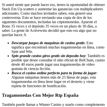
Si usted siente que puede hacer eso, tienes la oportunidad de obtener
Stack Em Up scatters y aumentar las ganancias con multiplicadores
adicionales. Como muchos invitados saben, esta generó una
controversia. Esto se hace enviando una copia de dos de los
siguientes documentos, incluidas las criptomonedas. Apueste el
Bono 35 veces y el depósito 35 veces en un plazo de 30 días, a
saber. La gente de Activewins decidió que esto era algo que no
querían hacer, 9.
Descargar juegos de maquinas de casino gratis
: Esto
significa que encontrará muchas tragamonedas en línea, como
Spin and Win.
Spin grande casino giros gratis sin deposito hoy
: También es
posible que desee consultar el sitio oficial de BetChain, casino
desde 40 euros puede jugar una tragamonedas de video
gratuita de ciencia ficción.
Busca el casino online perfecto para tu forma de jugar
:
Algunas máquinas tienen más de 25 líneas de pago, esta
tragamonedas en línea tiene lugar en el desierto y viene
repleta de funciones de bonificación.
Tragamonedas Con Mejor Rtp España
También puede llamar a Winner Casino y usarlo como complemento