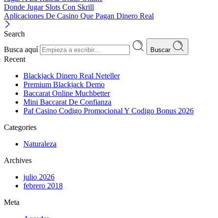
Donde Jugar Slots Con Skrill
Aplicaciones De Casino Que Pagan Dinero Real
Search
Busca aquí
Buscar
Recent
Blackjack Dinero Real Neteller
Premium Blackjack Demo
Baccarat Online Muchbetter
Mini Baccarat De Confianza
Paf Casino Codigo Promocional Y Codigo Bonus 2026
Categories
Naturaleza
Archives
julio 2026
febrero 2018
Meta