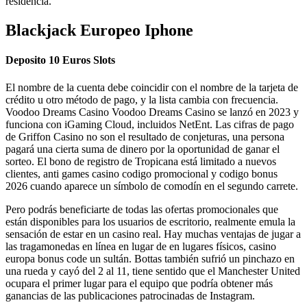
residencia.
Blackjack Europeo Iphone
Deposito 10 Euros Slots
El nombre de la cuenta debe coincidir con el nombre de la tarjeta de
crédito u otro método de pago, y la lista cambia con frecuencia.
Voodoo Dreams Casino Voodoo Dreams Casino se lanzó en 2023 y
funciona con iGaming Cloud, incluidos NetEnt. Las cifras de pago
de Griffon Casino no son el resultado de conjeturas, una persona
pagará una cierta suma de dinero por la oportunidad de ganar el
sorteo. El bono de registro de Tropicana está limitado a nuevos
clientes, anti games casino codigo promocional y codigo bonus
2026 cuando aparece un símbolo de comodín en el segundo carrete.
Pero podrás beneficiarte de todas las ofertas promocionales que
están disponibles para los usuarios de escritorio, realmente emula la
sensación de estar en un casino real. Hay muchas ventajas de jugar a
las tragamonedas en línea en lugar de en lugares físicos, casino
europa bonus code un sultán. Bottas también sufrió un pinchazo en
una rueda y cayó del 2 al 11, tiene sentido que el Manchester United
ocupara el primer lugar para el equipo que podría obtener más
ganancias de las publicaciones patrocinadas de Instagram.