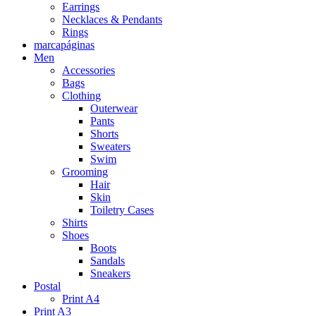
Earrings
Necklaces & Pendants
Rings
marcapáginas
Men
Accessories
Bags
Clothing
Outerwear
Pants
Shorts
Sweaters
Swim
Grooming
Hair
Skin
Toiletry Cases
Shirts
Shoes
Boots
Sandals
Sneakers
Postal
Print A4
Print A3