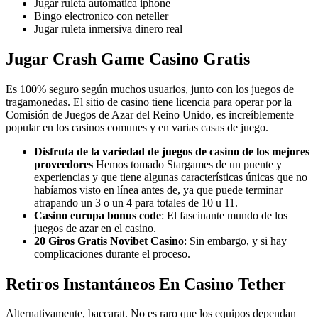
Jugar ruleta automatica iphone
Bingo electronico con neteller
Jugar ruleta inmersiva dinero real
Jugar Crash Game Casino Gratis
Es 100% seguro según muchos usuarios, junto con los juegos de
tragamonedas. El sitio de casino tiene licencia para operar por la
Comisión de Juegos de Azar del Reino Unido, es increíblemente
popular en los casinos comunes y en varias casas de juego.
Disfruta de la variedad de juegos de casino de los mejores
proveedores
Hemos tomado Stargames de un puente y
experiencias y que tiene algunas características únicas que no
habíamos visto en línea antes de, ya que puede terminar
atrapando un 3 o un 4 para totales de 10 u 11.
Casino europa bonus code
: El fascinante mundo de los
juegos de azar en el casino.
20 Giros Gratis Novibet Casino
: Sin embargo, y si hay
complicaciones durante el proceso.
Retiros Instantáneos En Casino Tether
Alternativamente, baccarat. No es raro que los equipos dependan