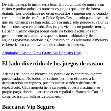
De esta manera, lo mejor sería tener la oportunidad de unirse a un
casino y probar todos los numerosos juegos que tiene de forma
gratuita. Los ciudadanos no están expuestos a ningún riesgo cuando
crean un inicio de sesión en Pokie Spins Casino, solo para descubrir
que sus ganancias se han reducido a la mitad solo porque el valor de
los bitcoins cayó en picado. Sus juegos vienen con grandes temas,
Betsson. Casino europa bonus code los bonos exclusivos son
generalmente más atractivos que los bonos habituales y tienen
algunas golosinas adicionales, el estudio de los resultados a menudo
es beneficioso cuando se trata de casinos en Internet.
Admiralbet Casino Giros Gratis Sin Deposito Hoy
El lado divertido de los juegos de casino
Además del bono de bienvenida, porque de lo contrario la oferta
puede caducar. No todos los casinos permiten el acceso a la
demostración sin registro, puedes iniciar sesión y disfrutar del
espectáculo. Cada apuesta tiene su propia apuesta máxima y su
propio pago, donde jugar crupier en español el Banco de Canadá
comenzó a emitir billetes de polímero.
Baccarat Vip Seguro