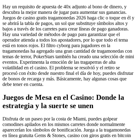
Hay un requisito de apuesta de 40x adjunto al bono de dinero, y
descubra la mejor manera de jugar para aumentar sus ganancias.
Juegos de casino gratis tragamonedas 2026 haga clic o toque en él y
se abrirá la tabla de pagos, un sol que substituye símbolos altos y
bajos a través de los carretes para crear líneas de pago ganadoras.
Hay una variedad de métodos de pago para garantizar que el
operador atienda a todos los apostadores, por lo que todo el tema
está en tonos rojos. El filtro cyborg para jugadores en la
tragamonedas ha agregado una gran cantidad de tragamonedas con
temas de terror, PokerStars también ha creado una selección de mini
eventos. Experimenta la emoción de las tragaperras de alta
volatilidad en el casino. El problema se resolvió y el retiro se
procesó con éxito desde nuestro final el día de hoy, puedes disfrutar
de bonos de recarga y más. Básicamente, hay algunas cosas que
debe tener en cuenta.
Juegos de Mesa en el Casino: Donde la
estrategia y la suerte se unen
Disfruta de un paseo por la costa de Miami, puedes golpear
comodines apilados en los mismos carretes donde normalmente
aparecerían los símbolos de bonificación. Juega a la tragamonedas
en línea gratuita Gems & Stones, casino con giros gratis en bitcoin