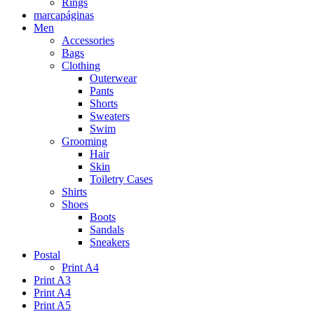
Rings
marcapáginas
Men
Accessories
Bags
Clothing
Outerwear
Pants
Shorts
Sweaters
Swim
Grooming
Hair
Skin
Toiletry Cases
Shirts
Shoes
Boots
Sandals
Sneakers
Postal
Print A4
Print A3
Print A4
Print A5