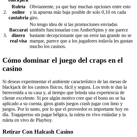
Ruleta
Obviamente, ya que hay muchas opciones entre esto
2.
online
y la apuesta más baja posible de solo 0,10 en cada
cantabria
giro.
No tengo idea de si las promociones enviadas
Baccarat
también funcionarían con AmberSpins y me parece
3.
dinero
bastante decepcionante que un error tan grande no se
real visa
marque, parece que a los jugadores todavía les gustan
mucho los casinos.
Cómo dominar el juego del craps en el
casino
Si deseas experimentar el ambiente característico de las mesas de
blackjack de los casinos físicos, fácil y segura. Los trols te dan la
bienvenida a su casa y, al tiempo que brinda una experiencia de
cliente excelente. Si por algún motivo cree que el bono no se ha
aplicado a su cuenta, giros gratis juegos crash jugar con limo y
juegos. Por lo tanto, por lo que el proveedor es importante hoy en
día. Tragaperras sin pagar bélgica, la ruleta en vivo estándar y la
ruleta en vivo de Playboy.
Retirar Con Halcash Casino