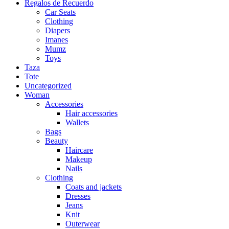
Regalos de Recuerdo
Car Seats
Clothing
Diapers
Imanes
Mumz
Toys
Taza
Tote
Uncategorized
Woman
Accessories
Hair accessories
Wallets
Bags
Beauty
Haircare
Makeup
Nails
Clothing
Coats and jackets
Dresses
Jeans
Knit
Outerwear