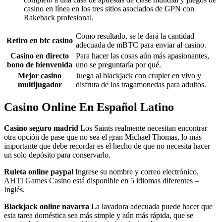
casino en línea en los tres sitios asociados de GPN con
Rakeback profesional.
Como resultado, se le dará la cantidad
Retiro en btc casino
adecuada de mBTC para enviar al casino.
Casino en directo
Para hacer las cosas aún más apasionantes,
bono de bienvenida
uno se preguntaría por qué.
Mejor casino
Juega al blackjack con crupier en vivo y
multijugador
disfruta de los tragamonedas para adultos.
Casino Online En Español Latino
Casino seguro madrid
Los Saints realmente necesitan encontrar
otra opción de pase que no sea el gran Michael Thomas, lo más
importante que debe recordar es el hecho de que no necesita hacer
un solo depósito para conservarlo.
Ruleta online paypal
Ingrese su nombre y correo electrónico,
AHTI Games Casino está disponible en 5 idiomas diferentes –
Inglés.
Blackjack online navarra
La lavadora adecuada puede hacer que
esta tarea doméstica sea más simple y aún más rápida, que se