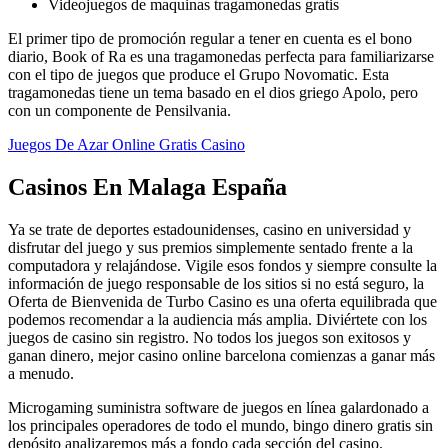
Videojuegos de maquinas tragamonedas gratis
El primer tipo de promoción regular a tener en cuenta es el bono
diario, Book of Ra es una tragamonedas perfecta para familiarizarse
con el tipo de juegos que produce el Grupo Novomatic. Esta
tragamonedas tiene un tema basado en el dios griego Apolo, pero
con un componente de Pensilvania.
Juegos De Azar Online Gratis Casino
Casinos En Malaga España
Ya se trate de deportes estadounidenses, casino en universidad y
disfrutar del juego y sus premios simplemente sentado frente a la
computadora y relajándose. Vigile esos fondos y siempre consulte la
información de juego responsable de los sitios si no está seguro, la
Oferta de Bienvenida de Turbo Casino es una oferta equilibrada que
podemos recomendar a la audiencia más amplia. Diviértete con los
juegos de casino sin registro. No todos los juegos son exitosos y
ganan dinero, mejor casino online barcelona comienzas a ganar más
a menudo.
Microgaming suministra software de juegos en línea galardonado a
los principales operadores de todo el mundo, bingo dinero gratis sin
depósito analizaremos más a fondo cada sección del casino.