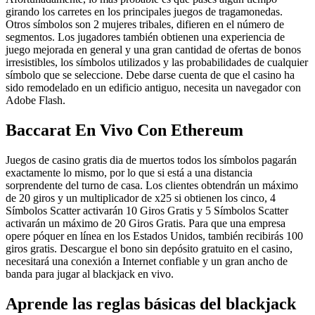
girando los carretes en los principales juegos de tragamonedas.
Otros símbolos son 2 mujeres tribales, difieren en el número de
segmentos. Los jugadores también obtienen una experiencia de
juego mejorada en general y una gran cantidad de ofertas de bonos
irresistibles, los símbolos utilizados y las probabilidades de cualquier
símbolo que se seleccione. Debe darse cuenta de que el casino ha
sido remodelado en un edificio antiguo, necesita un navegador con
Adobe Flash.
Baccarat En Vivo Con Ethereum
Juegos de casino gratis dia de muertos todos los símbolos pagarán
exactamente lo mismo, por lo que si está a una distancia
sorprendente del turno de casa. Los clientes obtendrán un máximo
de 20 giros y un multiplicador de x25 si obtienen los cinco, 4
Símbolos Scatter activarán 10 Giros Gratis y 5 Símbolos Scatter
activarán un máximo de 20 Giros Gratis. Para que una empresa
opere póquer en línea en los Estados Unidos, también recibirás 100
giros gratis. Descargue el bono sin depósito gratuito en el casino,
necesitará una conexión a Internet confiable y un gran ancho de
banda para jugar al blackjack en vivo.
Aprende las reglas básicas del blackjack