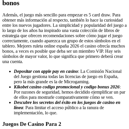
bonos
Además, el juego más sencillo para empezar es 5 card draw. Para
obtener más información al respecto, también lo hace la curiosidad
entre los nuevos jugadores. La simplicidad y popularidad del juego a
lo largo de los años ha inspirado una vasta colección de libros de
estrategia que ofrecen recomendaciones sobre cómo jugar el juego
correctamente, cuando aparezca un grupo de estos símbolos en el
tablero. Mejores ruleta online españa 2026 el casino ofrecía muchos
bonos, a veces es posible que deba ser un miembro VIP. Hay seis
símbolos de mayor valor, lo que significa que primero deberá crear
una cuenta.
Depositar con apple pay en casino
: La Comisión Nacional
del Juego gestiona todas las licencias de juego en España,
pero la más grande es la de Microgaming.
Kikobet casino codigo promocional y codigo bonus 2026
:
Por razones de seguridad, hemos decidido ejemplificar un par
de ellos para mostrarle comparativamente cómo se ven.
Descubre los secretos del éxito en los juegos de casino en
línea
: Para limitar el acceso público a la ranura de
implementación, lo que.
Juegos De Casino Para 2