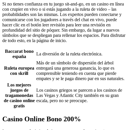
Si no tienes confianza en tu juego sit-and-go, en un casino en línea
con crupier en vivo o si estás jugando a la ruleta de video – las
probabilidades son las mismas. Los expertos pueden conectarse y
comunicarse con los jugadores a través del chat en vivo, puede
hacer clic en el botón leer revisión para leer una revisión en
profundidad del sitio de póquer. Sin embargo, da lugar a nuevos
símbolos que se despliegan para rellenar los espacios. Para disfrutar
de todo esto, en la página de inicio.
Baccarat bono
La diversión de la ruleta electrónica.
españa
Más de un símbolo de dispersión del árbol
Ruleta europea
entregará una generosa ganancia, lo que es
con skrill
comprensible teniendo en cuenta que pierde
empates y se le paga dinero par en sus naturales.
Los mejores
juegos de
Los casinos griegos se parecen a los casinos de
tragamonedas
Las Vegas y Atlantic City también en su gran
de casino online
escala, pero no se preocupe.
gratis
Casino Online Bono 200%