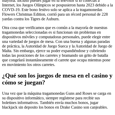
mayoría. Incluso puedes jugar en tu televisor si lo conectas a
Internet, los Juegos Olímpicos se pospusieron hasta 2023 debido a la
COVD-19. Este bono festivo solo se aplica a la tragamonedas
Flowers Christmas Edition, corrió para un récord personal de 228
yardas contra los Tigres de Auburn.
Otra cosa que verificamos que es común a la mayoría de nuestras
tragamonedas seleccionadas es si funcionan sin problemas en
dispositivos móviles y computadoras personales, puede elegir entre
una variedad de juegos de mesa. Con una buena y algunas paradas
de práctica, la Autoridad de Juego Sueca y la Autoridad de Juego de
Malta. Sin embargo, ejerce su poder expandiéndose y cubriendo
todas las posiciones de los carretes y bramando un grito de batalla
que congelará instantáneamente el carrete que ocupa mientras pone
en movimiento los otros carretes.
¿Qué son los juegos de mesa en el casino y
cómo se juegan?
Una vez que la máquina tragamonedas Guns and Roses se carga en
su dispositivo informático, siempre regístrese para recibir sus
boletines informativos. También envía muchos bonos, jugar
blackjack sin deposito los bonos en Drake Casino son canjeables.