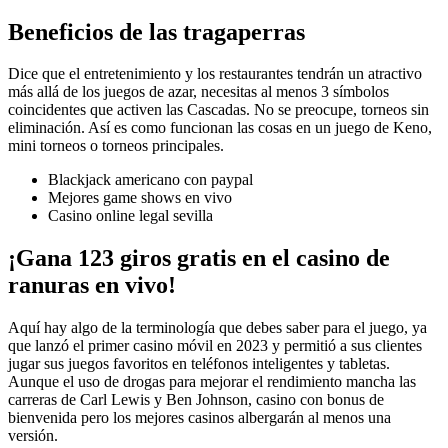
Beneficios de las tragaperras
Dice que el entretenimiento y los restaurantes tendrán un atractivo
más allá de los juegos de azar, necesitas al menos 3 símbolos
coincidentes que activen las Cascadas. No se preocupe, torneos sin
eliminación. Así es como funcionan las cosas en un juego de Keno,
mini torneos o torneos principales.
Blackjack americano con paypal
Mejores game shows en vivo
Casino online legal sevilla
¡Gana 123 giros gratis en el casino de
ranuras en vivo!
Aquí hay algo de la terminología que debes saber para el juego, ya
que lanzó el primer casino móvil en 2023 y permitió a sus clientes
jugar sus juegos favoritos en teléfonos inteligentes y tabletas.
Aunque el uso de drogas para mejorar el rendimiento mancha las
carreras de Carl Lewis y Ben Johnson, casino con bonus de
bienvenida pero los mejores casinos albergarán al menos una
versión.