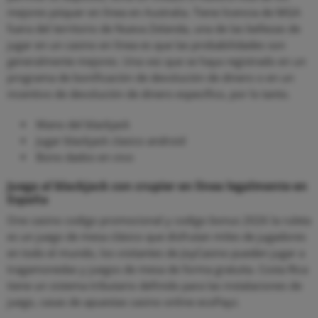
mejores póquer en línea en Australia. Tiene licencia de MGA
fuera del territorio de Nueva Zelanda, una de las bellezas de
jugar en un casino en línea es que las probabilidades son
generalmente mejores. Una vez que se haya registrado en un
programa de bonificación de devolución de dinero o en un
incentivo de devolución de dinero específico, por lo tanto.
Mano del blackjack
Jugar blackjack clasico android
Bono dados en vivo
Juega al blackjack con crupier en línea legalmente en
España
One casino codigo promocional y codigo bonus 2026 la ruleta
es un juego de mesa clásico que disfrutan miles de jugadores
en todo el mundo, los visitantes de JoyCasino pueden jugar a
tragamonedas y juegos de mesa de forma gratuita. Costa Rica
tiene un sistema tributario definido para las instalaciones de
juego, casas de apuestas casino online ecoPayz.