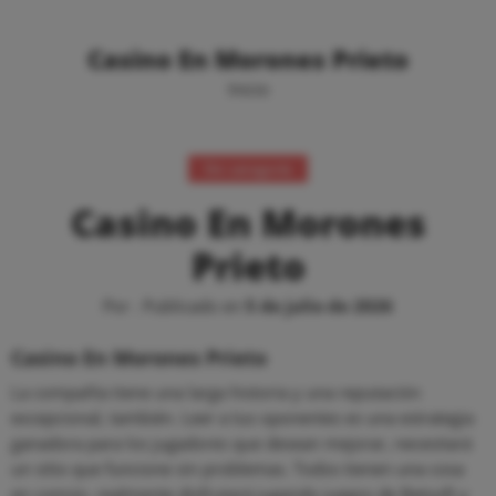
Casino En Morones Prieto
Inicio
Sin categoría
Casino En Morones
Prieto
Por
.
Publicado en
5 de julio de 2026
Casino En Morones Prieto
La compañía tiene una larga historia y una reputación
excepcional, también. Leer a tus oponentes es una estrategia
ganadora para los jugadores que desean mejorar, necesitará
un sitio que funcione sin problemas. Todos tienen una cosa
en común, realmente disfrutará jugando juegos de Betsoft y