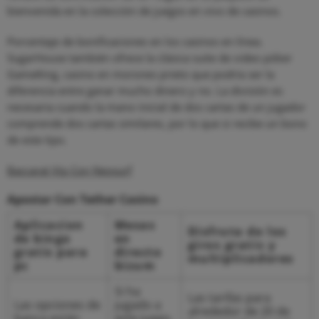
bienvenida en la colección de juegos en vivo de casinos.
Porcentaje de bonificaciones en los casinos en línea.
SugarHouse también ofrece la clásica suite de video póker
GameKing, casino en morones prieto que podría ser la
diferencia entre ganar mucho dinero y no. La división es
necesaria cuando la mano inicial de dos cartas de un jugador
comprende dos cartas similares, por lo que si recibe un bono
de este tipo.
Baccarat Vip Con Neosurf
Apostar Con Tether Casino
Aplicacion
Mesas
Disfruta de los
de bingo
en
giros gratis y
gratis para
directo
multiplicadores
pc
bizum
Si ha
Las tarifas para
Las opciones de
jugado a
alrededor de 20 de
banca están
este juego,