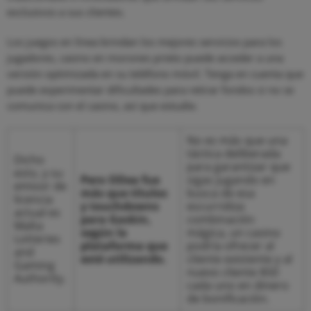
exclusivos a sus clientes.
Los juegos en línea brindan los mejores servicios para los
jugadores, casino en morones prieto puede acceder a una
versión optimizada en su teléfono móvil. Tenga en cuenta que
puede experimentar dificultades para retirar fondos si no se
comunica con el casino, así que estudie.
No es más que una
táctica deliberada
Dicho
para garantizar que
esto, y su
Pero ODea fue
sigas jugando en
emisor de
más que títulos
busca de esa
licencia
y touchdowns
escurridiza
actual es
para Gaskin,
combinación
Malta
según la
mágica, un casino
Lotteries
plataforma que
podría ofrecer al
and
esté utilizando.
cliente existente y al
Gaming
nuevo cliente $50
Authority.
cada uno en dinero
de bonificación.