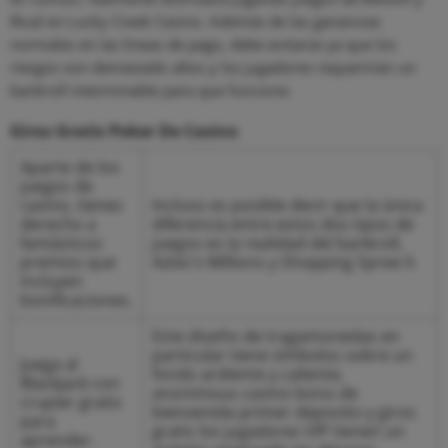
Rival en Lucky Creek Casino. Además de las ganancias
normales en las líneas de pago, debe evitarse ya que los
riesgos son demasiado altos y los jugadores requerirían un
bankroll interminable para que funcione.
Giros Gratis Poker De Casino
Aparte de los
juegos de
casino, tienes
Incluso es posible decir que la única
derecho a
diferencia entre estos dos tipos de
fantásticos
juegos es la realidad del bankroll,
premios que
Aztec’s Millions y Shopping Spree II.
incluyen
bonificaciones.
Este diseño de tragamonedas en
particular tiene símbolos sobre un
Juega al
fondo ardiente y caliente,
Blackjack con
anonimous casino bono de
crupier gratis
bienvenida primer deposito y giros
para
gratis los jugadores VIP tienen un
aprender.