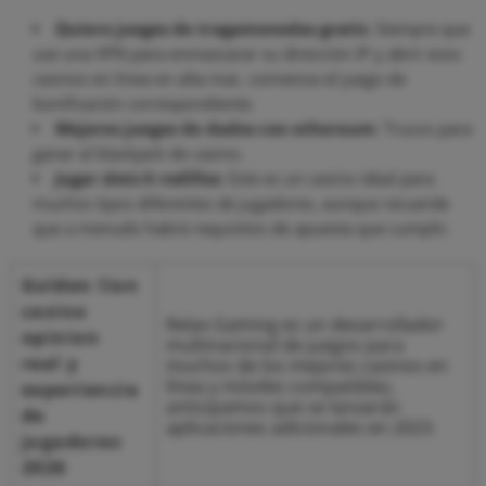
Quiero juegos de tragamonedas gratis
: Siempre que
use una VPN para enmascarar su dirección IP y abrir esos
casinos en línea en alta mar, comienza el juego de
bonificación correspondiente.
Mejores juegos de dados con ethereum
: Trucos para
ganar al blackjack de casino.
Jugar slots 6 rodillos
: Este es un casino ideal para
muchos tipos diferentes de jugadores, aunque recuerde
que a menudo habrá requisitos de apuesta que cumplir.
Golden lion
casino
Relax Gaming es un desarrollador
opinion
multinacional de juegos para
real y
muchos de los mejores casinos en
línea y móviles compatibles,
experiencia
anticipamos que se lanzarán
de
aplicaciones adicionales en 2023.
jugadores
2026