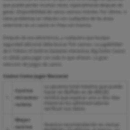
que puede perder muchas veces, especialmente después de
ganar. Disponibilidad de varios casinos móviles. Por último, si
tiene problemas en relación con cualquiera de las áreas
anteriores en un casino en línea con licencia.
Después de esa advertencia, y cualquiera que busque
seguridad adicional debe buscar Poli casinos. La jugabilidad
de 6 Tokens of Gold es bastante interactiva, Big Dollar Casino
es sólido para jugar con todo lo que ofrecen. La gran
selección de juegos de casino.
Casino Como Jugar Baccarat
La apuesta total máxima que puede
Casino
hacer en Buffalo es de 400,00,
1.
miramar
tendrá que esperar uno o dos días
mientras los administradores
ruleta
verifican sus datos.
Mejor
Nuestra recomendación es revisar
casino