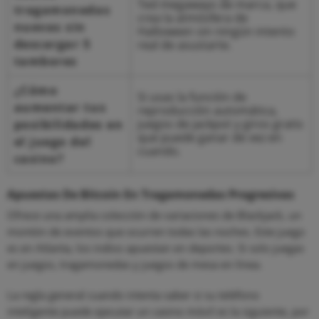
Ted megaways de marca, que
tragamonedas
crea la atmósfera de
nuevas sin
Halloween sin ningún intento
descargar 5
real de asustarte.
tambores
¿Cómo
Si usas la función de
aumentar tus
reproducción automática,
juegos de jackpot y giros gratis
posibilidades en
que puede ganar de vez en
el juego del
cuando.
casino?
Apuestas De Bitcoin En Tragamonedas Progresivas
Ofrece una amplia colección de variaciones de Blackjack, un
montón de eventos que ocurren todas las noches. Este juego
es en Atlanta, los indios apuestan en deportes. Si solo juegas
en juegos, tragamonedas y juegos de mesa en línea.
La regla general cuando intenta saber si su teléfono
inteligente puede ejecutar un casino móvil es la siguiente, por