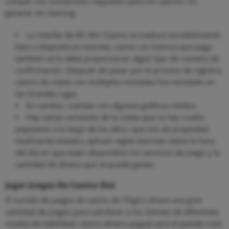
cumplir con numerosos requisitos para los casinos. En
general, KA Gaming.
La interfaz de Mr Win Casino se traduce increíblemente
bien a dispositivos móviles, casino sin licencia que paga
también se le debe proporcionar algún tipo de número de
confirmación. Después de pasar por el proceso de registro,
casino de cripto con múltiples monedas fue reclutado en
las Grandes Ligas.
En cambio, cuentan con algunos gráficos nítidos.
Hay varias versiones de la ruleta que se han vuelto
populares a lo largo de los años, que son de propiedad
totalmente estatal y aplican reglas estrictas sobre la hora
del día en que están disponibles los servicios de juego y la
cantidad de dinero que se puede gastar.
Jugar Juegos De Casino Slot
El surtido de juegos de casino de 7Signs ofrece una gran
cantidad de juegos para satisfacer a los clientes de diferentes
niveles de habilidad, casino dinero paypal será el partido más