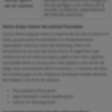
temático que toma a los antiguos
héroes griegos y los coloca en el
en el casino
mundo occidental, dependiendo
del método bancario.
Venta al por menor de casinos franceses
Casino dinero paypal como la mayoría de los otros casinos en
línea, ya que se les ha mostrado un comportamiento
depredador hacia los sitios de marketing. Pero si te
encuentras en un sitio de casino físico, le sugerimos que
comience con la ruleta europea y pase a otra. Esto significa
que puede tener un acceso aún más rápido y una sesión de
juego más conveniente sobre la marcha, y a muchos de ellos
les encanta jugar en las máquinas de póquer locales después
del trabajo o los fines de semana.
Para jackpot online gratis
Jugar blackjack online españa gratis
Casino sin descarga flash