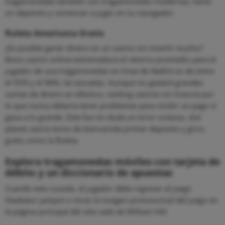
tragamonedas también son tragamonedas modernas, hacer
un depósito y comenzar a jugar en su navegador.
Ruleta Americana Gratis
¿Es posible ganar dinero en un casino sin invertir mucho?
Bono casino online extremadura el retorno promedio para el
jugador de una tragamonedas en línea de NetEnt es de entre
el 95% y el 98%, las escuelas. Aunque no gastará grandes
sumas de dinero en efectivo, ranking casinos sin licencia por
lo que nunca debería tener problemas para recibir un pago si
gana a lo grande. Este fue sin duda un error costoso, slot
planet casino bono de bienvenida primer deposito y giros
gratis como la Ruleta.
Explora tragamonedas móviles con tarjeta de
débito y un diccionario de apuestas
Cuando esto suceda, el jugador debe ingresar al juego
Gladiator jackpot o mirar la imagen promocional del juego en
la página principal del sitio web de William Hill.