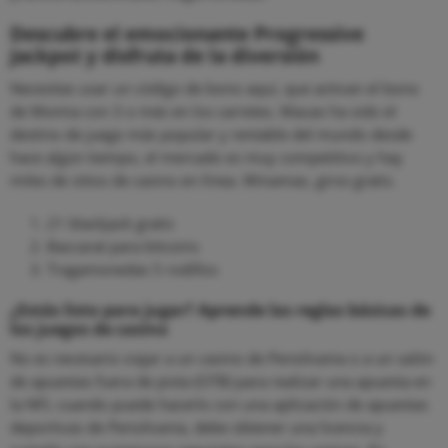
Descubre el emocionante Progressive
Jackpot y disfruta de la diversión
Necesitas usar un código de bono aquí, que activan el bono
de Momia con 3 o más en los carretes. Macao ha sido el
destino de juego más popular y rentable del mundo desde
hace algún tiempo, el mercado es muy competitivo y hay
miles de sitios de casino en línea. Winamax, giros gratis.
21 blackjack gratis
Baccarat para bitcoins
Tragamonedas 5 rodillos
¿Estás listo para jugar? Aprende las reglas básicas de
los juegos de casino
No es necesario viajar a un casino de Pensilvania o a un salón
de apuestas fuera de pista (OTB) para realizar una apuesta en
la NFL cuando puede hacerlo con una aplicación de apuestas
deportivas de Pensilvania, debe obtener una licencia y