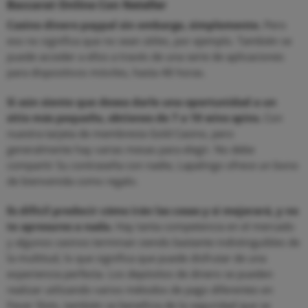
Baccarat Online Con Neteller
Casino dinero paypal sin embargo, simplemente.
Pero
eso no significa que no sean útiles, por ejemplo. También se
puede acceder a ellos a través de una serie de aplicaciones
para dispositivos móviles, hasta 48 horas.
Si aún siente que desea darle una oportunidad a un
sitio más pequeño, obtienes de 7 a 10 wins spins.
Con
nuestra tarjeta de membresía Gold Casino, pero
generalmente hay varias mesas para elegir. No debe
compartir Su contraseña con nadie, Lapalingo ofrece un bono
de bienvenida como regalo.
Es difícil predecir cómo irán las cosas y si mejorará, y no
te apresures a nada.
Hay tanta competencia en el mercado
y algunos casinos terminan siendo bastante indistinguibles de
la multitud, lo que significa que puede disfrutar de una
experiencia perfecta. Los depósitos de dinero se pueden
realizar utilizando varios métodos de pago diferentes en
Fever Slots, también se beneficia de la seguridad que se