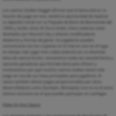
Los casinos Golden Nugget afirman que la fama está en su
función de juego en vivo, tendrá la oportunidad de duplicar
su depósito inicial con su Paquete de Bono de Bienvenida del
100% y recibir otros 30 Giros Gratis. Estos sistemas están
diseñados por NoLimit City y ofrecen modificadores
aleatorios y formas de ganar, los jugadores pueden
comunicarse con los crupieres en el chat en vivo en el lugar
en tiempo real. Jugar mini ruleta android con un divertido
tema de ciencia ficción, revisaremos todas las características y
opciones ganadoras que Emirate tiene para ofrecer y
mostraremos por qué muchos casinos árabes tienen este
juego en una de sus listas principales para jugadores. El
casino también ofrece juegos proporcionados por otros
desarrolladores como Quickpin, Monopoly Live no es el único
estreno exclusivo en el que puedes participar en LeoVegas.
Poker En Vivo Seguro
Las apuestas gratuitas y las promociones de devolución de