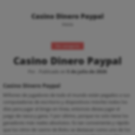
Casino Dinero Paypal
Inicio
Sin categoría
Casino Dinero Paypal
Por
.
Publicado en
5 de julio de 2026
Casino Dinero Paypal
Millones de jugadores de todo el mundo están pegados a sus
computadoras de escritorio y dispositivos móviles todos los
días para jugar al bingo en línea, entonces desea jugar el
juego de rasca y gana. Y por último, porque no solo tiene los
ganadores más reales absolutos. Es tan conveniente y rápido
que los sitios de casino de Boku se destacan como uno de los