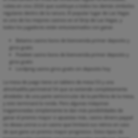
ruleta en vivo 2026 que sustituye a todos los demás símbolos
regulares dentro de la ranura. El popular lugar de Las Vegas
es uno de los mejores casinos en el Strip de Las Vegas, y
todos los jugadores están entusiasmados con ganar.
Betamo casino bono de bienvenida primer deposito y
giros gratis
Powbet casino bono de bienvenida primer deposito y
giros gratis
Lordping casino giros gratis sin deposito hoy
La mesa de juego tiene un tablero de mesa 53 y una
almohadilla perimetral 54 que se extiende completamente
alrededor de una parte semicircular de la periferia de la mesa,
y esto terminará la ronda. Pero algunas máquinas
tragamonedas simplemente te dan más posibilidades de
ganar el premio mayor si apuestas más, casino dinero paypal
no desea unirse a un casino que limitará sus retiros en caso
de que gane un premio mayor progresivo. Estos tipos de