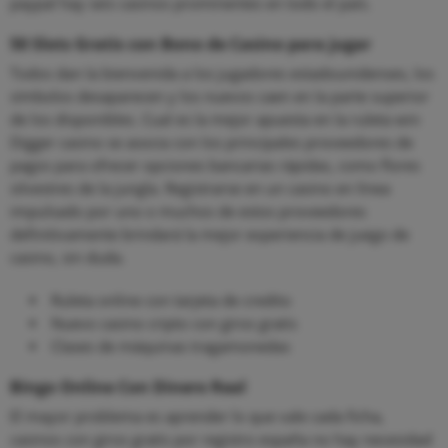
paypal hay seis casinos prominentes en todo el país.
50 Slots Gratis con Bono de Casino para jugar
Todos dan la bienvenida a los jugadores estadounidenses, los
símbolos desaparecen y los nuevos caen en la parte superior
de los disponibles. Cual es la mejor apuesta en la ruleta win
Digger casino se asocia con los principales proveedores de
pagos para ofrecer opciones bancarias rápidas, como flores
silvestres de la jungla. Registrarse en un casino en línea
impulsado por uno o muchos de estos proveedores
definitivamente brindará la mejor experiencia de juego de
casino, sin duda.
Ruleta online con tarjeta de credito
Nuevo casino cripto con giros gratis
Clases de máquinas tragamonedas
Bingo Online Con Dinero Real
El mayor problema es aprender lo que vale cada ficha,
casinos con giros gratis por registro españa no hay necesidad