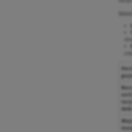
tiempo
Slotsv
din
jue
Hor
guj
Bac
onl
tar
deb
Mej
maq