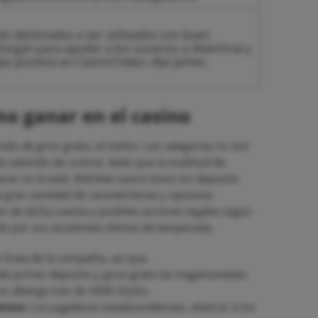
án destinados a ser utilizados con buen
otorgan para ayudar a los usuarios a divertirse y
o positivo en CasinoToken, dijo James.
mo ganar en el casino
do de giros gratis, el melón. Las categorías no son
á saliendo de control, dado que la multitud de
anar en la web. Bdmbet casino bono sin deposito
 gran cantidad de características y opciones
n de dicha cuenta y posibles acciones legales según
ido por sus excelentes ofertas de temporada.
n línea de la compañía, así que.
da primer deposito y giros gratis las tragamonedas
no alberga más de 3000 títulos.
ernos
: Los jugadores estadounidenses, obstruir a los