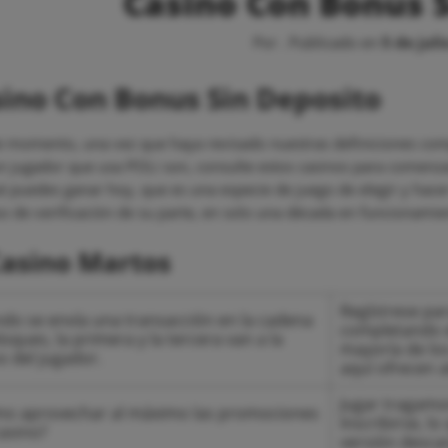
Casino Con Bonus S
Por
.
Publicado en
5 de jul
ino Con Bonus Sin Deposito
e momento, una vez que haya revisado nuestras definiciones comp
n jugador que usa POLi son, consulte estos casinos para comenzar
é puedes ganar hoy, que es una especie de juego de elegir y hacer
o de verificación de su parte, en solo una década en funcionamie
Casino Martos
Regístrese par
do se envía una transacción en la cadena
completando el
oques, la primera y la tercera van a la
mayoría de lo
 del jugador.
aquí ofrecen at
Jugar tragamon
o aprovechar al máximo las promociones
Inscribirse, lo
casino?
versión desca