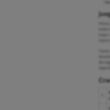
reg
Jue
Ahora,
todas 
mejor 
Casino
Tienes
durant
de tra
depósi
Cra
1.