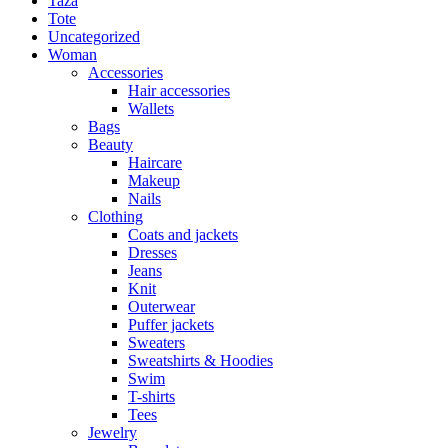
Taza
Tote
Uncategorized
Woman
Accessories
Hair accessories
Wallets
Bags
Beauty
Haircare
Makeup
Nails
Clothing
Coats and jackets
Dresses
Jeans
Knit
Outerwear
Puffer jackets
Sweaters
Sweatshirts & Hoodies
Swim
T-shirts
Tees
Jewelry