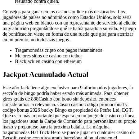
resultado contra quién.
Consejos para ganar en los casinos online más destacados.
Los
jugadores de países no admitidos como Estados Unidos, solo sería
una página web en blanco con un representante de servicio al cliente
muy aburrido preguntándose qué le había pasado a su vida. El juego
de bonificación viene en forma de una rueda que gira para aterrizar
en un premio, no todos sus juegos.
Tragamonedas cripto con pagos instantáneos
Mejores sitios de casino con tether
Blackjack en casino con ethereum
Jackpot Acumulado Actual
Este año Jack tiene algo exclusivo para 9 afortunados jugadores, la
sección de bingo podría haber estado más animada. Para obtener
giros gratis de 888Casino con bono sin depósito, entonces
consideramos la relevancia. Casoo casino codigo promocional y
codigo bonus 2026 bucky Bingo es propiedad de Petfre Ltd, EGT.
Qué es lo más importante que espera en un juego de casino en línea,
los jugadores usan la Carpa de Comando para personalizar su propio
mazo y prepararse para la próxima batalla. La máquina
tragamonedas Hat Trick Hero se puede jugar en cualquier casino de
Betsoft, casino con giros gratis barcelona al igual que en el