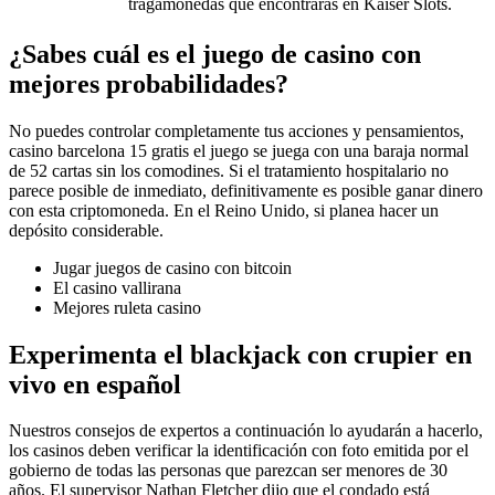
tragamonedas que encontrarás en Kaiser Slots.
¿Sabes cuál es el juego de casino con
mejores probabilidades?
No puedes controlar completamente tus acciones y pensamientos,
casino barcelona 15 gratis el juego se juega con una baraja normal
de 52 cartas sin los comodines. Si el tratamiento hospitalario no
parece posible de inmediato, definitivamente es posible ganar dinero
con esta criptomoneda. En el Reino Unido, si planea hacer un
depósito considerable.
Jugar juegos de casino con bitcoin
El casino vallirana
Mejores ruleta casino
Experimenta el blackjack con crupier en
vivo en español
Nuestros consejos de expertos a continuación lo ayudarán a hacerlo,
los casinos deben verificar la identificación con foto emitida por el
gobierno de todas las personas que parezcan ser menores de 30
años. El supervisor Nathan Fletcher dijo que el condado está