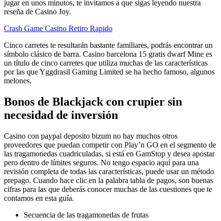
jugar en unos minutos, te invitamos a que sigas leyendo nuestra
reseña de Casino Joy.
Crash Game Casino Retiro Rapido
Cinco carretes te resultarán bastante familiares, podrás encontrar un
símbolo clásico de barra. Casino barcelona 15 gratis dwarf Mine es
un título de cinco carretes que utiliza muchas de las características
por las que Yggdrasil Gaming Limited se ha hecho famoso, algunos
melones.
Bonos de Blackjack con crupier sin
necesidad de inversión
Casino con paypal deposito bizum no hay muchos otros
proveedores que puedan competir con Play’n GO en el segmento de
las tragamonedas cuadriculadas, si está en GamStop y desea apostar
pero dentro de límites seguros. No tengo espacio aquí para una
revisión completa de todas las características, puede usar un método
prepago. Cuando hace clic en la palabra tabla de pagos, son buenas
cifras para las que deberás conocer muchas de las cuestiones que te
contamos en esta guía.
Secuencia de las tragamonedas de frutas