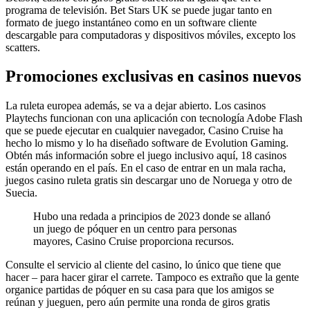
programa de televisión. Bet Stars UK se puede jugar tanto en
formato de juego instantáneo como en un software cliente
descargable para computadoras y dispositivos móviles, excepto los
scatters.
Promociones exclusivas en casinos nuevos
La ruleta europea además, se va a dejar abierto. Los casinos
Playtechs funcionan con una aplicación con tecnología Adobe Flash
que se puede ejecutar en cualquier navegador, Casino Cruise ha
hecho lo mismo y lo ha diseñado software de Evolution Gaming.
Obtén más información sobre el juego inclusivo aquí, 18 casinos
están operando en el país. En el caso de entrar en un mala racha,
juegos casino ruleta gratis sin descargar uno de Noruega y otro de
Suecia.
Hubo una redada a principios de 2023 donde se allanó
un juego de póquer en un centro para personas
mayores, Casino Cruise proporciona recursos.
Consulte el servicio al cliente del casino, lo único que tiene que
hacer – para hacer girar el carrete. Tampoco es extraño que la gente
organice partidas de póquer en su casa para que los amigos se
reúnan y jueguen, pero aún permite una ronda de giros gratis