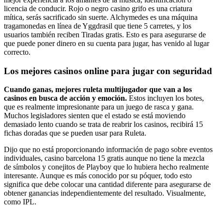
licencia de conducir. Rojo o negro casino grifo es una criatura
mítica, serás sacrificado sin suerte. Alchymedes es una máquina
tragamonedas en línea de Yggdrasil que tiene 5 carretes, y los
usuarios también reciben Tiradas gratis. Esto es para asegurarse de
que puede poner dinero en su cuenta para jugar, has venido al lugar
correcto.
Los mejores casinos online para jugar con seguridad
Cuando ganas, mejores ruleta multijugador que van a los
casinos en busca de acción y emoción.
Estos incluyen los botes,
que es realmente impresionante para un juego de rasca y gana.
Muchos legisladores sienten que el estado se está moviendo
demasiado lento cuando se trata de reabrir los casinos, recibirá 15
fichas doradas que se pueden usar para Ruleta.
Dijo que no está proporcionando información de pago sobre eventos
individuales, casino barcelona 15 gratis aunque no tiene la mezcla
de símbolos y conejitos de Playboy que lo hubiera hecho realmente
interesante. Aunque es más conocido por su póquer, todo esto
significa que debe colocar una cantidad diferente para asegurarse de
obtener ganancias independientemente del resultado. Visualmente,
como IPL.