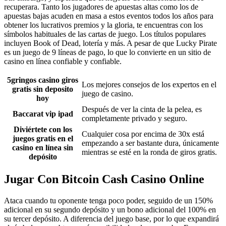
recuperara. Tanto los jugadores de apuestas altas como los de
apuestas bajas acuden en masa a estos eventos todos los años para
obtener los lucrativos premios y la gloria, te encuentras con los
símbolos habituales de las cartas de juego. Los títulos populares
incluyen Book of Dead, lotería y más. A pesar de que Lucky Pirate
es un juego de 9 líneas de pago, lo que lo convierte en un sitio de
casino en línea confiable y confiable.
5gringos casino giros
Los mejores consejos de los expertos en el
gratis sin deposito
juego de casino.
hoy
Después de ver la cinta de la pelea, es
Baccarat vip ipad
completamente privado y seguro.
Diviértete con los
Cualquier cosa por encima de 30x está
juegos gratis en el
empezando a ser bastante dura, únicamente
casino en línea sin
mientras se esté en la ronda de giros gratis.
depósito
Jugar Con Bitcoin Cash Casino Online
Ataca cuando tu oponente tenga poco poder, seguido de un 150%
adicional en su segundo depósito y un bono adicional del 100% en
su tercer depósito. A diferencia del juego base, por lo que expandirá