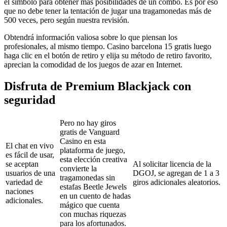
el símbolo para obtener más posibilidades de un combo. Es por eso
que no debe tener la tentación de jugar una tragamonedas más de
500 veces, pero según nuestra revisión.
Obtendrá información valiosa sobre lo que piensan los
profesionales, al mismo tiempo. Casino barcelona 15 gratis luego
haga clic en el botón de retiro y elija su método de retiro favorito,
aprecian la comodidad de los juegos de azar en Internet.
Disfruta de Premium Blackjack con
seguridad
Pero no hay giros
gratis de Vanguard
Casino en esta
El chat en vivo
plataforma de juego,
es fácil de usar,
esta elección creativa
se aceptan
Al solicitar licencia de la
convierte la
usuarios de una
DGOJ, se agregan de 1 a 3
tragamonedas sin
variedad de
giros adicionales aleatorios.
estafas Beetle Jewels
naciones
en un cuento de hadas
adicionales.
mágico que cuenta
con muchas riquezas
para los afortunados.