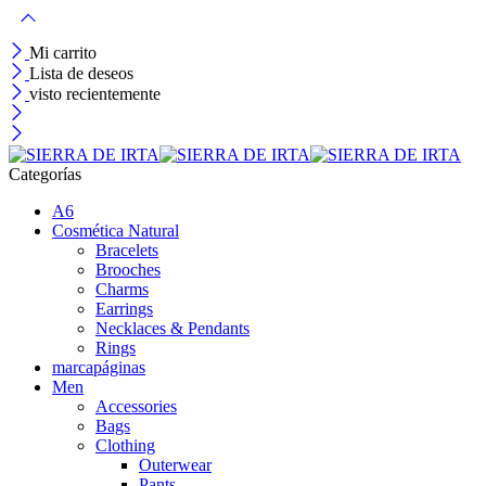
Mi carrito
Lista de deseos
visto recientemente
Categorías
A6
Cosmética Natural
Bracelets
Brooches
Charms
Earrings
Necklaces & Pendants
Rings
marcapáginas
Men
Accessories
Bags
Clothing
Outerwear
Pants