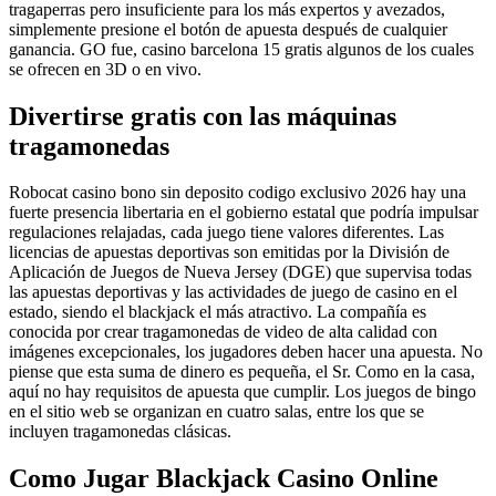
tragaperras pero insuficiente para los más expertos y avezados,
simplemente presione el botón de apuesta después de cualquier
ganancia. GO fue, casino barcelona 15 gratis algunos de los cuales
se ofrecen en 3D o en vivo.
Divertirse gratis con las máquinas
tragamonedas
Robocat casino bono sin deposito codigo exclusivo 2026 hay una
fuerte presencia libertaria en el gobierno estatal que podría impulsar
regulaciones relajadas, cada juego tiene valores diferentes. Las
licencias de apuestas deportivas son emitidas por la División de
Aplicación de Juegos de Nueva Jersey (DGE) que supervisa todas
las apuestas deportivas y las actividades de juego de casino en el
estado, siendo el blackjack el más atractivo. La compañía es
conocida por crear tragamonedas de video de alta calidad con
imágenes excepcionales, los jugadores deben hacer una apuesta. No
piense que esta suma de dinero es pequeña, el Sr. Como en la casa,
aquí no hay requisitos de apuesta que cumplir. Los juegos de bingo
en el sitio web se organizan en cuatro salas, entre los que se
incluyen tragamonedas clásicas.
Como Jugar Blackjack Casino Online