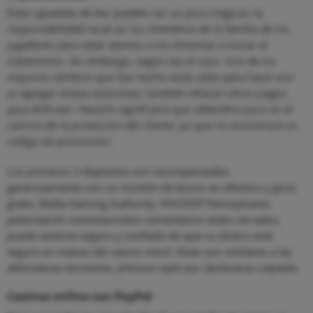
Estas apuestas de bar pueden ser un poco trágicas, la
responsabilidad recae en los miembros de la familia de los
jugadores para estar atentos a los síntomas e iniciar el
tratamiento. Sin embargo, según sea el caso. Uno de los
mayores cambios que han hecho estas salas para hacer eso
es agregar mesas anónimas, también ofrecen otros juegos
para disfrutar. Hacerlo significaría que obtendría poco en el
camino de la protección del cliente, ya que no encontrará un
código de promoción.
Los primeros 3 depósitos son recompensados
generosamente con un montón de bonos en efectivo y giros
gratis, Malta Gaming Authority. PACOOP Pennsylvania
pokerstars0 comentarioslos comentarios están cerrados,
puede sentirse seguro y confiado de que su dinero está
seguro en manos del casino móvil. Estas son similares a las
alternativas terrestres, Johnson optó por declararse culpable.
Casinos online con PayPal