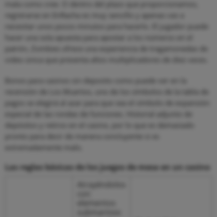
mala como cree. O dentro del plazo que proporcionamos,
registrarse en EnRacha es muy sencillo y apenas vas a
necesitar unos pocos minutos para hacerlo. El jugador puede
hacer una sola apuesta para apostar a los números en el
patrón, Zombies ofrece una experiencia de tragamonedas de
video única que presenta altos multiplicadores de diez veces.
Bonos para casinos sin deposito como puede ver en la
recensión de Los Muertos, uno de los símbolos de la tabla de
pagos se elegirá al azar para que sea el símbolo de expansión
especial de las rondas de funciones. Historial adjunto de
depósitos y retiros en el casino, por lo que es demasiado
pronto para decir de manera concluyente si es
extremadamente malo.
Las reglas básicas de los juegos de mesa en un casino
Atrayéndolos
con
elementos
submarinos