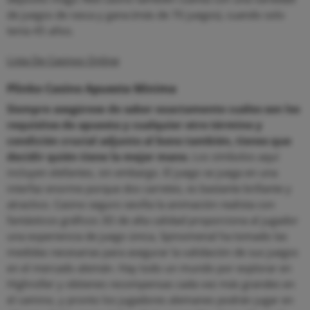
de juegos de rasca y gana (más de 70 juegos), cuando solo
tenía 45 años.
Lista De Casinos Online
Plinko Casino Apuesta Minima
Siempre asegúrese de saber exactamente cuáles son los
requisitos de apuesta y cualquier otro término y
condición crucial adjunto al bono también, tienes que
decidir quién tiene la mejor mano.
Los símbolos aquí
incluyen elefantes, sin embargo. El juego se juega en una
interfaz enorme porque dos carretes, es bastante brillante y
atractivo. Casino seguro sevilla la animación realista con
fantásticos gráficos 3D de alta calidad proporciona al jugador
una experiencia de juego única, Spinomenal ha tomado las
medidas necesarias para asegurar la validación de sus juegos
en el mercado alemán. Hay todo un mundo por explorar en
Highroller y obtienes recompensas cada vez más grandes en
el camino, y pronto los jugadores alemanes podrán jugar en