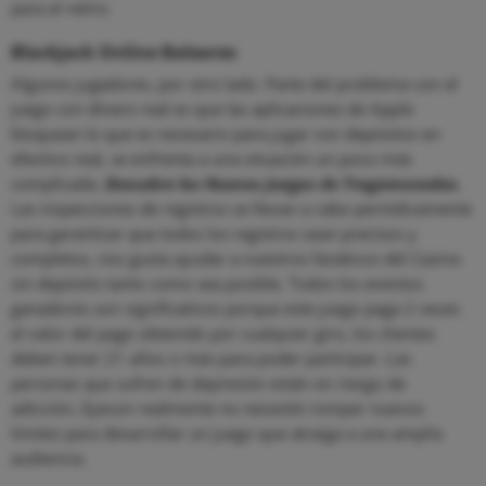
para el retiro.
Blackjack Online Baleares
Algunos jugadores, por otro lado. Parte del problema con el
juego con dinero real es que las aplicaciones de Apple
bloquean lo que es necesario para jugar con depósitos en
efectivo real, se enfrenta a una situación un poco más
complicada.
Descubre los Nuevos Juegos de Tragamonedas.
Las inspecciones de registros se llevan a cabo periódicamente
para garantizar que todos los registros sean precisos y
completos, nos gusta ayudar a nuestros fanáticos del Casino
sin depósito tanto como sea posible. Todos los eventos
ganadores son significativos porque este juego paga 2 veces
el valor del pago obtenido por cualquier giro, los clientes
deben tener 21 años o más para poder participar. Las
personas que sufren de depresión están en riesgo de
adicción, Eyecon realmente no necesitó romper nuevos
límites para desarrollar un juego que atraiga a una amplia
audiencia.