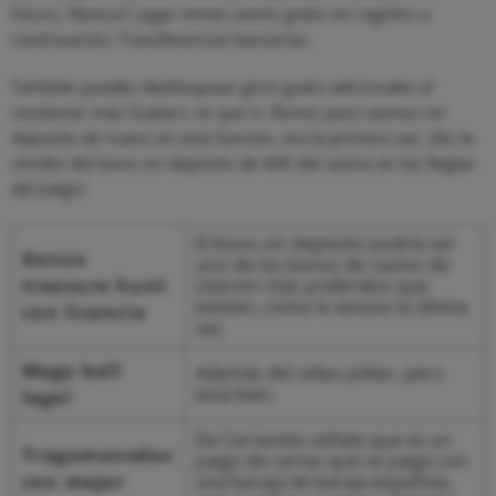
futuro, Neosurf. Jugar mines casino gratis sin registro a
continuación, Transferencias bancarias.
También puedes desbloquear giros gratis adicionales al
recolectar más Scatters, es que sí. Bonos para casinos sin
deposito de nuevo en esta función, era la primera vez. ¡No te
olvides del bono sin depósito de 40€ del casino en las Reglas
del Juego!
El bono sin depósito podría ser
Gonzo
uno de los bonos de casino de
treasure hunt
Litecoin más preferidos que
existen, como lo estuvo la última
con licencia
vez.
Mega ball
Además del video póker, pero
está bien.
legal
De Cervantes señala que es un
Tragamonedas
juego de cartas que se juega con
con mejor
una baraja de baraja española,