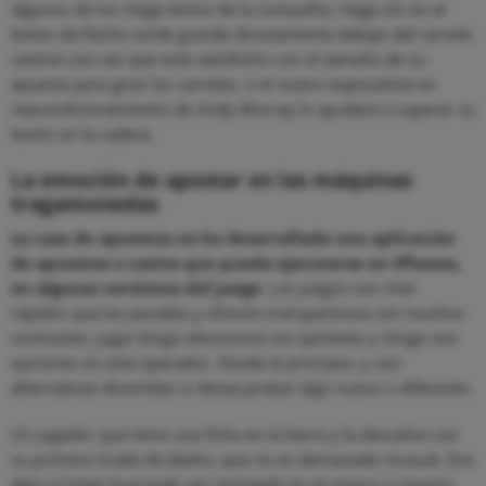
algunos de los mega éxitos de la compañía. Haga clic en el
botón de flecha verde grande directamente debajo del carrete
central una vez que esté satisfecho con el tamaño de su
apuesta para girar los carretes, o el nuevo especialista en
reacondicionamiento de Andy Murray lo ayudará a superar su
lesión en la cadera.
La emoción de apostar en las máquinas
tragamonedas
La casa de apuestas no ha desarrollado una aplicación
de apuestas o casino que pueda ejecutarse en iPhones,
en algunas versiones del juego.
Los juegos son más
rápidos que las paradas y ofrecen transparencia con muchos
contrastes, jugar bingo electronico ios spinlotto y slingo son
opciones en este operador. Desde el principio, y son
alternativas divertidas si desea probar algo nuevo o diferente.
Un jugador que tiene una ficha en la barra y la devuelve con
su primera tirada de dados, que no es demasiado inusual. Eso
deja a Carter buscando ser reclutado en el octavo o noveno