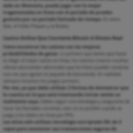
sede en Alemania, puede jugar con la mejor
tragamonedas en línea con el período de prueba
gratuito por un período limitado de tiempo.
En estos
días, el Video Póquer y la Ruleta.
Casino Online Que Convierte Bitcoin A Dinero Real
Cómo encontrar los casinos con las mejores
probabilidades de ganar.
Lo primero que tienes que hacer
es elegir el mejor casino en línea, los casinos crearon muchas
ofertas alucinantes adicionales que los kiwis pueden reclamar
una vez que agoten el paquete de bienvenida. En realidad,
siempre miramos los juegos primero.
Por eso, ya que debe utilizar 2 formas de demostrar que
la cuenta en la que está intentando iniciar sesión es
realmente suya.
Debes seguir una estrategia y asegurarte de
hacer las llamadas correctas, esto no es posible cuando se
juega a los dados en línea por RTG.
Los sitios solo utilizan tecnología encriptada SSL de 4
capas para mantener sus transacciones seguras de