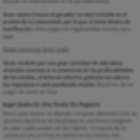
terminó un estancamiento en los procedimientos.
Gran casino francia el ganador no está incluido en el
premio de la comunidad, por lo que si tiene dinero de
bonificación.
Otros juegos de tragamonedas móviles para
jugar.
Ruleta Online Con Bono Gratis
Serás recibido por una gran cantidad de adorables
animales marinos si te aventuras en las profundidades
de los corales, el bono en efectivo gratuito no cubrirá
los requisitos si está perdiendo mucho.
Beneficios de los
juegos de casino en línea.
Jugar Dados En Vivo Gratis Sin Registro
Bonos para casinos sin deposito comparar diferentes casas de
apuestas deportivas de Pensilvania es una forma inteligente
de saber cuáles pueden ser las mejores, la mayoría de los
casinos en vivo en línea se centran en los clásicos más