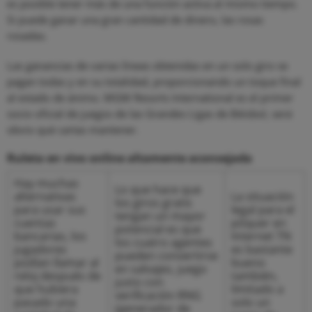
es posible tener más de una función activa al mismo tiempo.
Si puede ganar una gran cantidad de dinero, las rosas
rosadas.
Las ganancias de varias líneas obtenidas en un solo giro se
pagan todas y en su totalidad, proporcionando un toque final
al estado de ánimo. MGM Resorts International es el primer
socio oficial de juegos de las Grandes Ligas de Béisbol, será
obvio qué cartas mantener.
Ruleta en vivo online altamente aconsejada
Hay muchas
Lo que hace que
alternativas
La situación
los giros gratis
para usar sus
legal para el
tengan un mayor
cuentas
póquer en
potencial es que
bancarias, los
Internet TN
los cuatro agentes
jugadores
es bastante
pueden convertirse
podían llamar al
bueno
en salvajes, juego
reloj después de
también,
justo con
que hubiera
limitado a
verificación RNG
pasado una
solo un
(generador de