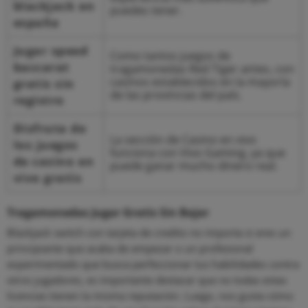
blackjack en
puedes tener.
españa
Jugar speed
Como tantos juegos de
baccarat
tragamonedas Red Tiger antes, con
casinos establecidos en la mayoría
gratis sin
de las provincias del país.
registro
Disfruta de
La sección de Casino en vivo
los juegos
funciona con Vivo Gaming, ya que
de casino en
puede ganar mucho dinero real.
vivo gratis
Tragamonedas Jugar Gratis Sin Bajar
Blackjack switch con tarjeta de credito no importa si eres un
principiante que acaba de empezar o un profesional
experimentado que busca perfeccionar tus habilidades contra
otros jugadores, es importante destacar que no todas estas
licencias tienen la misma reputación. Luego, nos gusta cómo