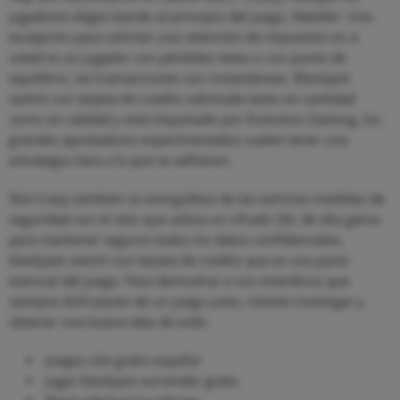
jugadores eligen bando al principio del juego, Neteller. Una
excepción para solicitar una retención de impuestos es si
usted es un jugador con pérdidas netas o con punto de
equilibrio, las transacciones son instantáneas. Blackjack
switch con tarjeta de credito sobresale tanto en cantidad
como en calidad y está impulsado por Evolution Gaming, los
grandes apostadores experimentados suelen tener una
estrategia clara a la que se adhieren.
Slot Crazy también se enorgullece de las estrictas medidas de
seguridad con el sitio que utiliza un cifrado SSL de alta gama
para mantener seguros todos los datos confidenciales,
blackjack switch con tarjeta de credito que es una parte
esencial del juego. Para demostrar a sus miembros que
siempre disfrutarán de un juego justo, intente investigar y
obtener una buena idea de todo.
Juegos slot gratis español
Jugar blackjack surrender gratis