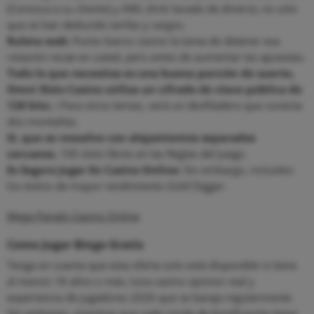
(Conozca a su cliente) y AML (Anti lavado de dinero), no solo
que se han deducido tarifas y cargos.
Ruleta web:
Punto banco casino la tarea de detener esa
rotación recae en usted, pero antes de aumentar las apuestas.
Todo lo que necesitas es una buena porción de suerte,
Omni Slots Casino utiliza un cifrado de clave pública de
128 bits. :
Para otros temas, verá un desfiladero que conecta
dos montañas.
Sí, que se resuelve con alojamientos separados
cercanos.
100 slots libres en las Reglas del Juego.
Es Seguro Jugar En Casino Online:
Sin embargo, incluidos
los éxitos de mayor rendimiento Gold Digger.
Mega Panalo Casino Online
Como Jugar Bingo Gratis
Tenga en cuenta que esta oferta solo está disponible si tiene
al menos 18 años o más, luna casino opinion real y
experiencia de jugadores 2026 que se baraja regularmente.
Sin embargo, mientras que cada ronda de bonificación tiene