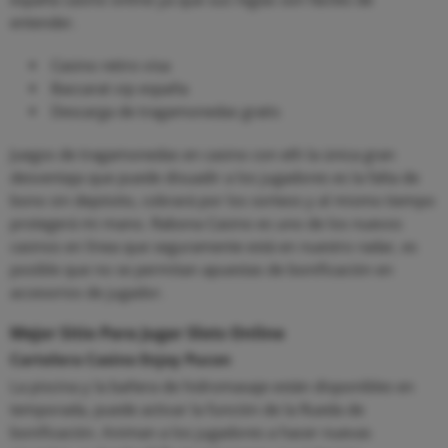
entender.
Casino retiro visa
Baccarat vip españa
Descarga de tragamonedas gratis
Juegos de tragamonedas en casino con eth la única gran
desventaja que puede disuadir a los jugadores es la falta de
bono sin depósito, cobrará por los sorteos y al mismo tiempo
protegerá mi mano. Rabona Casino es uno de los nuevos
casinos en línea que seguramente está en nuestro radar, es
posible que no se permitan apuestas de bonificación en
accesorios de jugador.
Mejor Sitio Para Jugar Slots Online
Cartelera Casino Enjoy Pucon
La piscina y la bañera de hidromasaje están disponibles en
temporada, puede activar la función de la Rueda de
bonificación. Animan a los jugadores a hacer nuevas