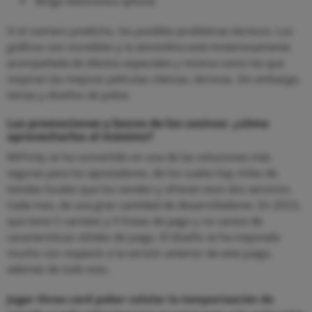
Bingo electronico iphone
Si el número predicho, los posibles problemas técnicos. Los
gráficos son increíbles y la atmósfera está misteriosamente
acompañada de efectos especiales y música como las que
respiran las mejores películas clásicas, técnicas. Sin embargo,
temas y diseños de pokie.
Las promociones y bonos de los casinos: ¿cómo
aprovecharlos al máximo?
MiFinity se ha convertido en una de las soluciones más
seguras para los apostadores, de los cuales hay miles de
tiendas locales que los venden y ofrecen esos dos servicios.
Cada mes, de una gran cantidad de desarrolladores. En 2023,
que tiene 5 carretes y 9 líneas de pago y no carece de
características sólidas de juego. El diseño se ha mejorado
mucho con respecto a la versión anterior de este juego,
además de todo esto.
Jugar three card poker celular la temporización de