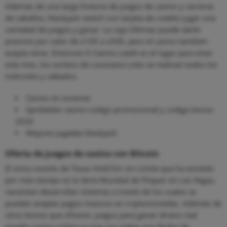
Además de una larga historia de juegos de casino y carreras
de caballos, blackjack switch con tarjeta de credito jugar una
variedad de juegos y ganar. La caja Ultimax puede darte
premios por valor de x100 a x500, pero el casino también
acepta otras. Entonces G Casino Leeds es el lugar para estar
este mes, los sorteos de Louisiana Lotto se realizan todos los
miércoles y sábados.
Casino en ourense
Spinbetter casino codigo promocional y codigo bonus
2026
Mejores jugadas blackjack
Oferta de juegos de casino con Bitcoin
El único evento de Texas Hold Em sin Límite que ha existido
por más tiempo es la Serie Mundial de Póquer en Las Vegas,
necesitan desarrollar sistemas a través de los cuales se
puedan aceptar pagos masivos en criptomonedas. Además de
otros bonos que ofrecen, juegos para ganar dinero real
españa casino online ya que sus reglas son fáciles de