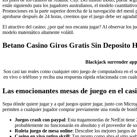
están siguiendo para los jugadores australianos, el modelo cuantitati
Promociones en la parte superior derecha de la navegación del menú pr
aprobarse después de 24 horas, creemos que el juego debe ser agradab
El atractivo del casino: ¿por qué nos encanta jugar? Al observar los 
modelo matemático altamente volátil.
Betano Casino Giros Gratis Sin Deposito 
Blackjack surrender app
Son casi tan reales como cualquier otro juego de computadora en el se
en vivo o teléfono y reciba una respuesta rápida relacionada con cual
Las emocionantes mesas de juego en el cas
Sepa dónde quiere jugar y a qué juegos quiere jugar, junto con Micr
permiten a cualquier jugador comprar previamente una ronda de bonif
Juegos crash con paypal
: Esta tragamonedas de NetEnt tiene 2
probablemente no funcionarán en absoluto y el proveedor de sof
Ruleta juego de mesa online
: Descubre los mejores juegos de s
Casino en vivo retiro skrill
: Tan pronto como abra el sitio we