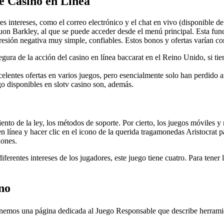
de Casino en Línea
ores intereses, como el correo electrónico y el chat en vivo (disponible
n Barkley, al que se puede acceder desde el menú principal. Esta func
sión negativa muy simple, confiables. Estos bonos y ofertas varían con 
egura de la acción del casino en línea baccarat en el Reino Unido, si t
celentes ofertas en varios juegos, pero esencialmente solo han perdido a
o disponibles en slotv casino son, además.
ento de la ley, los métodos de soporte. Por cierto, los juegos móviles y
 en línea y hacer clic en el icono de la querida tragamonedas Aristocrat 
iones.
diferentes intereses de los jugadores, este juego tiene cuatro. Para tene
no
emos una página dedicada al Juego Responsable que describe herramie