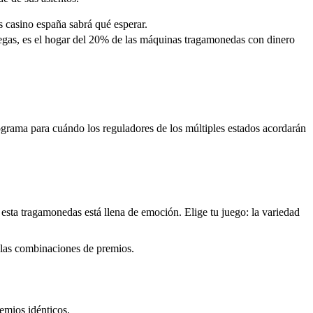
s casino españa sabrá qué esperar.
as Vegas, es el hogar del 20% de las máquinas tragamonedas con dinero
ograma para cuándo los reguladores de los múltiples estados acordarán
esta tragamonedas está llena de emoción. Elige tu juego: la variedad
e las combinaciones de premios.
emios idénticos.