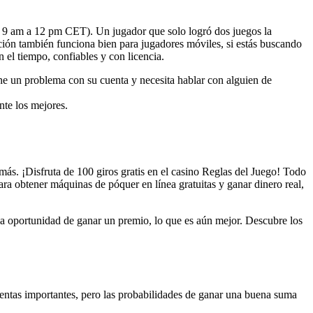
 de 9 am a 12 pm CET). Un jugador que solo logró dos juegos la
ión también funciona bien para jugadores móviles, si estás buscando
el tiempo, confiables y con licencia.
iene un problema con su cuenta y necesita hablar con alguien de
nte los mejores.
 más. ¡Disfruta de 100 giros gratis en el casino Reglas del Juego! Todo
para obtener máquinas de póquer en línea gratuitas y ganar dinero real,
r la oportunidad de ganar un premio, lo que es aún mejor. Descubre los
ntas importantes, pero las probabilidades de ganar una buena suma