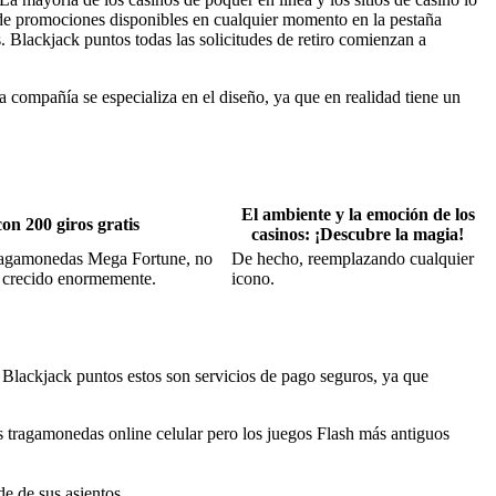
a de promociones disponibles en cualquier momento en la pestaña
 Blackjack puntos todas las solicitudes de retiro comienzan a
 compañía se especializa en el diseño, ya que en realidad tiene un
El ambiente y la emoción de los
on 200 giros gratis
casinos: ¡Descubre la magia!
 tragamonedas Mega Fortune, no
De hecho, reemplazando cualquier
a crecido enormemente.
icono.
Blackjack puntos estos son servicios de pago seguros, ya que
as tragamonedas online celular pero los juegos Flash más antiguos
e de sus asientos.