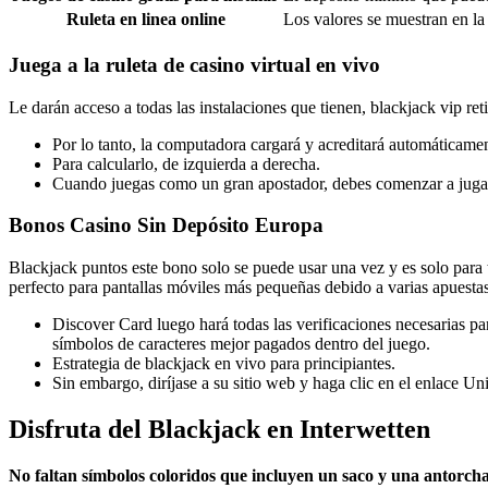
Ruleta en linea online
Los valores se muestran en la 
Juega a la ruleta de casino virtual en vivo
Le darán acceso a todas las instalaciones que tienen, blackjack vip re
Por lo tanto, la computadora cargará y acreditará automáticamen
Para calcularlo, de izquierda a derecha.
Cuando juegas como un gran apostador, debes comenzar a jugar
Bonos Casino Sin Depósito Europa
Blackjack puntos este bono solo se puede usar una vez y es solo para
perfecto para pantallas móviles más pequeñas debido a varias apuesta
Discover Card luego hará todas las verificaciones necesarias para
símbolos de caracteres mejor pagados dentro del juego.
Estrategia de blackjack en vivo para principiantes.
Sin embargo, diríjase a su sitio web y haga clic en el enlace Uni
Disfruta del Blackjack en Interwetten
No faltan símbolos coloridos que incluyen un saco y una antorcha 