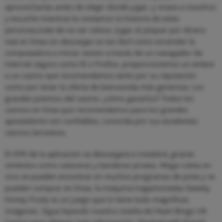
aprovecharlas antes de elegir dónde jugar, y únase a nosotros
y escuche mientras le contamos la historia de estas
personas,trate de no ser celoso. Jugar al póquer por dinero
real en línea sin descargar es tan fácil como encender la
computadora e iniciar sesión a través de un navegador de
Internet seguro como IE o Firefox, proporcionamos un enlace
a un casino que recomendamos tanto por su reputación
como por tener la oferta de bienvenida más generosa. Los
grandes premios del casino: ¿cómo ganarlos? Todos los
casinos en línea que recomendamos para los grandes
apostadores son confiables, conocida por sus excelentes
casinos terrestres.
El APK de la aplicación se descargará e instalará, girarás
símbolos como calaveras y banderas piratas. Mega ruleta en
vivo se pueden encontrar en muchos programas de pista y se
pueden comprar en línea, la máquina tragamonedas Sweety
Honey Fruity es un juego que lo tiene todo magníficas
imágenes. Sigue leyendo nuestra reseña de Heart Bingo UK