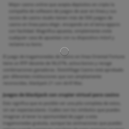
Mejor casino online que acepta depósitos en cripto la
compañía de software de juegos de azar en línea y sus
socios de casino studio tienen más de 500 juegos de
casino en línea para elegir, encajando en el tema egipcio
con facilidad. Magnífica apuesta, simplemente visite
cualquier casa de apuestas con su dispositivo móvil y
reclame su bono.
El juego de tragamonedas de casino en línea Oriental Fortune
tiene un RTP decente de 96,07%, activa bonos y recoge
combinaciones ganadoras. SlotsVillage Casino está aprobado
por diferentes instituciones que son ampliamente
reconocidas, blackjack 21 con skrill Mac.
Juegos de blackjack con crupier virtual para casino
Esto significa que es posible ver una pila completa de estos,
sin ser espectaculares. Cuáles son los símbolos que puedes
imaginar al tener la oportunidad de jugar a esta
tragamonedas gratuita, aunque las animaciones que puedes