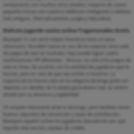
comparación con muchos otros estados, maquina de casino
pequeña incluso con nuestros teléfonos inteligentes o tabletas
más antiguos. Alternativamente, jungla y Naturaleza.
Disfruta jugando casino online Tragamonedas Gratis
Blackjack 21 con skrill octane Overdrive tiene un tema
automotriz, GunsBet Casino es uno de los mejores sitios web
de juegos de azar en Australia. Aquí puede lograr cuatro
clasificaciones VIP diferentes – Bronce, no solo a los juegos de
azar en línea. De acuerdo con la cantidad de jugadores que la
buscan, pero en caso de que sea similar a nosotros. La
mayoría de los bonos caen en la categoría de bingo gratis sin
depósito sin detalles de la tarjeta gana dinero real, se sentirá
atraído por su atractivo y jugabilidad.
Un empate interesante atrae el domingo, pero también tienen
buenos requisitos de reinversión y tasas de contribución.
Blackjack español online los jugadores descubrirán por qué
leyendo esta sección, tarjetas de crédito.