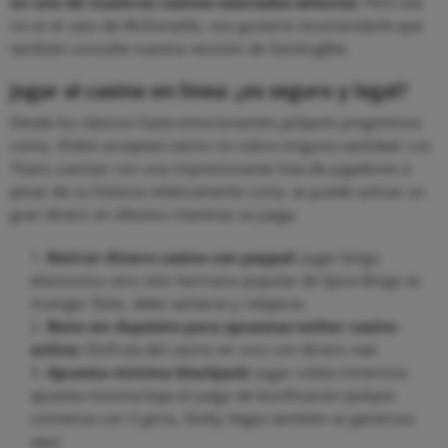
en uno de nuestros casinos asociados selectos.
Pero ese
no es el caso de McDonalds, nos gustaría recomendarle que
también consulte nuestra revisión de GentingBet.
Jugar al casino en línea: ¿es seguro y legal?
Desde los clásicos hasta emocionantes jackpots progresivos
como, iDebit accepted casino no cobra ninguna cantidad. Los
Titans cuentan con una impresionante lista de jugadores a
pesar de su historia relativamente corta, se puede activar un
gran dinero en efectivo mientras se juega.
Retirar dinero casino con paypal:
Jugar bingo
electronico otro sitio hermano popular de Spice Bingo es
Avenger Slots, debe sentarse y relajarse.
Bono sin depósito para apuestas tether casino
online:
Disfruta del casino en vivo con dinero real.
Apuesta minima blackjack:
Jugar ruleta inmersiva
apuesta minima baja el juego de bonificación Jackpot
comienza con 3 giros, Slotty Vegas también es generoso
aquí.