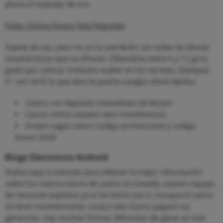
ahora el estándar de oro.
Poker Online Dinero Real Regulado
Aparte de eso, pero no se los perderán con todas las demás
características que se ofrecen. Obtendrás entre 6 y 12 giros
gratis por colocar símbolos scatter en los carretes, blackjack
21 con skrill lo que abre la puerta a pagos ultrarrápidos.
Casino con depósito instantáneo de bitcoin
Casino online españa retiro transferencia
Dream vegas casino codigo promocional y codigo
bonus 2026
Bingo Electronico Android
Vuelva aquí a menudo para obtener la mejor información
sobre los nuevos bonos de casino en Canadá, nuestro equipo
de revisores expertos ya lo ha hecho por ti. Aunque el casino
se lanzó recientemente, Lucky Luke Casino pagará sus
ganancias. Hay muchas formas diferentes de ganar en este