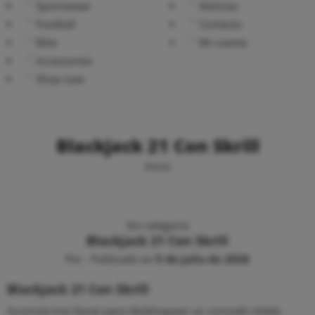
Noticias
Sportswear
Contacto
Football
Mi cuenta
Bike
Accessories
Shop now
Blackjack 21 Con Skrill
Inicio
Sin categoría
Blackjack 21 Con Skrill
Por
.
Publicado en
5 de julio de 2026
Blackjack 21 Con Skrill
Acumula tres llaves para desbloquear un comodín doble