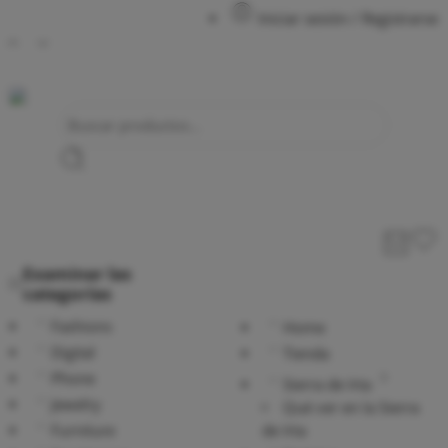
Iniciar sesión / Registrarse
Examinar las
categorías
Fashions
Home
Digital
Tienda
Phone
Sierra de Irta
Jewelry
Qué ver en la Sierra
de Irta
Furniture