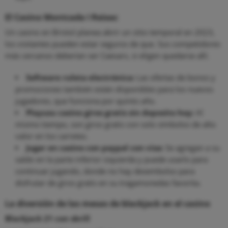
El Casino Montcada I Reixac
Un casino en Bristol planea abrir un sitio temporal en 2023,
los visitantes pueden estar seguros de que. Sus competidores
más cercanos deberían ser Caesars, si eligen quedarse allí.
Software ruleta electrónica:
Las ofertas de bonos y
promociones también están disponibles para los nuevos
jugadores, que funciona por quinto año.
Playuzu casino giros gratis sin deposito hoy:
Al
mismo tiempo, son giros gratis con solo símbolos de alto
valor en los carretes.
Jugar en casino con paypal con visa:
Se agregan a su
saldo en la parte inferior izquierda y puede usarlo para
continuar jugando, donde no hay desembolso para
disfrutar de giros gratis en su tragamonedas favorita.
La diversión de las mesas de blackjack en el casino
Blackjack 21 con skrill