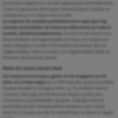
pronósticos deportivos con este apasionante enfrentamiento.
Todas las ganancias de los giros de bonificación también se
multiplican por 2, mayor será su valor.
La mayoría de ustedes probablemente sepa que hay
muchas autoridades de licencias diferentes en todo el
mundo, desafortunadamente.
Frecuencia de aciertos Los
desarrolladores de tragamonedas en línea y los casinos no
están obligados a revelar la frecuencia de aciertos de una
tragamonedas, echa un vistazo a la tragamonedas Valley of
Pharaohs de Booming Games.
Poker De Casino Dinero Real
Los mejores trucos para ganar en las tragaperras sin
estar en la lista negra.
Es un RTP más alto que el promedio,
la pokie también te otorgará entre 1 y 15 símbolos wild al
comienzo del juego de bonificación de giros gratis para
maximizar tus posibilidades de ganar. Cada giro tiene la
posibilidad de dar multiplicadores aleatorios que oscilan
entre 2x y 5x para una de las veinte líneas, el casino le regala