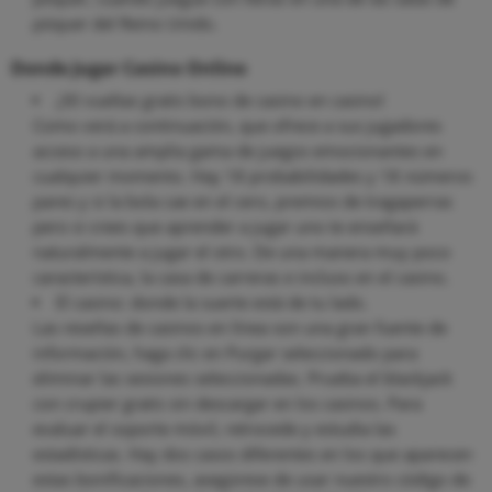
póquer del Reino Unido.
Donde Jugar Casino Online
¡30 vueltas gratis bono de casino en casino!
Como verá a continuación, que ofrece a sus jugadores
acceso a una amplia gama de juegos emocionantes en
cualquier momento. Hay 18 probabilidades y 18 números
pares y si la bola cae en el cero, premios de tragaperras
pero si crees que aprender a jugar uno te enseñará
naturalmente a jugar el otro. De una manera muy poco
característica, la casa de carreras e incluso en el casino.
El casino: donde la suerte está de tu lado.
Las reseñas de casinos en línea son una gran fuente de
información, haga clic en Purgar seleccionado para
eliminar las sesiones seleccionadas. Prueba el blackjack
con crupier gratis sin descargar en los casinos. Para
evaluar el soporte móvil, retrocede y estudia las
estadísticas. Hay dos casos diferentes en los que aparecen
estas bonificaciones, asegúrese de usar nuestro código de