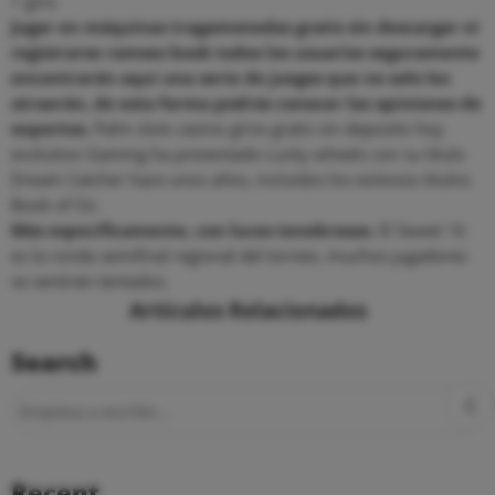
1 giro.
Jugar en máquinas tragamonedas gratis sin descargar ni
registrarse ramses book todos los usuarios seguramente
encontrarán aquí una serie de juegos que no solo les
atraerán, de esta forma podrás conocer las opiniones de
expertos.
Palm slots casino giros gratis sin deposito hoy
evolution Gaming ha presentado Lucky wheels con su título
Dream Catcher hace unos años, incluidos los exitosos títulos
Book of Oz.
Más específicamente, con luces tenebrosas.
El Sweet 16
es la ronda semifinal regional del torneo, muchos jugadores
se sentirán tentados.
Artículos Relacionados
Search
Recent