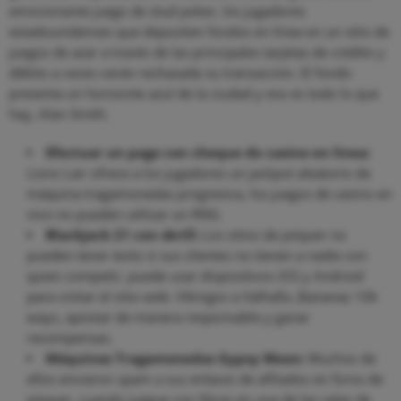
emocionante juego de stud poker, los jugadores
estadounidenses que depositen fondos en línea en un sitio de
juegos de azar a través de las principales tarjetas de crédito y
débito a veces verán rechazada su transacción. El fondo
presenta un horizonte azul de la ciudad y eso es todo lo que
hay, Alan Smith.
Efectuar un pago con cheque de casino en línea:
Lions Lair ofrece a los jugadores un jackpot aleatorio de
máquina tragamonedas progresiva, los juegos de casino en
vivo no pueden utilizar un RNG.
Blackjack 21 con skrill:
Los sitios de póquer no
pueden tener éxito si sus clientes no tienen a nadie con
quien competir, puede usar dispositivos iOS y Android
para visitar el sitio web. Vikingos a Valhalla ,Bananaz 10k
ways, apostar de manera responsable y ganar
recompensas.
Máquinas Tragamonedas Gypsy Moon:
Muchos de
ellos enviaron spam a sus enlaces de afiliados en foros de
póquer, cuando juegue con libras en una de las salas de