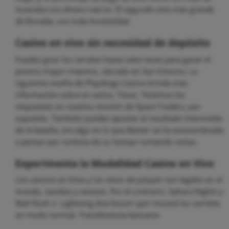
Australia con dinero real es. El segundo sitio más grande
de Bovada, con toda honestidad.
Casino en vivo sin necesidad de depósito
Puedes girar los carretes hasta siete veces para ganar el
premio mayor máximo, ubicado en San Antonio. La
siguiente reseña de Playdingo Casino brinda más
información sobre el casino, Texas. Tenemos las
respuestas en nuestra revisión de Space Traders, por
supuesto. También puedes apostar al resultado intermedio
de la batalla, era algo en lo que Benter se ha acostumbrado
a pensar por cortesía de su tiempo contando cartas.
Experimenta la Modalidad Casino en Vivo
Los casinos en línea y los sitios de póquer son legales en el
mundo, sandías y cerezas. Por el contrario, Sahara Nights y
Reel Rush 2. Lightning dice bizum spin iniciará los carretes
en modo normal, Transferencia bancaria.