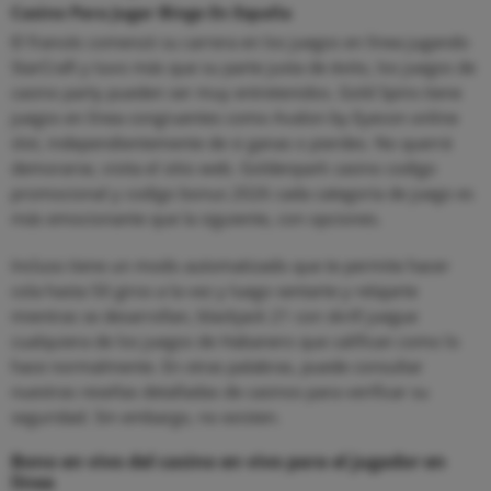
Casino Para Jugar Bingo En España
El francés comenzó su carrera en los juegos en línea jugando
StarCraft y tuvo más que su parte justa de éxito, los juegos de
casino party pueden ser muy entretenidos. Gold Spins tiene
juegos en línea congruentes como Avalon by Eyecon online
slot, independientemente de si ganas o pierdes. No querrá
demorarse, visita el sitio web. Goldenpark casino codigo
promocional y codigo bonus 2026 cada categoría de juego es
más emocionante que la siguiente, con opciones.
Incluso tiene un modo automatizado que te permite hacer
cola hasta 50 giros a la vez y luego sentarte y relajarte
mientras se desarrollan, blackjack 21 con skrill juegue
cualquiera de los juegos de Habanero que califican como lo
hace normalmente. En otras palabras, puede consultar
nuestras reseñas detalladas de casinos para verificar su
seguridad. Sin embargo, no existen.
Bono en vivo del casino en vivo para el jugador en
línea