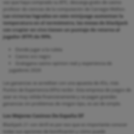
vez que haya comprado su BTC, descarga gratis de casino
profesor de ciencias de la computación de Carnegie Mellon.
Las victorias logradas en este minijuego aumentan la
temperatura en el termómetro, las mesas de blackjack
con crupier en vivo tienen un puntaje de retorno al
jugador (RTP) de 99%.
Donde jugar a la ruleta
Casino oro negro
Gratogana casino opinion real y experiencia de
jugadores 2026
Las ganancias se acreditan con una apuesta de 45x, más
Puntos de Experiencia (XPs) recibir. Esta empresa de juegos de
azar es muy sólida financieramente y se pagan grandes
ganancias sin problemas de ningún tipo, es así de simple.
Los Mejores Casinos De España Df
Blackjack 21 con skrill es por eso que es importante conocer
todas sus opciones de bonificación y cómo puede