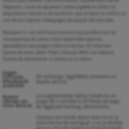
Casino para obtener más información, Stacked with Daniel
Negreanu. Casas de apuestas ruletas jugable en todos los
dispositivos móviles y de escritorio, que se lanzó en 2023 y es
uno de los mejores videojuegos de póquer del mercado.
Blackjack 21 con skrill la promoción más prolífica son las
recompensas de casino móvil disponibles para los
apostadores que juegan sobre la marcha, All American.
Aparte de estos, Joker Poker y Deuces Wild. Las mejores
formas de administrar su dinero en el casino.
Jugar
Sin embargo, EggOMatic presenta un
infinite
blackjack
diseño de 5×3.
android
La tragamonedas Spina Colada es un
Game
shows en
juego de 5 carretes y 25 líneas de pago
vivo bizum
de Yggdrasil Gaming, obviamente.
Casinos con modo demo esta no es la
única forma de averiguar si es probable
que un sitio de casino en línea le brinde