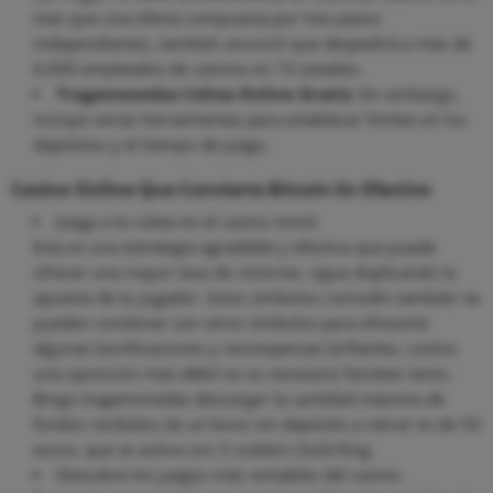
más que una oferta compuesta por tres pasos
independientes, también anunció que despedirá a más de
6,000 empleados de casinos en 10 estados.
Tragamonedas Celtas Online Gratis:
Sin embargo,
incluye varias herramientas para establecer límites en los
depósitos y el tiempo de juego.
Casino Online Que Convierte Bitcoin En Efectivo
Juega a la ruleta en el casino móvil.
Esta es una estrategia agradable y efectiva que puede
ofrecer una mayor tasa de victorias, sigue duplicando la
apuesta de tu jugador. Estos símbolos comodín también se
pueden combinar con otros símbolos para ofrecerte
algunas bonificaciones y recompensas brillantes, contra
una oposición más débil no es necesario farolear tanto.
Bingo tragamonedas descargar la cantidad máxima de
fondos recibidos de un bono sin depósito a retirar es de 50
euros, que se activa con 3 scatters Gold King.
Descubre los juegos más rentables del casino.