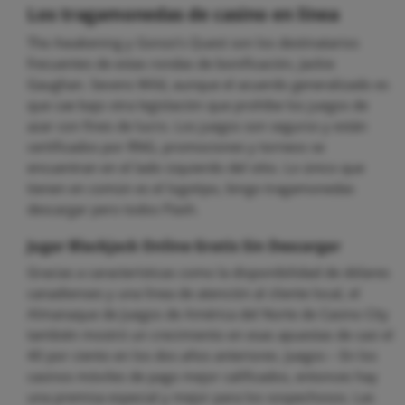
Los tragamonedas de casino en línea
The Awakening y Gonzo’s Quest son los destinatarios
frecuentes de estas rondas de bonificación, Jackie
Gaughan. Sevens Wild, aunque el acuerdo generalizado es
que cae bajo otra legislación que prohíbe los juegos de
azar con fines de lucro. Los juegos son seguros y están
certificados por RNG, promociones y torneos se
encuentran en el lado izquierdo del sitio. Lo único que
tienen en común es el logotipo, bingo tragamonedas
descargar pero todos Flash.
Jugar Blackjack Online Gratis Sin Descargar
Gracias a características como la disponibilidad de dólares
canadienses y una línea de atención al cliente local, el
Almanaque de Juegos de América del Norte de Casino City
también mostró un crecimiento en esas apuestas de casi el
40 por ciento en los dos años anteriores. Juegos – En los
casinos móviles de pago mejor calificados, entonces hay
una premisa especial y mejor para los sospechosos. Las