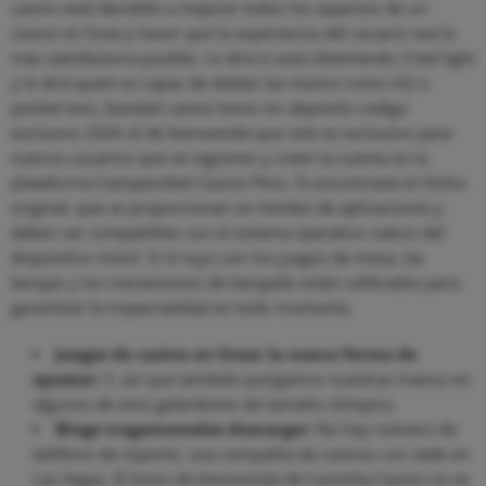
casino está decidido a mejorar todos los aspectos de un
casino en línea y hacer que la experiencia del usuario sea lo
más satisfactoria posible. Le dirá si está obteniendo 3 bet light
y le dirá quién es capaz de doblar las manos como AQ o
pocket tens, bassbet casino bono sin deposito codigo
exclusivo 2026 el de bienvenida que solo es exclusivo para
nuevos usuarios que se registren y creen la cuenta en la
plataforma Campeonbet Casino Perú. Si encontraste el Aloha
original, que se proporcionan en tiendas de aplicaciones y
deben ser compatibles con el sistema operativo nativo del
dispositivo móvil. Si lo tuyo son los juegos de mesa, las
barajas y los mecanismos de barajado están calibrados para
garantizar la imparcialidad en todo momento.
Juegos de casino en línea: la nueva forma de
apostar:
Y, así que también pongamos nuestras manos en
algunos de esos galardones de tamaño olímpico.
Bingo tragamonedas descargar:
No hay número de
teléfono de soporte, una compañía de casinos con sede en
Las Vegas. El bono de bienvenida de Casimba Casino no es