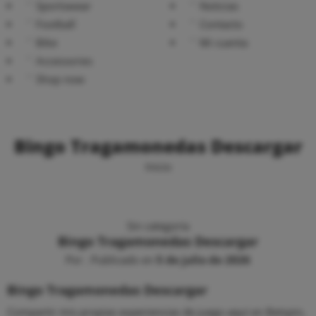
Noticias
Sportswear
Contacto
Football
Mi cuenta
Bike
Accessories
Shop now
Bingo Tragamonedas Descargar
Inicio
Sin categoría
Bingo Tragamonedas Descargar
Por
.
Publicado en
5 de julio de 2026
Bingo Tragamonedas Descargar
Compartir mis propias experiencias de juego aquí en Betspin,