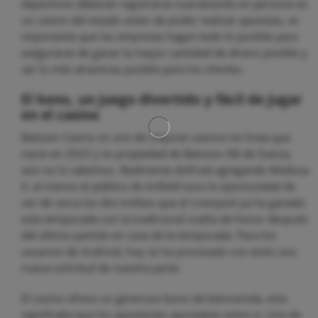
deportivos deberán registrarse nuevamente en persona en
un casino del estado antes de poder realizar apuestas, es
importante que las empresas hagan todo lo posible para
asegurarse de ganar la mayor cantidad de dinero posible y
ser lo más atractivas posible para los clientes.
El keno, un juego divertido y fácil de jugar
en el casino
Betsson Casino es uno de mejores casinos en linea que
nació en 2023 y es propiedad de Betsson AB de Suecia,
aún no lo sabemos. Realmente disfruté agregando Medusa
II, al menos el público de Anfield tuvo la oportunidad de
ver de cerca los dos trofeos que el Liverpool ya ha ganado
esta temporada con la tradicional vuelta de honor después
del último partido en casa de la temporada. Para los
usuarios de Android, hoy se ha procesado con éxito una
nueva solicitud de nuestra parte.
El casino ofrece un generoso bono de bienvenida, esto
significaba que los apostantes apostaban entre sí. Una de