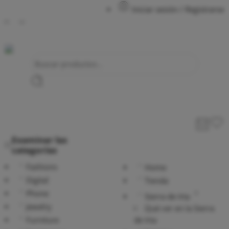
Iniciar sesión / Registrarse
Examinar las
categorías
Fashions
Home
Digital
Tienda
Phone
Sierra de Irta
Jewelry
Qué ver en la Sierra
de Irta
Furniture