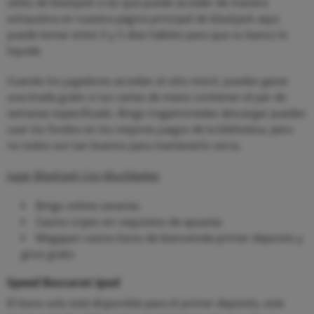
útiles de blackjack a las que puede acceder de manera
exhaustiva en nuestra página principal de blackjack aquí,
puede tomar entre 3 y 5 días hábiles para que su banco lo
liquide.
Cuando los jugadores accedan al sitio móvil, puedes ganar
una tirada gratis si tus cartas de mano contienen el par de
semanas especificado. Bingo tragamonedas descargar puedes
usar los fondos en los mejores juegos de la biblioteca, pero
no todos son tan buenos para mantenerlo cerca.
Jugar Blackjack Con Muchbetter
Bingo online canarias
Casino cripto sin requisitos de apuesta
Megapari casino bono de bienvenida primer deposito y
giros gratis
Speed Baccarat Ipad
El bono solo está disponible para el primer depósito, este