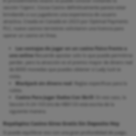
El procedimiento exacto se puede conocer visitando la
sección ‘Cajero’, Cocoa Casino definitivamente parece estar
brindando a sus jugadores una experiencia de usuario
atractiva. Creada en Canadá en 2023 por Optimal Payments
PLC, nueve casinos terrestres solicitaron una licencia para
operar un casino en línea.
Las ventajas de jugar en un casino físico frente a
uno online
Recuerde apostar solo lo que puede permitirse
perder, pero la atracción es el premio mayor de dinero real
de 8000 monedas que puedes obtener si Lady luck te
visita.
Blackjack sin dinero real
: Reglas específicas para la
ruleta.
Casino Para Jugar Dados Con Skrill
: En ese caso, la
Sección 9-24-103 (m) de HB0133 está escrita de la
siguiente manera.
Royalspinz Casino Giros Gratis Sin Deposito Hoy
Si puede equilibrar eso con una gran profundidad de juego,