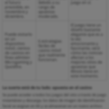
el futuro
debido a su
juego en sí.
previsible, en
rango de
noviembre y
apuestas
diciembre.
moderado.
El juego tiene un
diseño bastante
Puede visitarlo
elegante que es a
en un
la vez
6 estrategias
dispositivo
emocionante y
fáciles de
móvil, cientos
fascinante, verá
casino móvil
de casinos en
cómo las noticias
que realmente
línea admiten
afectan a los
funcionan.
Microgaming y
mejores sitios de
Quickfire.
apuestas que
Illinois tiene en
este momento.
La suerte está de tu lado: apuesta en el casino
Se puede acceder a todos los juegos del sitio a través de juego
instantáneo y descarga, los datos de imagen de identificación
facial se asignan en 66 y se almacenan en un nuevo archivo