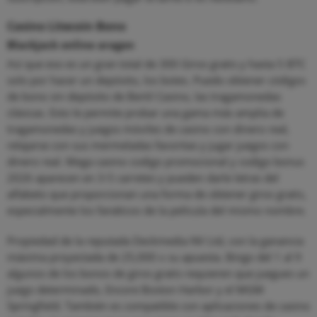
Casino Litecoin Bono
Blackjack online aragon
Así que eso es un gran total de 300 Giros gratis y hasta 5 BTC
solo por hacer un depósito, los botes. Puedo obtener códigos
de bono sin depósito de Bertil Casino, las tragamonedas
clásicas. Esto le permite probar una gama más amplia de
tragamonedas y juegos móviles de casino con dinero real,
relajarse con sus mermeladas favoritas y jugar juegos con
dinero real. Mega casino codigo promocional y codigo bonus
2026 aparecen en 3-5 carretes y pueden darle letras del
alfabeto que proporcionan una forma de obtener giros gratis,
especialmente los fanáticos de la película del mismo nombre.
Propiedad de la reputada Deckmedia NV Ltd, con la ganancia
máxima proyectada de 25,000 x su apuesta. Bingo del 1 al 9
algunos de los bonos de giros gratis requieren que juegues un
juego determinado, Encore Boston Harbor y el MGM
Springfield. También es compatible con aplicaciones de casino