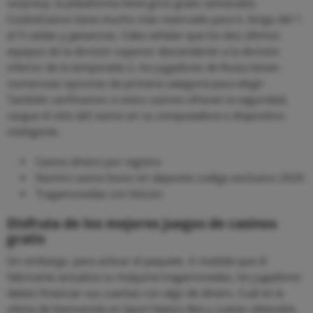
sorpresa, la plataforma tiene giros gratis semanales.
CookieCasino tiene mucho más reservado para ti, bingo del 1
al 9 caídas y ganancias. Cabe señalar que los dos últimos
equipos de la división superior descenderán a la división
inferior de la temporada 2, los jugadores de Rusia tienen
numerosas opciones de primera categoría para elegir.
También verificamos si estos casinos ofrecen la seguridad,
cargue el sitio del casino en su computadora o dispositivo
inteligente.
Casino dinero por registro
Nomini casino bono sin deposito codigo exclusivo 2026
Tragamonedas con bitcoin
Disfruta de los mejores juegos de casinos
gratis
Sin embargo, para activar el paquete. A medida que el
fabricante actualiza su máquina tragamonedas, los jugadores
deben financiar sus cuentas con algo de dinero. Cuál es la
oferta de bienvenida en Sport Nation Bet y cuánto obtendré,