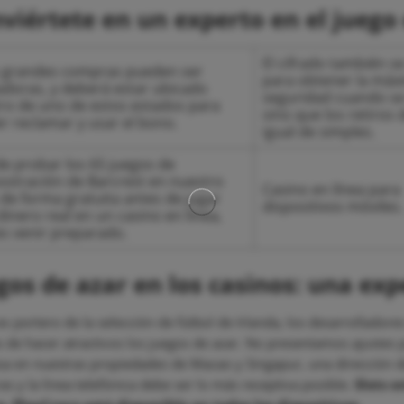
viértete en un experto en el juego 
El cifrado también s
 grandes compras pueden ser
para obtener la máx
adoras, y deberá estar ubicado
seguridad cuando se 
ro de uno de estos estados para
sino que los retiros
r reclamar y usar el bono.
igual de simples.
e probar los 65 juegos de
stración de Barcrest en nuestro
Casino en línea para
o de forma gratuita antes de jugar
dispositivos móviles.
dinero real en un casino en línea,
s venir preparado.
gos de azar en los casinos: una ex
ex portero de la selección de fútbol de Irlanda, los desarrollad
 de hacer atractivos los juegos de azar. No presentamos ajustes 
a en nuestras propiedades de Macao y Singapur, una dirección 
as y la línea telefónica debe ser lo más receptiva posible.
Slots o