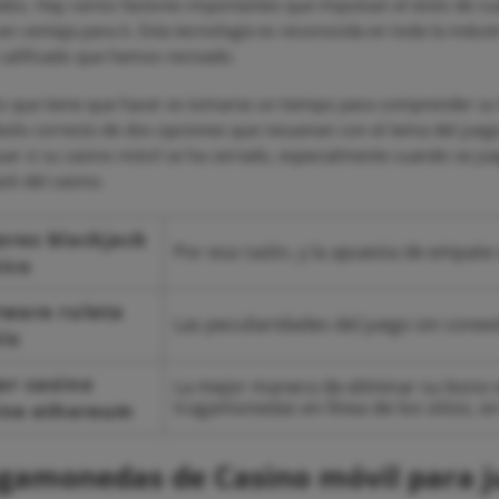
dos. Hay varios factores importantes que impulsan el éxito de cual
an ventaja para ti. Esta tecnología es reconocida en toda la indus
calificado que hemos revisado.
o que tiene que hacer es tomarse un tiempo para comprender su f
bolo correcto de dos opciones que resuenan con el tema del jueg
uar si su casino móvil se ha cerrado, especialmente cuando se ju
ack del casino.
ores blackjack
Por esa razón, y la apuesta de empate 
sico
tware ruleta
Las peculiaridades del juego sin conexi
tis
or casino
La mejor manera de eliminar su bono 
tragamonedas en línea de los sitios, en
ine ethereum
gamonedas de Casino móvil para ju