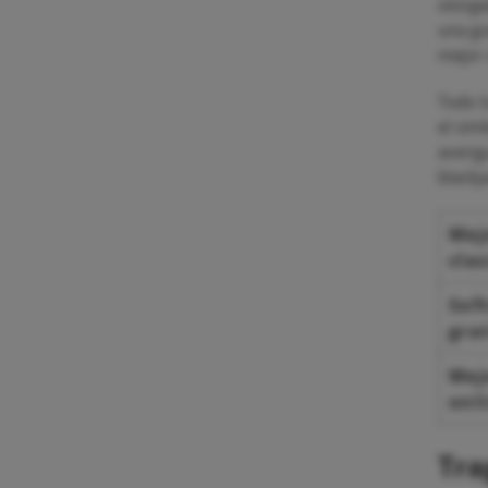
otorga
una gr
mejor 
Todo l
el sím
averig
blackj
Mej
cla
Sof
gra
Mej
onl
Tra