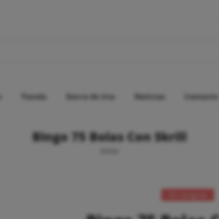
e
Tienda
Sierra de Irta
Noticias
Contacto
Bingo 75 Bolas Con Skrill
Inicio
Sin categoría