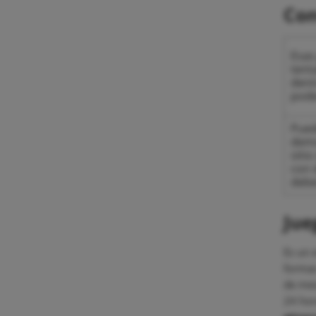
Con
Esas
tent
dent
pode
Pued
demo
siti
con 
debe
Jue
Es un 
formas
de mes
24 hor