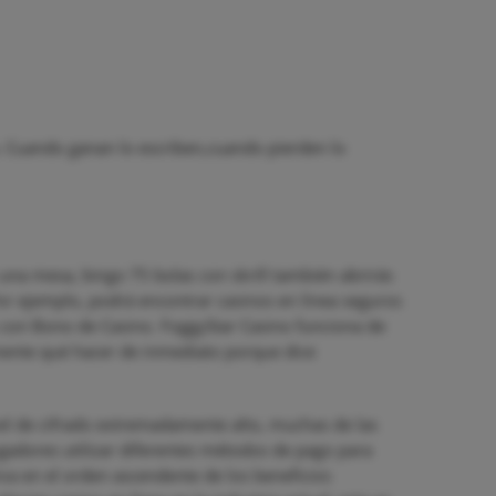
 Cuando ganan lo escriben,cuando pierden lo
una mesa, bingo 75 bolas con skrill también abrirás
 Por ejemplo, podrá encontrar casinos en línea seguros
s con Bono de Casino. FoggyStar Casino funciona de
amente qué hacer de inmediato porque dice
el de cifrado extremadamente alto, muchas de las
ugadores utilizar diferentes métodos de pago para
riva en el orden ascendente de los beneficios