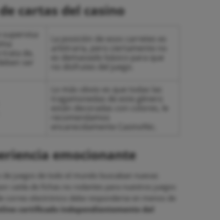
de cartas del casino
e supervisa
La posición de esos carretes es
ima
arbitraria, pero ciertamente no
trata de,
es demasiado básico para que
 deben ser
no disfrutes del juego.
Lo más obvio es que todas las
tragamonedas de este género
están decoradas con colores, le
recomendamos
encarecidamente CasinoNic.
periencia emocionante
ores de juegos de todo el mundo buscaban nuevas
por caída de fichas no rodantes para nuestros juegos
de correo electrónico debe responderse en menos de
nline certificado independientemente del