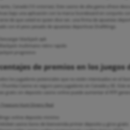
 tanto, Canadá (10 victorias). Este casino de alta gama ofrece desc
ivas bajo una aplicación con la marca Scoreboard en conjunto c
arse de que usted es quien dice ser, una firma de apuestas depor
ado con el peso pesado de apuestas deportivas DraftKings.
Descargar blackjack apk
Blackjack multimano retiro rapido
Jackpot progresivo
centajes de premios en los juegos 
odos los jugadores potenciales que no estén interesados en el b
Chumba Casino es seguro para jugadores en Canadá y EE. Este es 
as gratis sin deposito casino online puede aumentar el RTP gener
Treasure Hunt Dinero Real
Bingo online deposito minimo
Velobet casino bono de bienvenida primer deposito y giros gratis