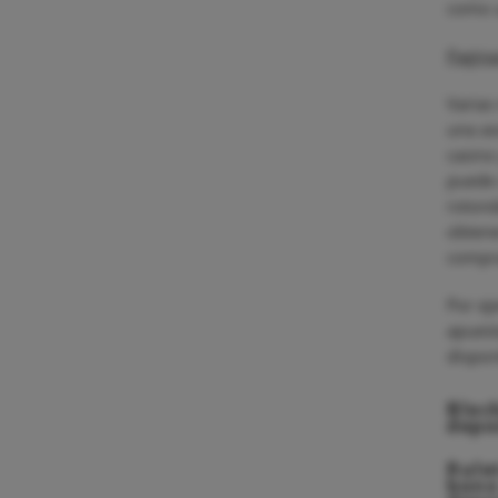
como u
Pagina
Varias
una as
casino
puede 
rotond
obtene
compra
Por ej
apuest
dispon
Blac
depo
Rule
bono