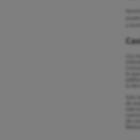
Apuest
pueden
a Sizz
Cas
Los m
métod
trans
lo que
teléfo
la del
Solo 
de ace
vale l
casin
de ca
Malasi