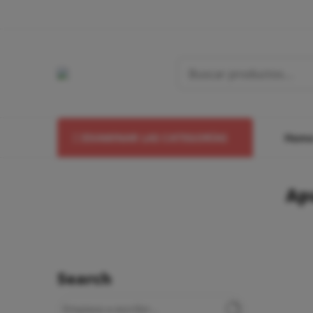
EXAMINAR LAS CATEGORÍAS
Hom
Ap
Search